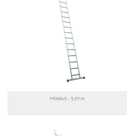
PRIMA/S - 5,97 m