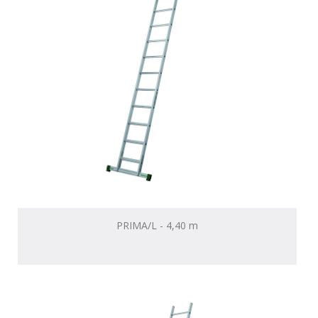
PRIMA/L - 4,40 m