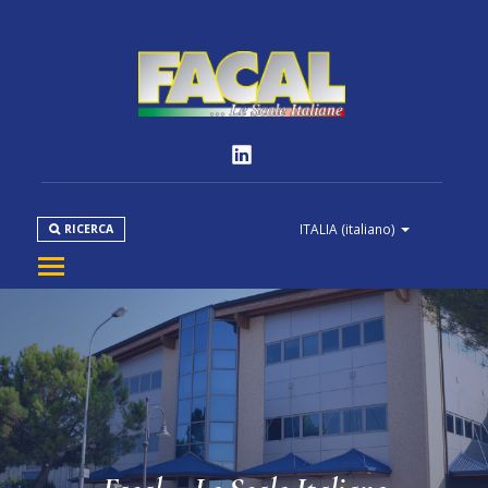
ITALIA
(italiano)
RICERCA
AZIENDA
PRODOTTI
NORMATIVE
MEDIA
DOWNLOAD