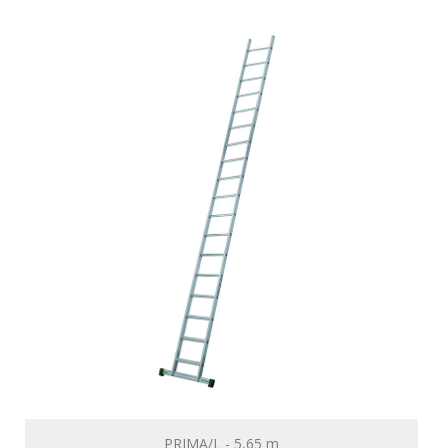
PRIMA/L - 5,65 m