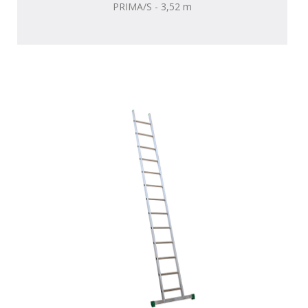
PRIMA/S - 3,52 m