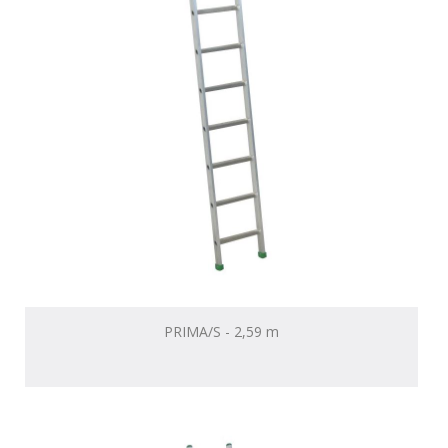
PRIMA/S - 2,59 m