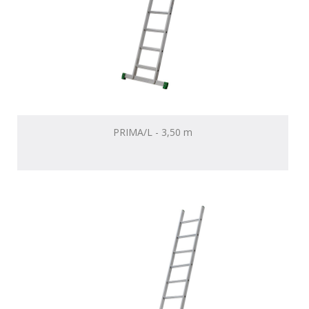
PRIMA/L - 3,50 m