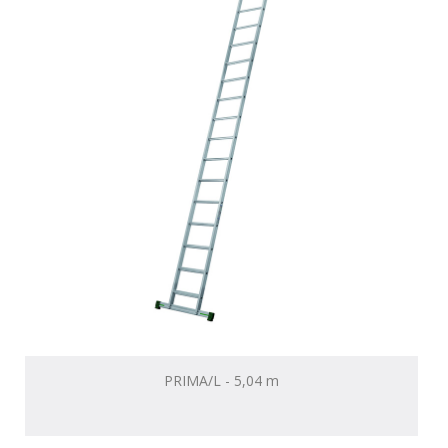
PRIMA/L - 5,04 m