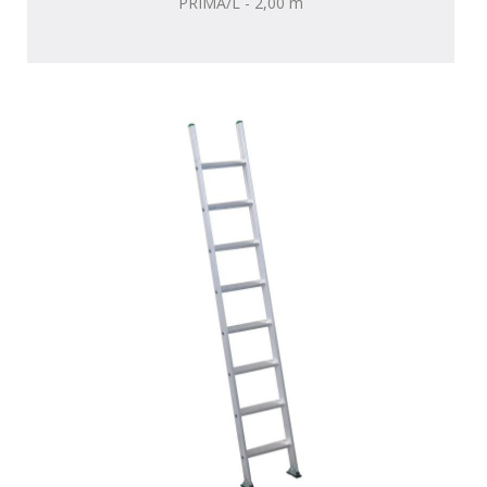
PRIMA/L - 2,00 m