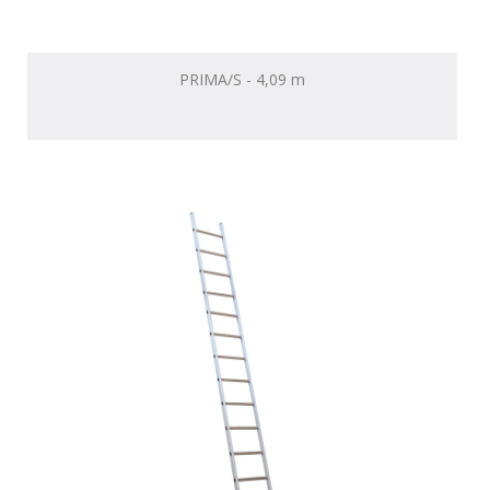
PRIMA/S - 4,09 m