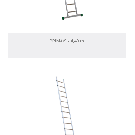
PRIMA/S - 4,40 m