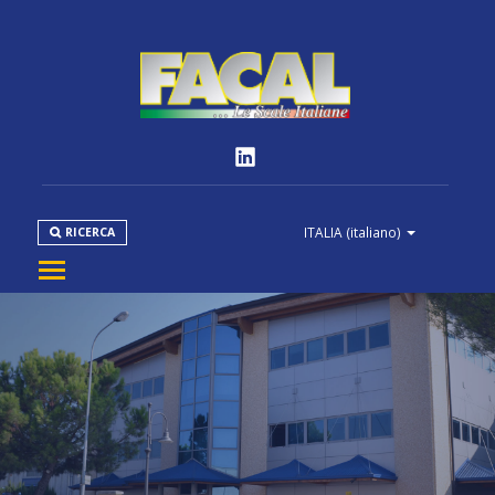
ITALIA
(italiano)
RICERCA
AZIENDA
PRODOTTI
NORMATIVE
MEDIA
DOWNLOAD