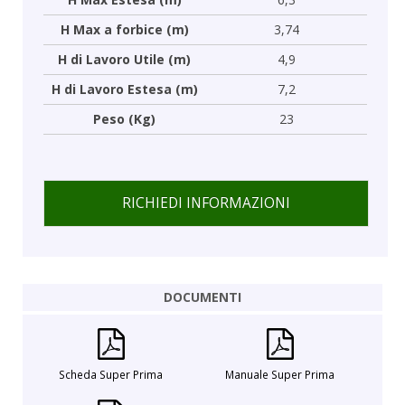
H Max a forbice (m)
3,74
H di Lavoro Utile (m)
4,9
H di Lavoro Estesa (m)
7,2
Peso (Kg)
23
RICHIEDI INFORMAZIONI
DOCUMENTI
Scheda Super Prima
Manuale Super Prima