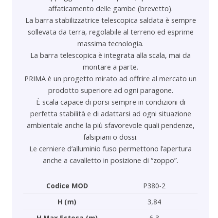
affaticamento delle gambe (brevetto).
La barra stabilizzatrice telescopica saldata è sempre
sollevata da terra, regolabile al terreno ed esprime
massima tecnologia.
La barra telescopica è integrata alla scala, mai da
montare a parte.
PRIMA è un progetto mirato ad offrire al mercato un
prodotto superiore ad ogni paragone.
È scala capace di porsi sempre in condizioni di
perfetta stabilità e di adattarsi ad ogni situazione
ambientale anche la più sfavorevole quali pendenze,
falsipiani o dossi.
Le cerniere d’alluminio fuso permettono l’apertura
anche a cavalletto in posizione di “zoppo”.
Codice MOD
P380-2
H (m)
3,84
H Max Estesa (m)
6,3