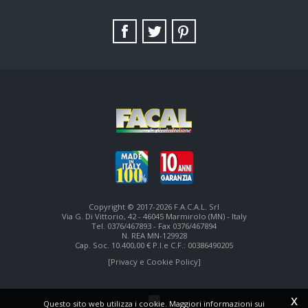
TAG DIRECTORY
SITE MAP
Copyright © 2017-2026 F.A.C.A.L. Srl
Via G. Di Vittorio, 42 - 46045 Marmirolo (MN) - Italy
Tel. 0376/467893 - Fax 0376/467894
N. REA MN-129928
Cap. Soc. 10.400,00 € P.I.e C.F.: 00386490205
[Privacy e Cookie Policy]
x
Questo sito web utilizza i cookie. Maggiori informazioni sui