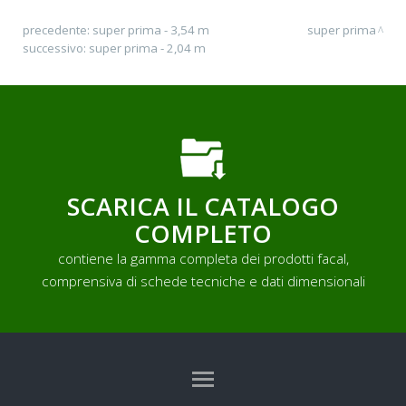
precedente:
super prima - 3,54 m
super prima
successivo:
super prima - 2,04 m
SCARICA IL CATALOGO
COMPLETO
contiene la gamma completa dei prodotti facal,
comprensiva di schede tecniche e dati dimensionali