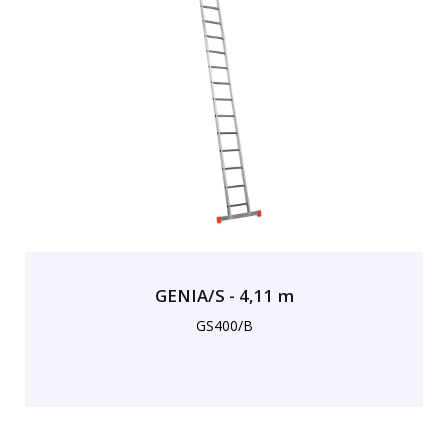
GENIA/S - 4,11 m
GS400/B