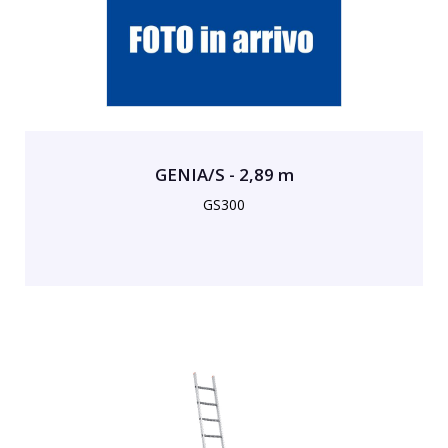
GENIA/S - 2,89 m
GS300