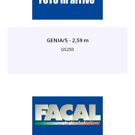
GENIA/S - 2,59 m
GS250