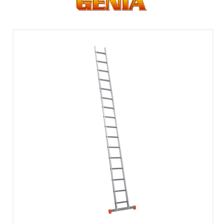
DOPPIE
A CASTELLO E SPECIALI
A GABBIA
TRABATTELLI
SGABELLI E CAVALLETTI
DOMESTICI SCALE SGABELLI
RAMPE DI CARICO E PASSERELLE
ESPOSITORI
ACCESSORI, RICAMBI E COMPONENTI