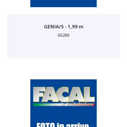
GENIA/S - 1,99 m
GS200