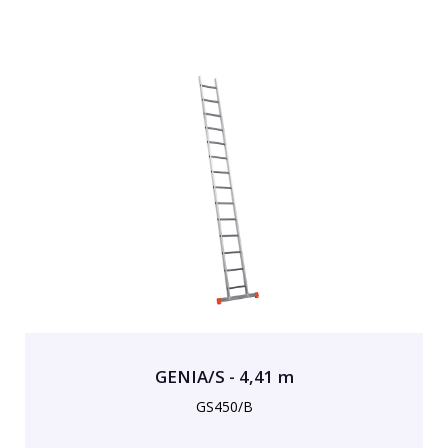
GENIA/S - 4,41 m
GS450/B