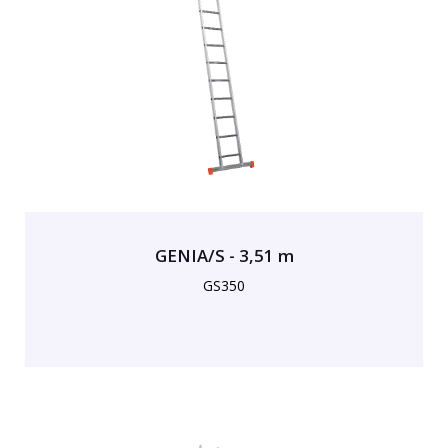
GENIA/S - 3,51 m
GS350