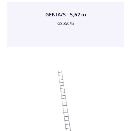
GENIA/S - 5,62 m
GS550/B