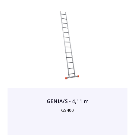
GENIA/S - 4,11 m
GS400