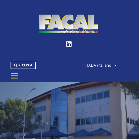
ITALIA
(italiano)
RICERCA
AZIENDA
PRODOTTI
NORMATIVE
MEDIA
DOWNLOAD