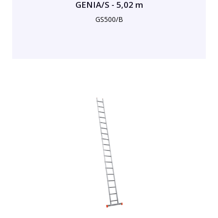
GENIA/S - 5,02 m
GS500/B