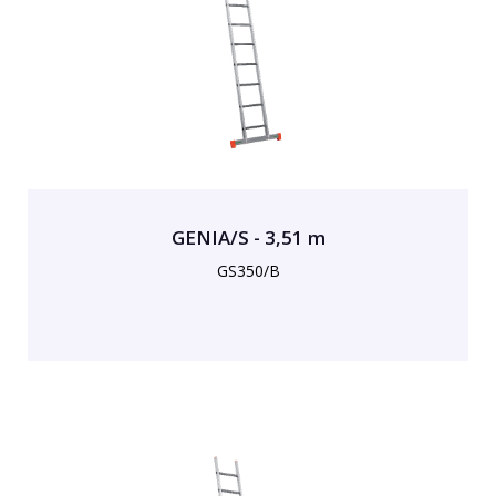
GENIA/S - 3,51 m
GS350/B