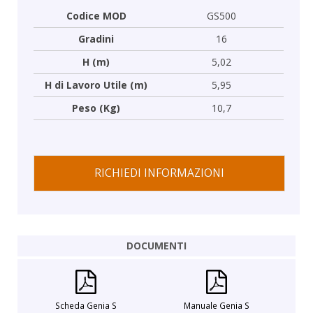
Codice MOD
GS500
Gradini
16
H (m)
5,02
H di Lavoro Utile (m)
5,95
Peso (Kg)
10,7
RICHIEDI INFORMAZIONI
DOCUMENTI
Scheda Genia S
Manuale Genia S