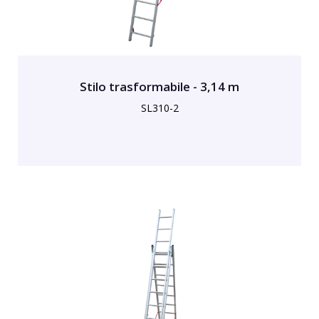
Stilo trasformabile - 3,14 m
SL310-2