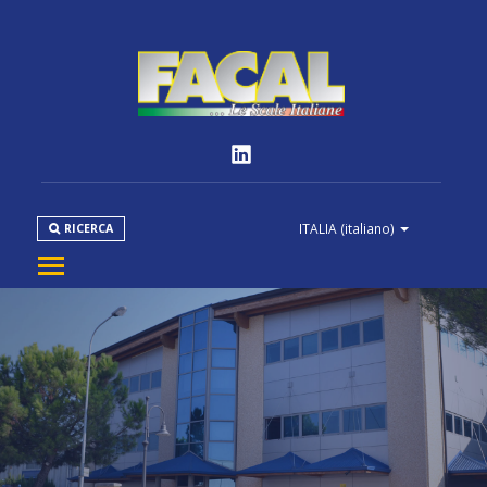
ITALIA
(italiano)
RICERCA
AZIENDA
PRODOTTI
NORMATIVE
MEDIA
DOWNLOAD