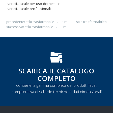
vendita scale per uso domestico
vendita scale professionali
precedente:
stilo trasformabile - 2,02 m
stilo trasformabile
successivo:
stilo trasformabile - 2,30 m
SCARICA IL CATALOGO
COMPLETO
contiene la gamma completa dei prodotti facal,
comprensiva di schede tecniche e dati dimensionali