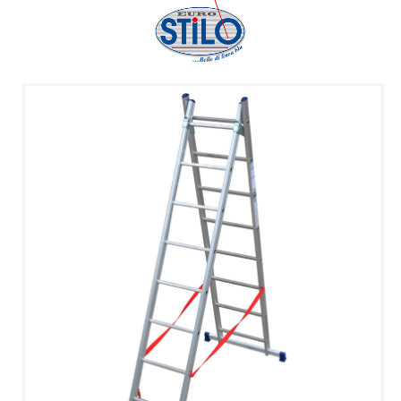
DOPPIE
A CASTELLO E SPECIALI
A GABBIA
TRABATTELLI
SGABELLI E CAVALLETTI
DOMESTICI SCALE SGABELLI
RAMPE DI CARICO E PASSERELLE
ESPOSITORI
ACCESSORI, RICAMBI E COMPONENTI