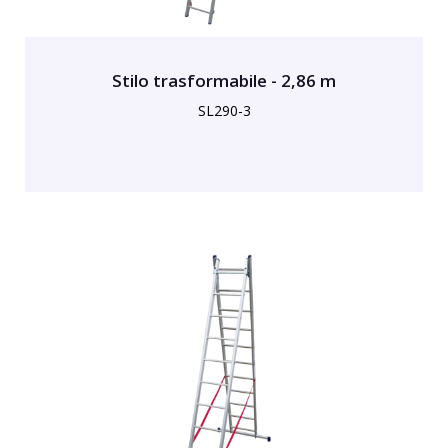
Stilo trasformabile - 2,86 m
SL290-3