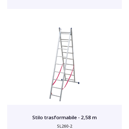
Stilo trasformabile - 2,58 m
SL260-2