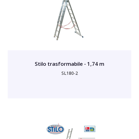
Stilo trasformabile - 1,74 m
SL180-2