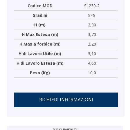
Codice MOD
SL230-2
Gradini
8+8
H (m)
2,30
H Max Estesa (m)
3,70
H Max a forbice (m)
2,20
H di Lavoro Utile (m)
3,10
H di Lavoro Estesa (m)
4,60
Peso (Kg)
10,0
RICHIEDI INFORMAZIONI
DOCUMENTI