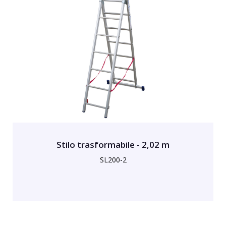
Stilo trasformabile - 2,02 m
SL200-2