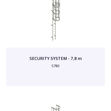
SECURITY SYSTEM - 7,8 m
S780