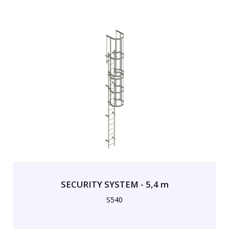
SECURITY SYSTEM - 5,4 m
S540