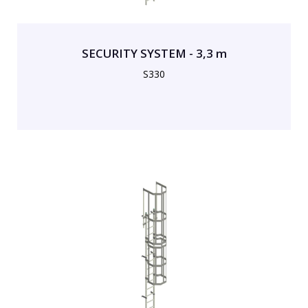
SECURITY SYSTEM - 3,3 m
S330