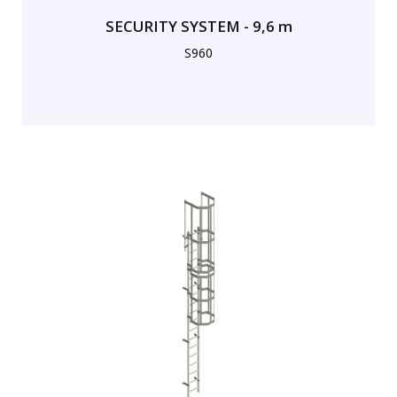
SECURITY SYSTEM - 9,6 m
S960