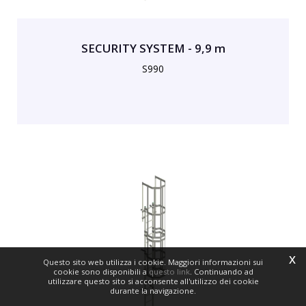
SECURITY SYSTEM - 9,9 m
S990
x
Questo sito web utilizza i cookie. Maggiori informazioni sui
cookie sono disponibili a
questo link
. Continuando ad
utilizzare questo sito si acconsente all'utilizzo dei cookie
durante la navigazione.