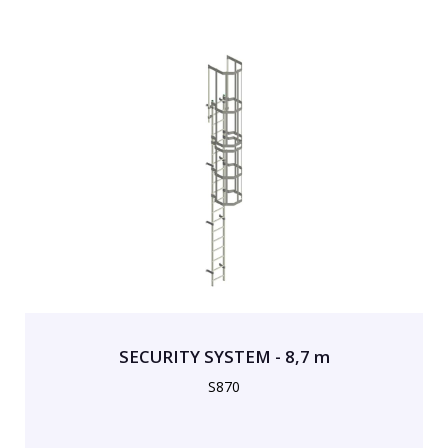
SECURITY SYSTEM - 8,7 m
S870