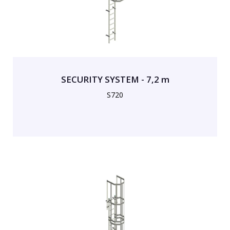
SECURITY SYSTEM - 7,2 m
S720