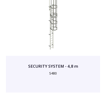
SECURITY SYSTEM - 4,8 m
S480