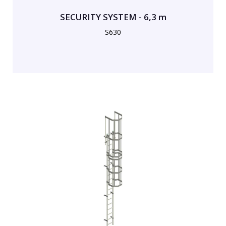
SECURITY SYSTEM - 6,3 m
S630