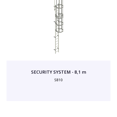
SECURITY SYSTEM - 8,1 m
S810