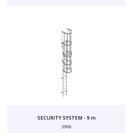
SECURITY SYSTEM - 9 m
S900