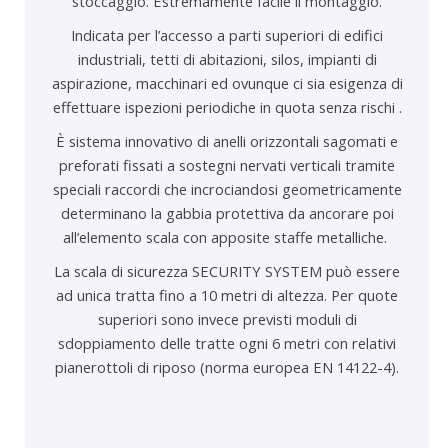
stoccaggio.
Estremamente facile il montaggio
.
Indicata per l’accesso a parti superiori di edifici
industriali, tetti di abitazioni, silos, impianti di
aspirazione, macchinari ed ovunque ci sia esigenza di
effettuare ispezioni periodiche in quota senza rischi .
È sistema innovativo di anelli orizzontali sagomati e
preforati fissati a sostegni nervati verticali tramite
speciali raccordi che incrociandosi geometricamente
determinano la gabbia protettiva da ancorare poi
all’elemento scala con apposite staffe metalliche.
La scala di sicurezza SECURITY SYSTEM può essere
ad unica tratta fino a 10 metri di altezza. Per quote
superiori sono invece previsti moduli di
sdoppiamento delle tratte ogni 6 metri con relativi
pianerottoli di riposo (norma europea EN 14122-4).