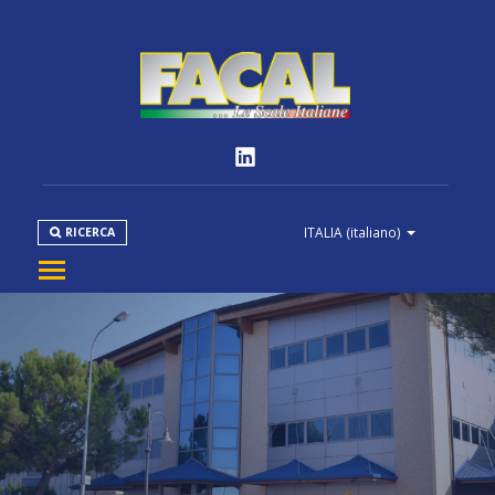
ITALIA
(italiano)
RICERCA
AZIENDA
PRODOTTI
NORMATIVE
MEDIA
DOWNLOAD