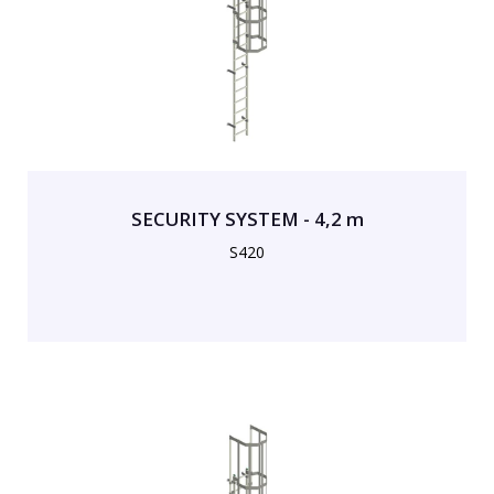
SECURITY SYSTEM - 4,2 m
S420