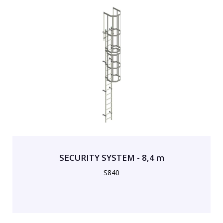
SECURITY SYSTEM - 8,4 m
S840