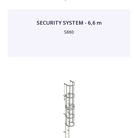
SECURITY SYSTEM - 6,6 m
S660