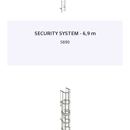
SECURITY SYSTEM - 6,9 m
S690