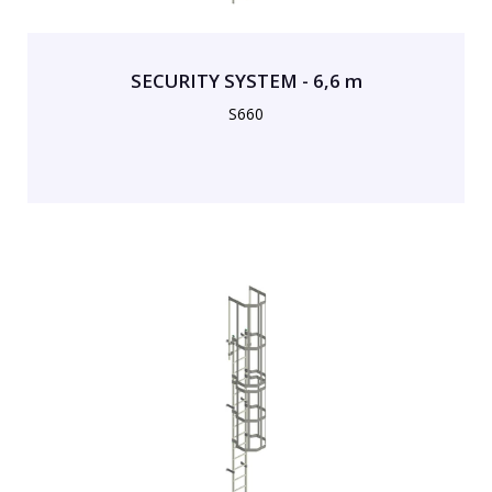
SECURITY SYSTEM - 6,6 m
S660