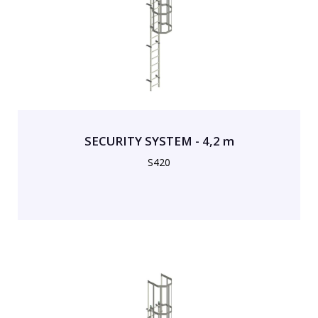
SECURITY SYSTEM - 4,2 m
S420