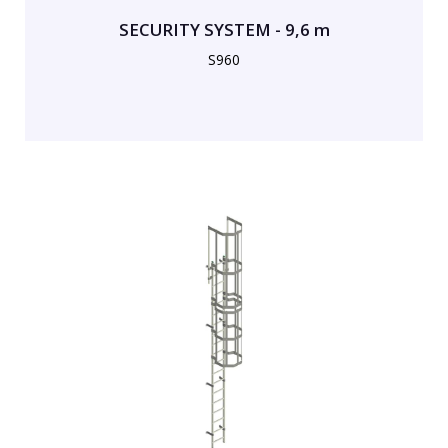
SECURITY SYSTEM - 9,6 m
S960