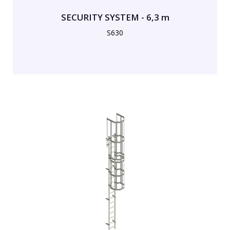
SECURITY SYSTEM - 6,3 m
S630