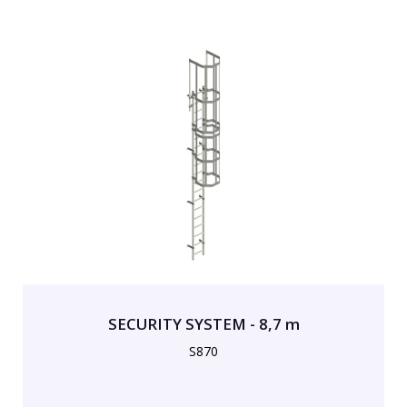
SECURITY SYSTEM - 8,7 m
S870