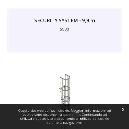
SECURITY SYSTEM - 9,9 m
S990
x
Questo sito web utilizza i cookie. Maggiori informazioni sui
cookie sono disponibili a
questo link
. Continuando ad
utilizzare questo sito si acconsente all'utilizzo dei cookie
durante la navigazione.