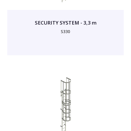
SECURITY SYSTEM - 3,3 m
S330