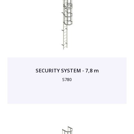
SECURITY SYSTEM - 7,8 m
S780