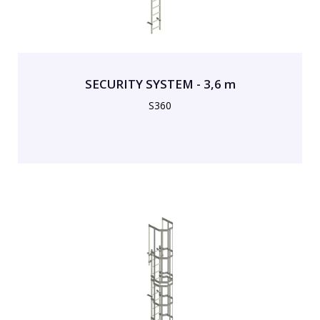
SECURITY SYSTEM - 3,6 m
S360