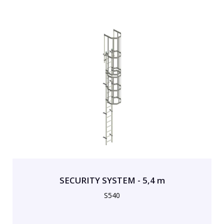
SECURITY SYSTEM - 5,4 m
S540