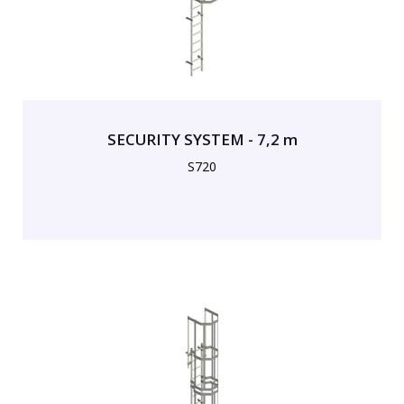
SECURITY SYSTEM - 7,2 m
S720