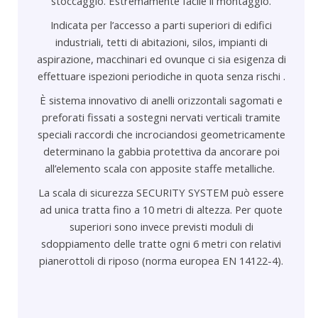
stoccaggio.
Estremamente facile il montaggio
.
Indicata per l’accesso a parti superiori di edifici
industriali, tetti di abitazioni, silos, impianti di
aspirazione, macchinari ed ovunque ci sia esigenza di
effettuare ispezioni periodiche in quota senza rischi .
È sistema innovativo di anelli orizzontali sagomati e
preforati fissati a sostegni nervati verticali tramite
speciali raccordi che incrociandosi geometricamente
determinano la gabbia protettiva da ancorare poi
all’elemento scala con apposite staffe metalliche.
La scala di sicurezza SECURITY SYSTEM può essere
ad unica tratta fino a 10 metri di altezza. Per quote
superiori sono invece previsti moduli di
sdoppiamento delle tratte ogni 6 metri con relativi
pianerottoli di riposo (norma europea EN 14122-4).