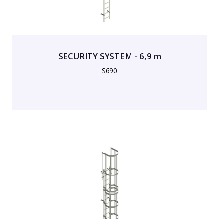
SECURITY SYSTEM - 6,9 m
S690