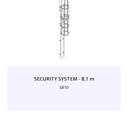
SECURITY SYSTEM - 8,1 m
S810