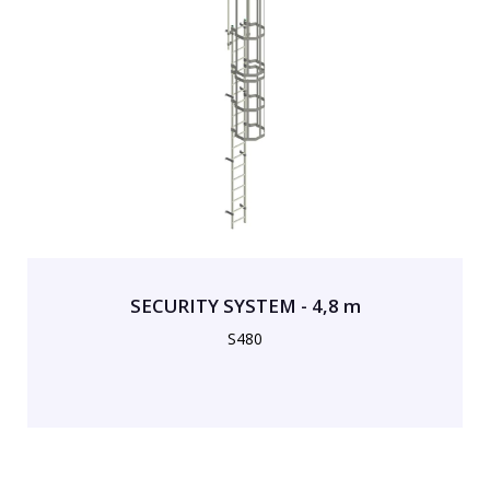
SECURITY SYSTEM - 4,8 m
S480