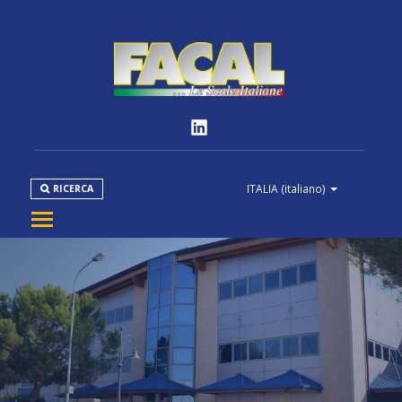
ITALIA
(italiano)
RICERCA
AZIENDA
PRODOTTI
NORMATIVE
MEDIA
DOWNLOAD