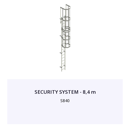
SECURITY SYSTEM - 8,4 m
S840