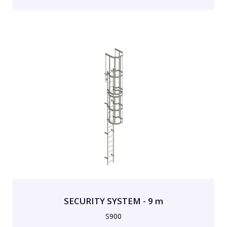
SECURITY SYSTEM - 9 m
S900