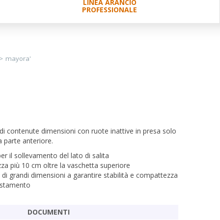
LINEA ARANCIO
PROFESSIONALE
>
mayora'
di contenute dimensioni con ruote inattive in presa solo
 parte anteriore.
er il sollevamento del lato di salita
zza più 10 cm oltre la vaschetta superiore
 di grandi dimensioni a garantire stabilità e compattezza
postamento
DOCUMENTI