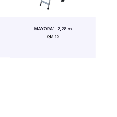
MAYORA' - 2,28 m
QM-10