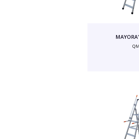
MAYORA' 
QM