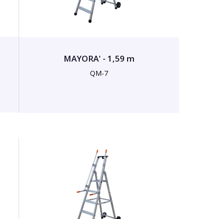
MAYORA' - 1,59 m
QM-7