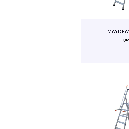
MAYORA' 
QM