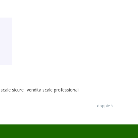
scale sicure
vendita scale professionali
doppie