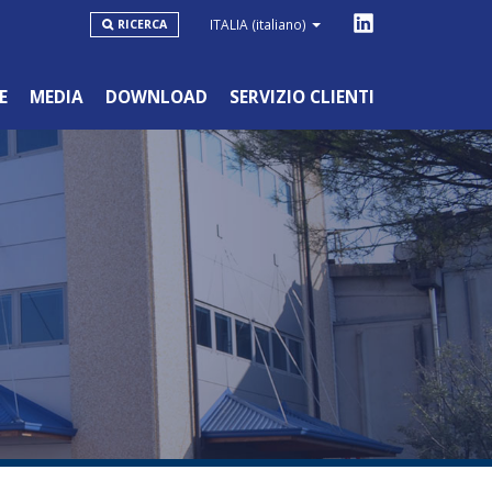
ITALIA
(italiano)
RICERCA
E
MEDIA
DOWNLOAD
SERVIZIO CLIENTI
LINEA BLU
HOBBYSTICO/NON PROFESSIONALE