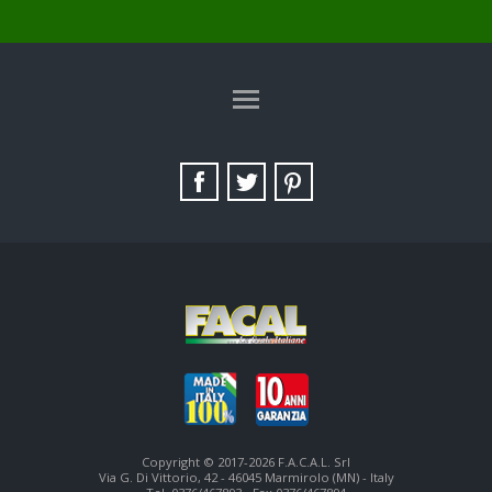
TAG DIRECTORY
SITE MAP
Copyright © 2017-2026 F.A.C.A.L. Srl
Via G. Di Vittorio, 42 - 46045 Marmirolo (MN) - Italy