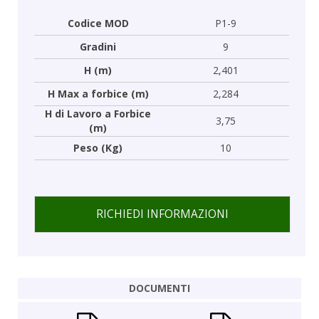
Codice MOD
P1-9
Gradini
9
H (m)
2,401
H Max a forbice (m)
2,284
H di Lavoro a Forbice
3,75
(m)
Peso (Kg)
10
RICHIEDI INFORMAZIONI
DOCUMENTI