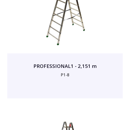
PROFESSIONAL1 - 2,151 m
P1-8