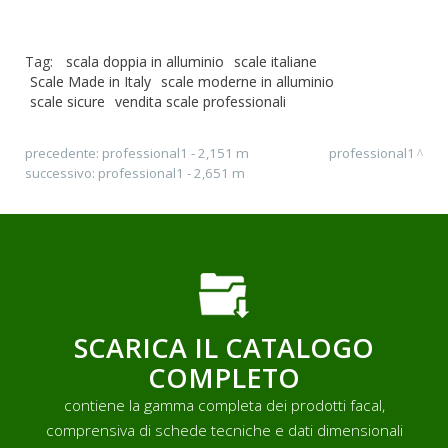
Tag:
scala doppia in alluminio
scale italiane
Scale Made in Italy
scale moderne in alluminio
scale sicure
vendita scale professionali
precedente:
professional1 - 2,151 m
professional1
successivo:
professional1 - 2,651 m
SCARICA IL CATALOGO
COMPLETO
contiene la gamma completa dei prodotti facal,
comprensiva di schede tecniche e dati dimensionali