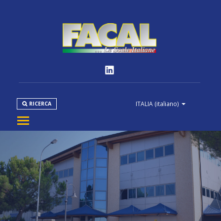
ITALIA
(italiano)
RICERCA
AZIENDA
PRODOTTI
NORMATIVE
MEDIA
DOWNLOAD