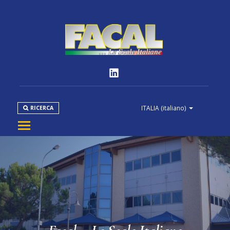
ITALIA
(italiano)
RICERCA
AZIENDA
PRODOTTI
NORMATIVE
MEDIA
DOWNLOAD