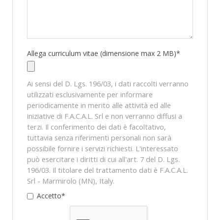
Allega curriculum vitae (dimensione max 2 MB)*
Ai sensi del D. Lgs. 196/03, i dati raccolti verranno
utilizzati esclusivamente per informare
periodicamente in merito alle attività ed alle
iniziative di F.A.C.A.L. Srl e non verranno diffusi a
terzi. Il conferimento dei dati è facoltativo,
tuttavia senza riferimenti personali non sarà
possibile fornire i servizi richiesti. L'interessato
può esercitare i diritti di cui all'art. 7 del D. Lgs.
196/03. Il titolare del trattamento dati è F.A.C.A.L.
Srl - Marmirolo (MN), Italy.
Accetto*