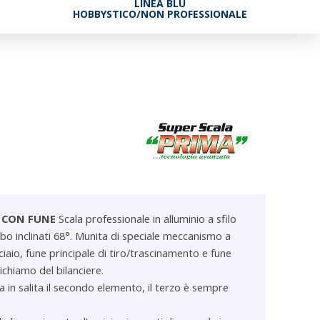
LINEA BLU
HOBBYSTICO/NON PROFESSIONALE
A CON FUNE
Scala professionale in alluminio a sfilo
mbo inclinati 68°. Munita di speciale meccanismo a
cciaio, fune principale di tiro/trascinamento e fune
ichiamo del bilanciere.
a in salita il secondo elemento, il terzo è sempre