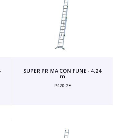
4
SUPER PRIMA CON FUNE - 4,24
m
P420-2F