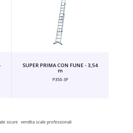
4
SUPER PRIMA CON FUNE - 3,54
m
P350-3F
ale sicure
vendita scale professionali