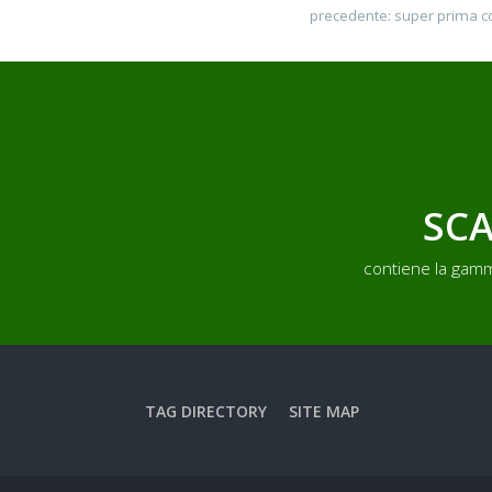
precedente:
super prima c
SCA
contiene la gamm
TAG DIRECTORY
SITE MAP