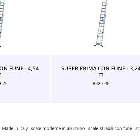
ON FUNE - 4,54
SUPER PRIMA CON FUNE - 3,2
m
m
0-2F
P320-3F
 Made in Italy
scale moderne in alluminio
scale sfilabili con fune
sc