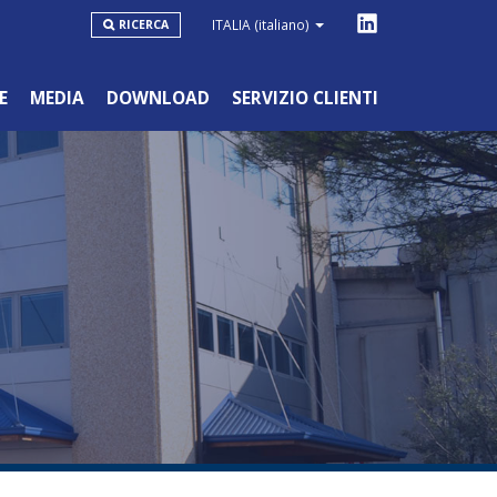
ITALIA
(italiano)
RICERCA
E
MEDIA
DOWNLOAD
SERVIZIO CLIENTI
LINEA BLU
HOBBYSTICO/NON PROFESSIONALE