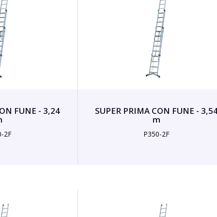
ON FUNE - 3,24
SUPER PRIMA CON FUNE - 3,5
m
m
0-2F
P350-2F