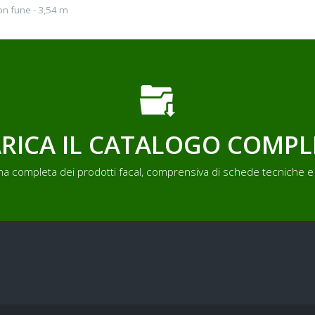
on fune - 3,54 m
RICA IL CATALOGO COMP
a completa dei prodotti facal, comprensiva di schede tecniche e 