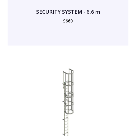
SECURITY SYSTEM - 6,6 m
S660