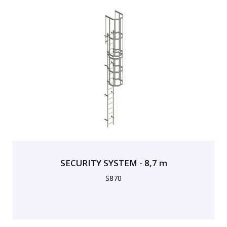
SECURITY SYSTEM - 8,7 m
S870