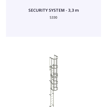
SECURITY SYSTEM - 3,3 m
S330