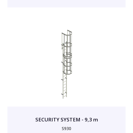
SECURITY SYSTEM - 9,3 m
S930