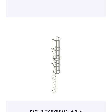
SECURITY SYSTEM - 6,3 m