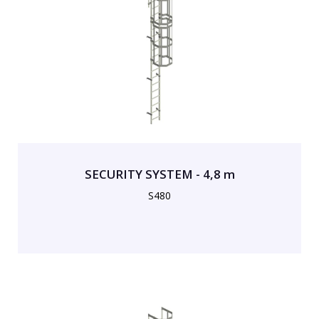
SECURITY SYSTEM - 4,8 m
S480