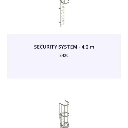
SECURITY SYSTEM - 4,2 m
S420