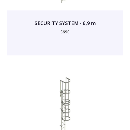
SECURITY SYSTEM - 6,9 m
S690