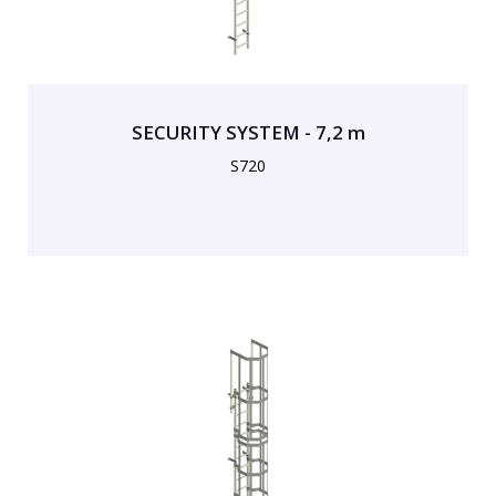
SECURITY SYSTEM - 7,2 m
S720