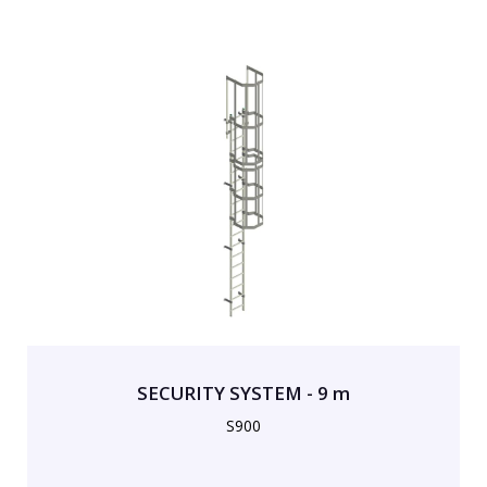
SECURITY SYSTEM - 9 m
S900