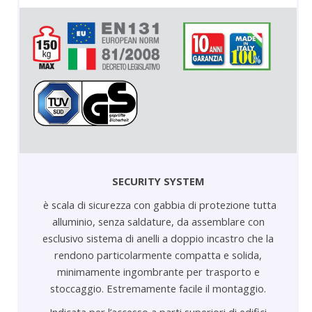
SECURITY SYSTEM
è scala di sicurezza con gabbia di protezione tutta
alluminio, senza saldature, da assemblare con
esclusivo sistema di anelli a doppio incastro che la
rendono particolarmente compatta e solida,
minimamente ingombrante per trasporto e
stoccaggio.
Estremamente facile il montaggio
.
Indicata per l’accesso a parti superiori di edifici