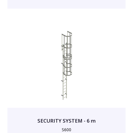
SECURITY SYSTEM - 6 m
S600