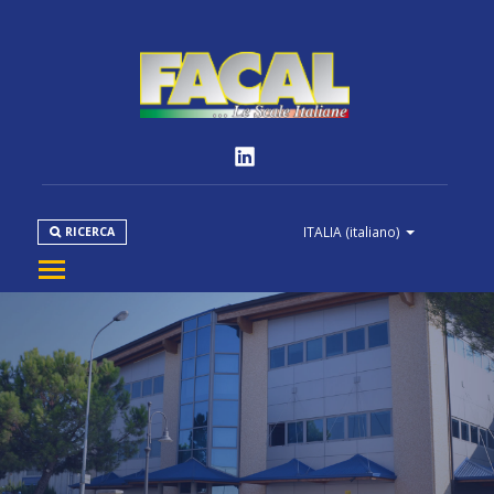
ITALIA
(italiano)
RICERCA
AZIENDA
PRODOTTI
NORMATIVE
MEDIA
DOWNLOAD