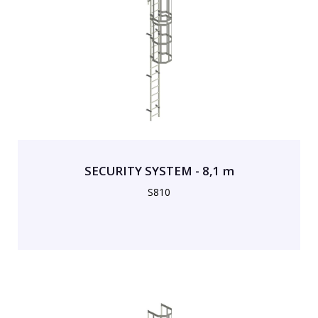
SECURITY SYSTEM - 8,1 m
S810