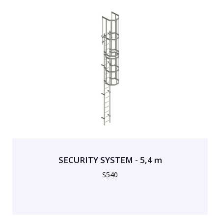
SECURITY SYSTEM - 5,4 m
S540