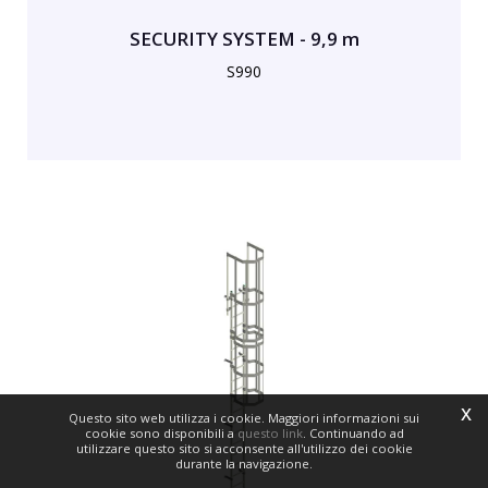
SECURITY SYSTEM - 9,9 m
S990
x
Questo sito web utilizza i cookie. Maggiori informazioni sui
cookie sono disponibili a
questo link
. Continuando ad
utilizzare questo sito si acconsente all'utilizzo dei cookie
durante la navigazione.