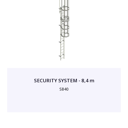
SECURITY SYSTEM - 8,4 m
S840