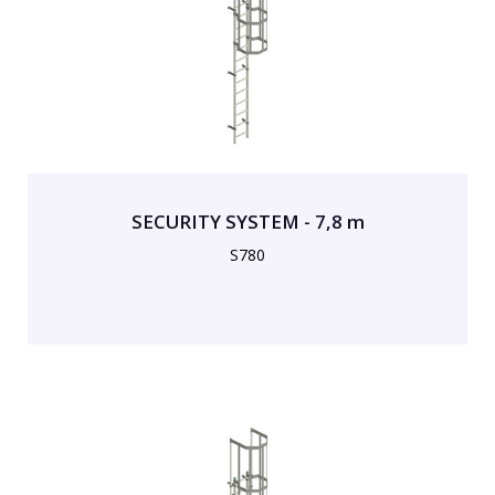
SECURITY SYSTEM - 7,8 m
S780