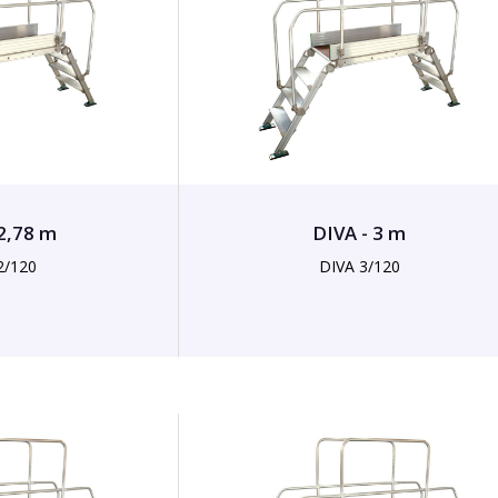
 2,78 m
DIVA - 3 m
2/120
DIVA 3/120