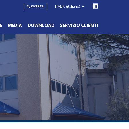
ITALIA
(italiano)
RICERCA
E
MEDIA
DOWNLOAD
SERVIZIO CLIENTI
LINEA BLU
HOBBYSTICO/NON PROFESSIONALE