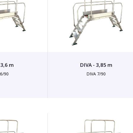
 3,6 m
DIVA - 3,85 m
 6/90
DIVA 7/90