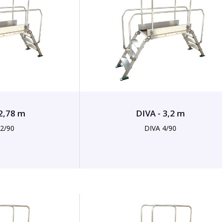
 2,78 m
DIVA - 3,2 m
 2/90
DIVA 4/90