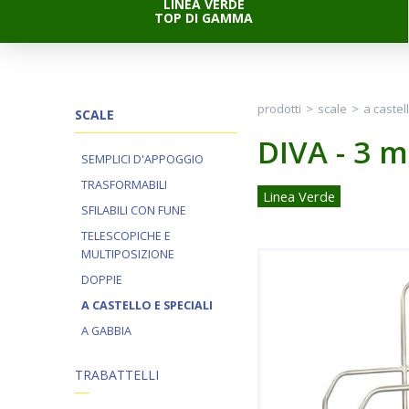
LINEA VERDE
TOP DI GAMMA
prodotti
>
scale
>
a castel
SCALE
DIVA - 3 m
SEMPLICI D'APPOGGIO
TRASFORMABILI
Linea Verde
SFILABILI CON FUNE
TELESCOPICHE E
MULTIPOSIZIONE
DOPPIE
A CASTELLO E SPECIALI
A GABBIA
TRABATTELLI