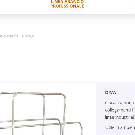
LINEA ARANCIO
PROFESSIONALE
lo e speciali
>
diva
DIVA
è scala a ponte
collegamenti fi
linee industriali
Utile in ambien