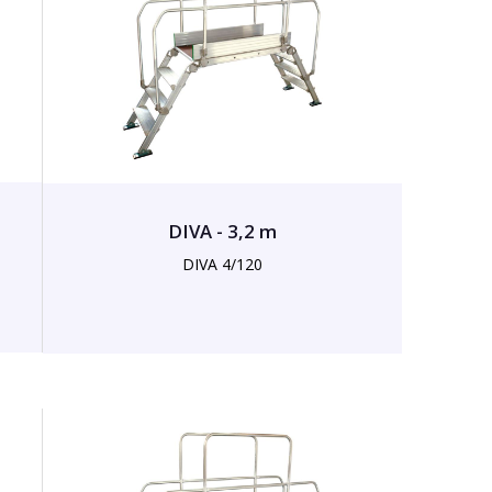
DIVA - 3,2 m
DIVA 4/120