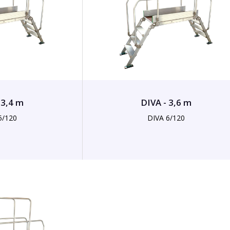
 3,4 m
DIVA - 3,6 m
5/120
DIVA 6/120