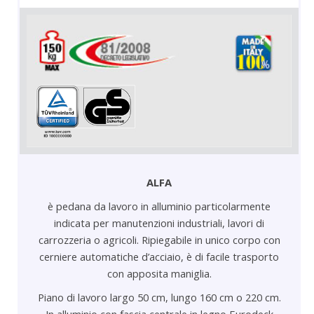
ALFA
è pedana da lavoro in alluminio particolarmente
indicata per manutenzioni industriali, lavori di
carrozzeria o agricoli. Ripiegabile in unico corpo con
cerniere automatiche d’acciaio, è di facile trasporto
con apposita maniglia
.
Piano di lavoro largo 50 cm, lungo 160 cm o 220 cm.
In alluminio con fascia centrale in legno Eurodeck