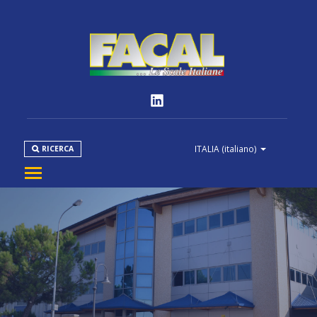
ITALIA
(italiano)
RICERCA
AZIENDA
PRODOTTI
NORMATIVE
MEDIA
DOWNLOAD