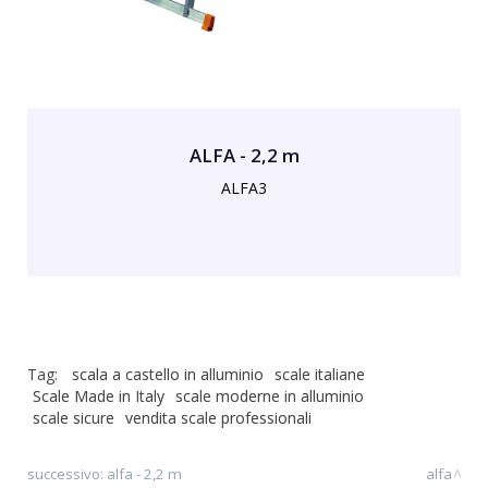
ALFA - 2,2 m
ALFA3
Tag:
scala a castello in alluminio
scale italiane
Scale Made in Italy
scale moderne in alluminio
scale sicure
vendita scale professionali
successivo:
alfa - 2,2 m
alfa