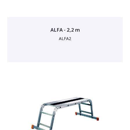
ALFA - 2,2 m
ALFA2