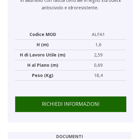
antiscivolo e idroresistente.
Codice MOD
ALFA1
H (m)
1,6
H di Lavoro Utile (m)
2,59
H al Piano (m)
0,69
Peso (Kg)
18,4
RICHIEDI INFORMAZIONI
DOCUMENTI