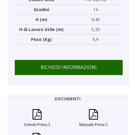
Gradini
14
H (m)
4,40
H di Lavoro Utile (m)
5,35
Peso (Kg)
9,9
RICHIEDI INFORMAZIONI
DOCUMENTI
Scheda Prima S
Manuale Prima S