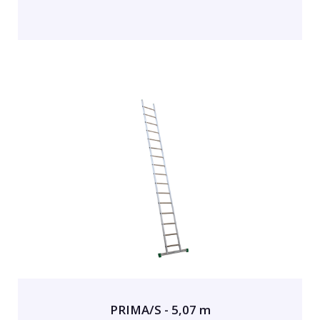
PRIMA/S - 5,07 m