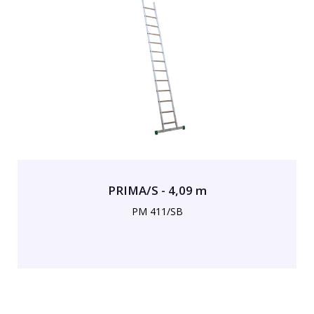
PRIMA/S - 4,09 m
PM 411/SB