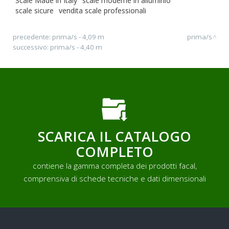
Scale Made in Italy
scale moderne in alluminio
scale sicure
vendita scale professionali
precedente:
prima/s - 4,09 m
prima/s
successivo:
prima/s - 4,40 m
SCARICA IL CATALOGO
COMPLETO
contiene la gamma completa dei prodotti facal,
comprensiva di schede tecniche e dati dimensionali