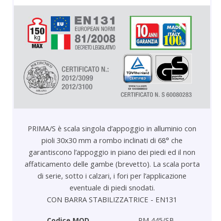
PRIMA/S è scala singola d’appoggio in alluminio con
pioli 30x30 mm a rombo inclinati di 68° che
garantiscono l’appoggio in piano dei piedi ed il non
affaticamento delle gambe (brevetto). La scala porta
di serie, sotto i calzari, i fori per l’applicazione
eventuale di piedi snodati.
CON BARRA STABILIZZATRICE - EN131
Codice MOD
PM 445/SB