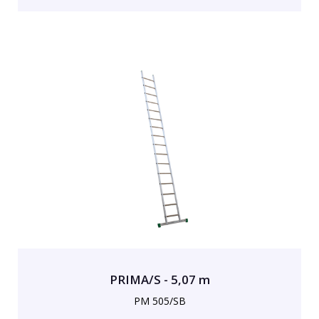
PRIMA/S - 5,07 m
PM 505/SB