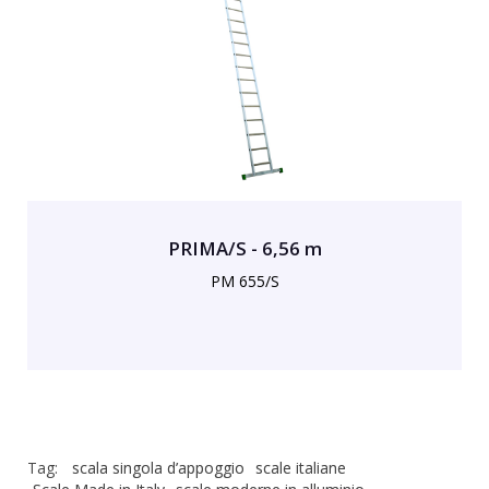
PRIMA/S - 6,56 m
PM 655/S
Tag:
scala singola d’appoggio
scale italiane