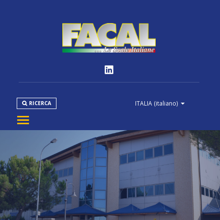
ITALIA
(italiano)
RICERCA
AZIENDA
PRODOTTI
NORMATIVE
MEDIA
DOWNLOAD