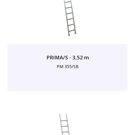
PRIMA/S - 3,52 m
PM 355/SB