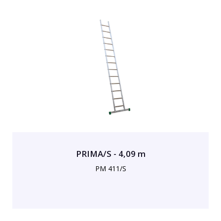
PRIMA/S - 4,09 m
PM 411/S