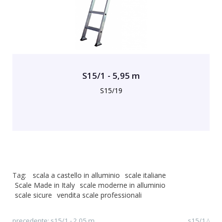
S15/1 - 5,95 m
S15/19
Tag:
scala a castello in alluminio
scale italiane
Scale Made in Italy
scale moderne in alluminio
scale sicure
vendita scale professionali
precedente:
s15/1 - 2,05 m
s15/1