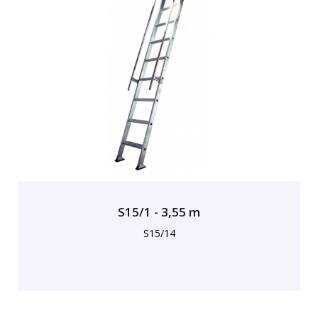
S15/1 - 3,55 m
S15/14