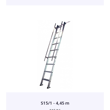
S15/1 - 4,45 m