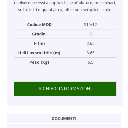
risolvere accessi a soppalchi, scaffalature, macchinari,
sottotetti e quant’altro, oltre una semplice scala.
Codice MOD
S15/12
Gradini
8
H (m)
2,65
H di Lavoro Utile (m)
3,65
Peso (Kg)
6,5
RICHIEDI INFORMAZIONI
DOCUMENTI