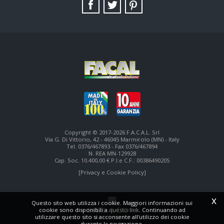
SITE MAP
Copyright © 2017-2026 F.A.C.A.L. Srl
Via G. Di Vittorio, 42 - 46045 Marmirolo (MN) - Italy
Tel. 0376/467893 - Fax 0376/467894
N. REA MN-129928
Cap. Soc. 10.400,00 € P.I.e C.F.: 00386490205
[Privacy e Cookie Policy]
x
Questo sito web utilizza i cookie. Maggiori informazioni sui
cookie sono disponibili a
questo link
. Continuando ad
utilizzare questo sito si acconsente all'utilizzo dei cookie
durante la navigazione.