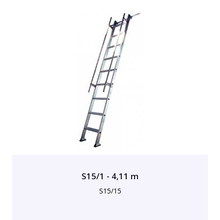
S15/1 - 4,11 m
S15/15