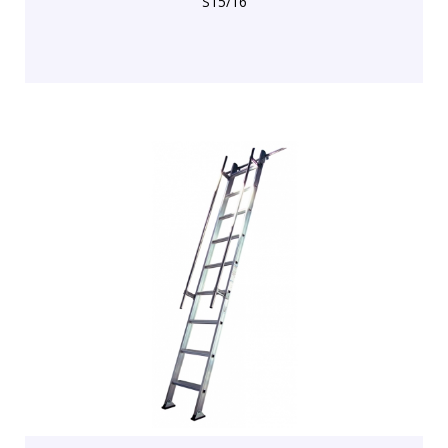
S15/16