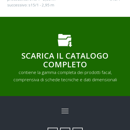
successivo:
s15/1 - 2,95 m
SCARICA IL CATALOGO
COMPLETO
contiene la gamma completa dei prodotti facal,
comprensiva di schede tecniche e dati dimensionali
TAG DIRECTORY