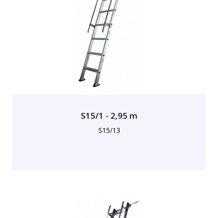
S15/1 - 2,95 m
S15/13