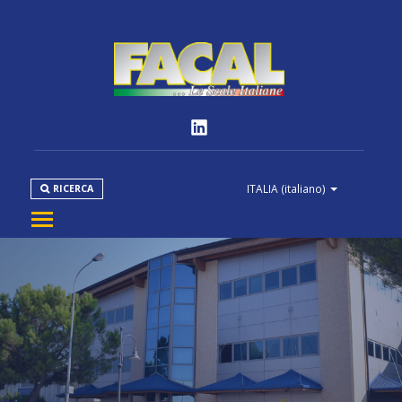
ITALIA
(italiano)
RICERCA
AZIENDA
PRODOTTI
NORMATIVE
MEDIA
DOWNLOAD