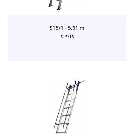
S15/1 - 5,61 m
S15/18