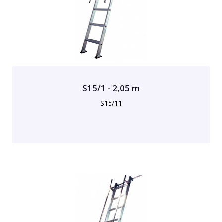
S15/1 - 2,05 m
S15/11