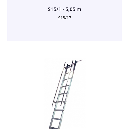
S15/1 - 5,05 m
S15/17