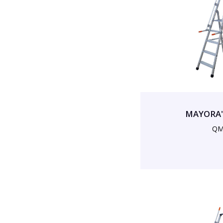
MAYORA' 
QM