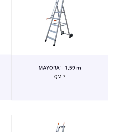
MAYORA' - 1,59 m
QM-7