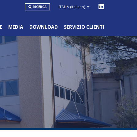
ITALIA
(italiano)
RICERCA
E
MEDIA
DOWNLOAD
SERVIZIO CLIENTI
LINEA BLU
HOBBYSTICO/NON PROFESSIONALE