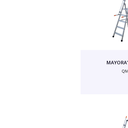
MAYORA' 
QM