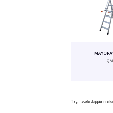
MAYORA' 
QM
Tag:
scala doppia in all