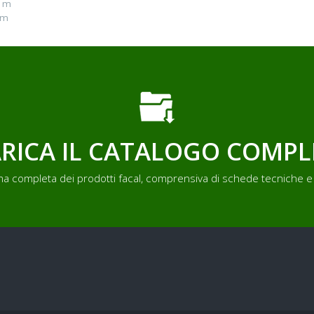
8 m
 m
RICA IL CATALOGO COMP
a completa dei prodotti facal, comprensiva di schede tecniche e 