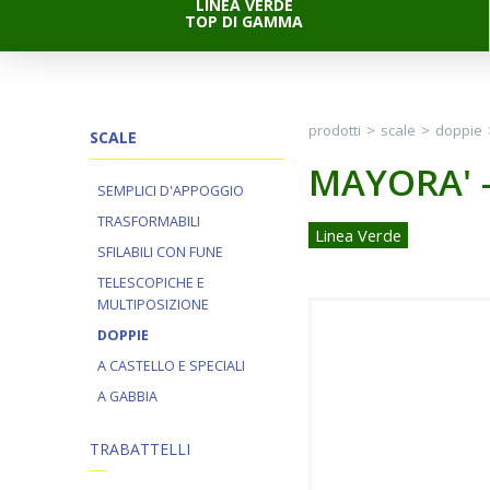
LINEA VERDE
TOP DI GAMMA
prodotti
>
scale
>
doppie
SCALE
MAYORA' -
SEMPLICI D'APPOGGIO
TRASFORMABILI
Linea Verde
SFILABILI CON FUNE
TELESCOPICHE E
MULTIPOSIZIONE
DOPPIE
A CASTELLO E SPECIALI
A GABBIA
TRABATTELLI