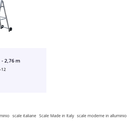
- 2,76 m
-12
uminio
scale italiane
Scale Made in Italy
scale moderne in alluminio