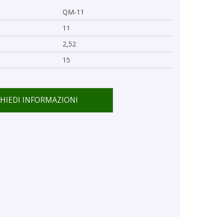
QM-11
11
2,52
15
CHIEDI INFORMAZIONI