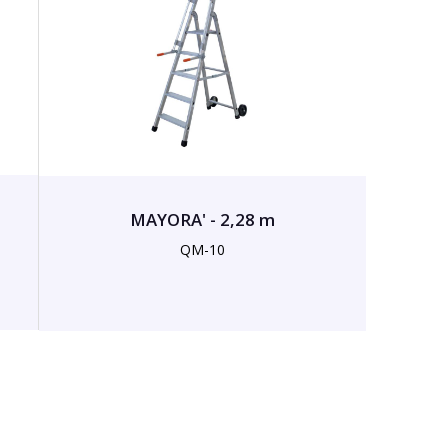
MAYORA' - 2,28 m
QM-10