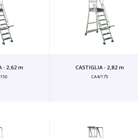
 - 2,62 m
CASTIGLIA - 2,82 m
/150
CA4/175