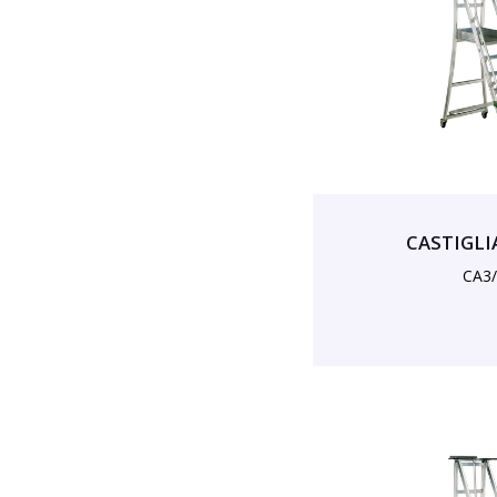
CASTIGLIA
CA3