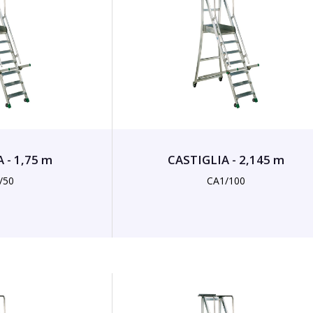
 - 1,75 m
CASTIGLIA - 2,145 m
/50
CA1/100