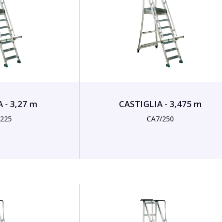
 - 3,27 m
CASTIGLIA - 3,475 m
/225
CA7/250