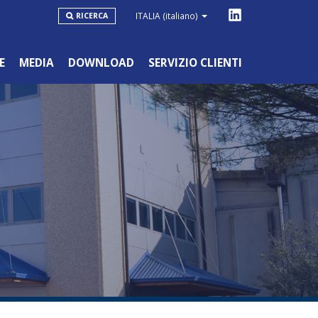
ITALIA
(italiano)
RICERCA
E
MEDIA
DOWNLOAD
SERVIZIO CLIENTI
LINEA BLU
HOBBYSTICO/NON PROFESSIONALE