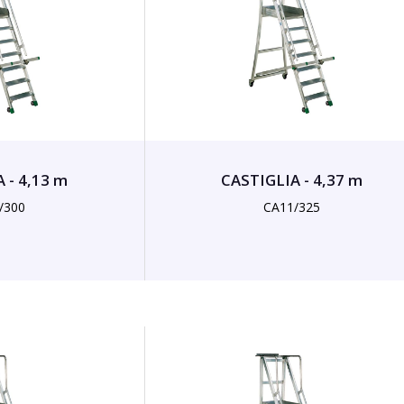
 - 4,13 m
CASTIGLIA - 4,37 m
/300
CA11/325