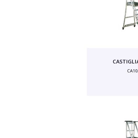
CASTIGLIA
CA10