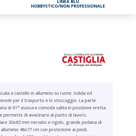
LINEA BLU
HOBBYSTICO/NON PROFESSIONALE
cala a castello in alluminio su ruote. Solida ed
hevole per il trasporto e lo stoccaggio. La parte
nata di 61° assicura comoda salita in posizione eretta.
ale permette di avvicinarsi al punto di lavoro.
lare 30x65 mm nervato e rigido, grande pedana di
 alluminio 48x77 cm con protezione ai piedi.