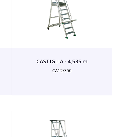
CASTIGLIA - 4,535 m
CA12/350