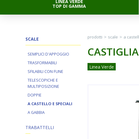
LINEA VERDE
TOP DI GAMMA
prodotti
>
scale
>
a castel
SCALE
CASTIGLIA
SEMPLICI D'APPOGGIO
TRASFORMABILI
Linea Verde
SFILABILI CON FUNE
TELESCOPICHE E
MULTIPOSIZIONE
DOPPIE
A CASTELLO E SPECIALI
A GABBIA
TRABATTELLI