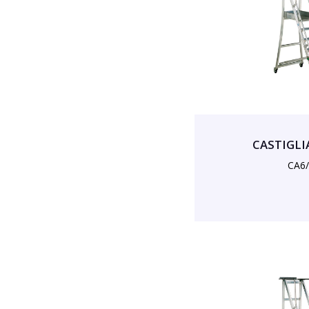
CASTIGLIA
CA6