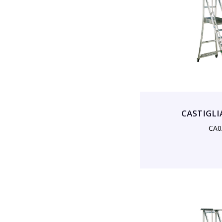
CASTIGLIA
CA0