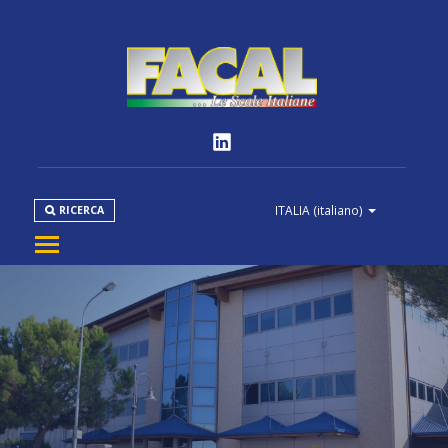
ITALIA
(italiano)
RICERCA
AZIENDA
PRODOTTI
NORMATIVE
MEDIA
DOWNLOAD