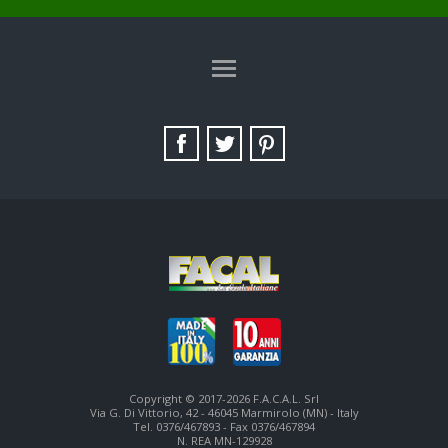
TAG DIRECTORY
SITE MAP
Copyright © 2017-2026 F.A.C.A.L. Srl
Via G. Di Vittorio, 42 - 46045 Marmirolo (MN) - Italy
Tel. 0376/467893 - Fax 0376/467894
N. REA MN-129928