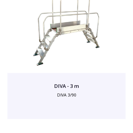
DIVA - 3 m
DIVA 3/90