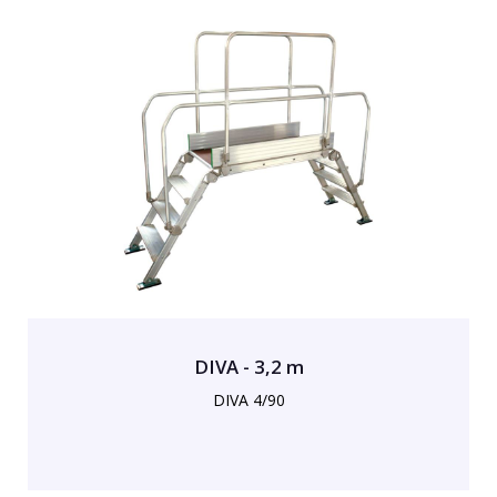
DIVA - 3,2 m
DIVA 4/90