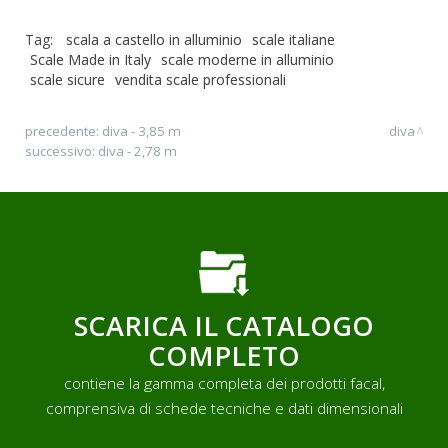
Tag:
scala a castello in alluminio
scale italiane
Scale Made in Italy
scale moderne in alluminio
scale sicure
vendita scale professionali
precedente:
diva - 3,85 m
diva
successivo:
diva - 2,78 m
SCARICA IL CATALOGO
COMPLETO
contiene la gamma completa dei prodotti facal,
comprensiva di schede tecniche e dati dimensionali