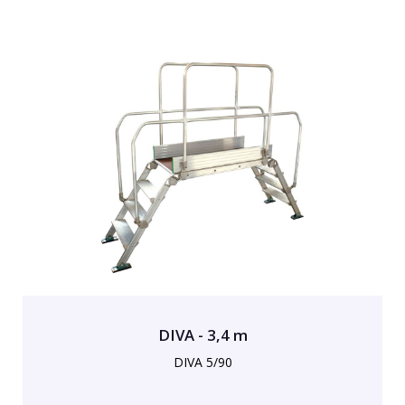
DIVA - 3,4 m
DIVA 5/90