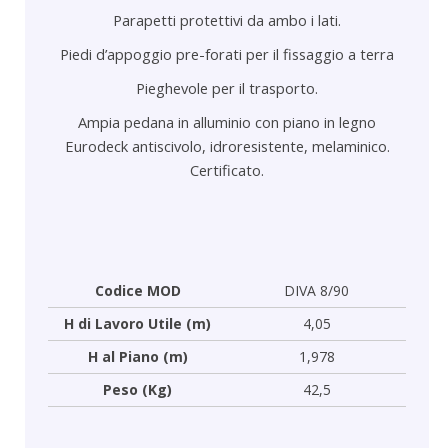
Parapetti protettivi da ambo i lati.
Piedi d’appoggio pre-forati per il fissaggio a terra
Pieghevole per il trasporto.
Ampia pedana in alluminio con piano in legno
Eurodeck antiscivolo, idroresistente, melaminico.
Certificato.
Codice MOD
DIVA 8/90
H di Lavoro Utile (m)
4,05
H al Piano (m)
1,978
Peso (Kg)
42,5