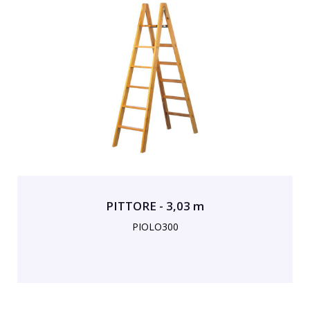
PITTORE - 3,03 m
PIOLO300