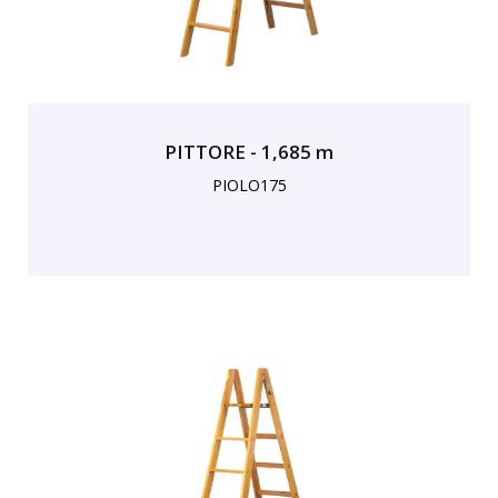
PITTORE - 1,685 m
PIOLO175