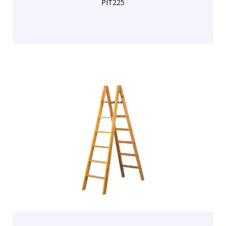
PIT225