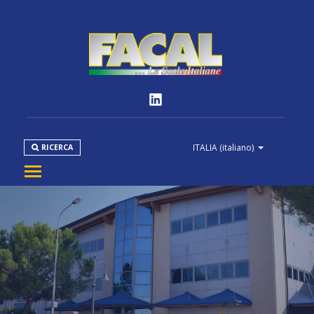
ITALIA
(italiano)
RICERCA
AZIENDA
PRODOTTI
NORMATIVE
MEDIA
DOWNLOAD