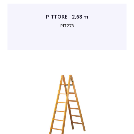
PITTORE - 2,68 m
PIT275