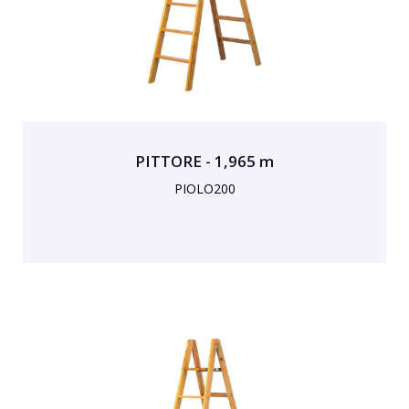
PITTORE - 1,965 m
PIOLO200