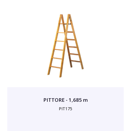
PITTORE - 1,685 m
PIT175