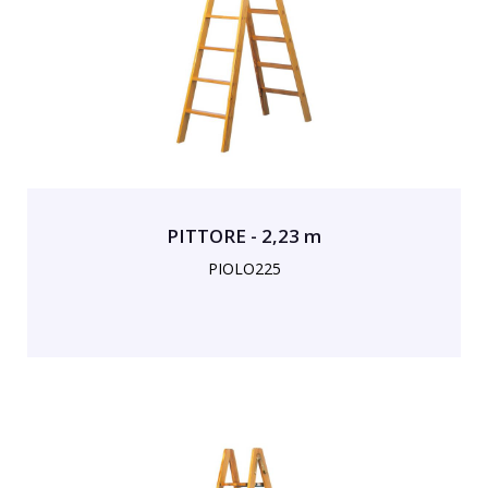
PITTORE - 2,23 m
PIOLO225