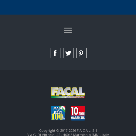
TAG DIRECTORY
SITE MAP
Copyright © 2017-2026 F.A.C.A.L. Srl
Via G. Di Vittorio, 42 - 46045 Marmirolo (MN) - Italy