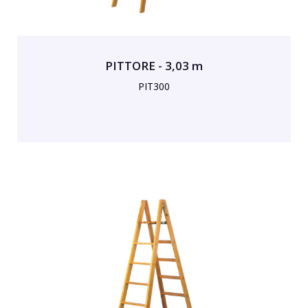
PITTORE - 3,03 m
PIT300