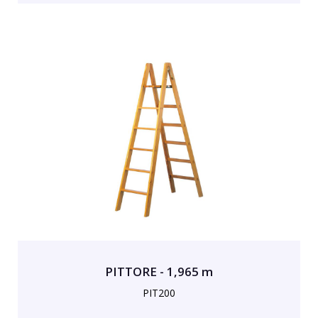
PITTORE - 1,965 m
PIT200