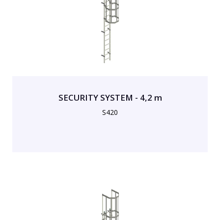
SECURITY SYSTEM - 4,2 m
S420