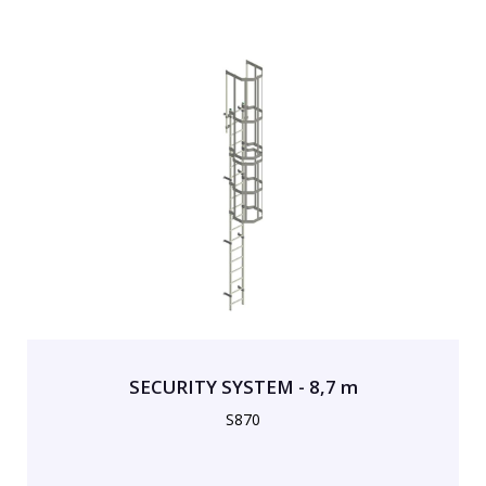
SECURITY SYSTEM - 8,7 m
S870