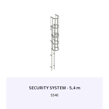
SECURITY SYSTEM - 5,4 m
S540