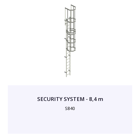
SECURITY SYSTEM - 8,4 m
S840