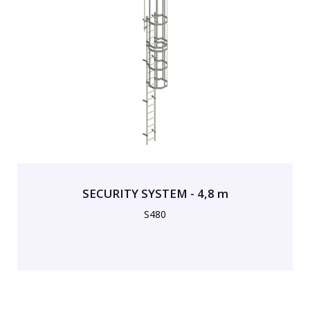
SECURITY SYSTEM - 4,8 m
S480