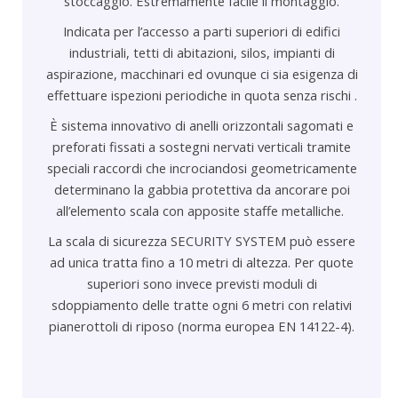
stoccaggio.
Estremamente facile il montaggio
.
Indicata per l’accesso a parti superiori di edifici
industriali, tetti di abitazioni, silos, impianti di
aspirazione, macchinari ed ovunque ci sia esigenza di
effettuare ispezioni periodiche in quota senza rischi .
È sistema innovativo di anelli orizzontali sagomati e
preforati fissati a sostegni nervati verticali tramite
speciali raccordi che incrociandosi geometricamente
determinano la gabbia protettiva da ancorare poi
all’elemento scala con apposite staffe metalliche.
La scala di sicurezza SECURITY SYSTEM può essere
ad unica tratta fino a 10 metri di altezza. Per quote
superiori sono invece previsti moduli di
sdoppiamento delle tratte ogni 6 metri con relativi
pianerottoli di riposo (norma europea EN 14122-4).