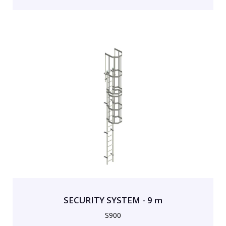
SECURITY SYSTEM - 9 m
S900