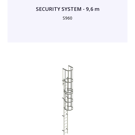
SECURITY SYSTEM - 9,6 m
S960