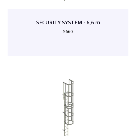
SECURITY SYSTEM - 6,6 m
S660