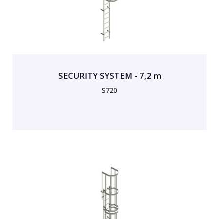
SECURITY SYSTEM - 7,2 m
S720