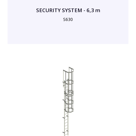
SECURITY SYSTEM - 6,3 m
S630