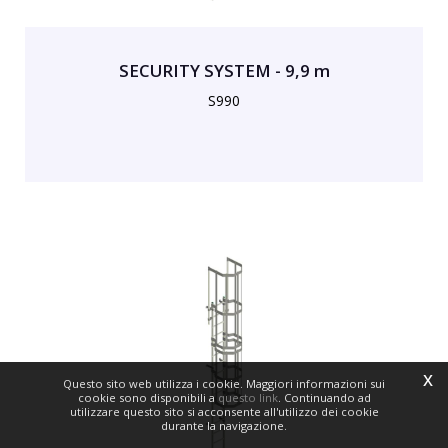
SECURITY SYSTEM - 9,9 m
S990
x
Questo sito web utilizza i cookie. Maggiori informazioni sui
cookie sono disponibili a
questo link
. Continuando ad
utilizzare questo sito si acconsente all'utilizzo dei cookie
durante la navigazione.