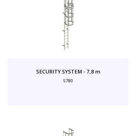
SECURITY SYSTEM - 7,8 m
S780