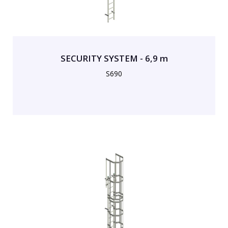
SECURITY SYSTEM - 6,9 m
S690