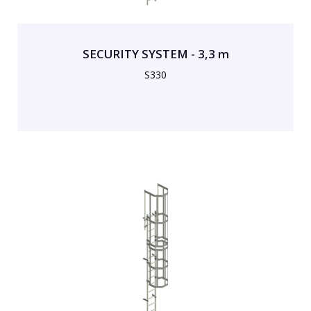
SECURITY SYSTEM - 3,3 m
S330