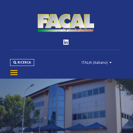
ITALIA
(italiano)
RICERCA
AZIENDA
PRODOTTI
NORMATIVE
MEDIA
DOWNLOAD