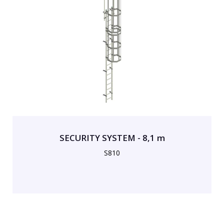
SECURITY SYSTEM - 8,1 m
S810