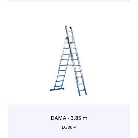
DAMA - 3,85 m
D380-4