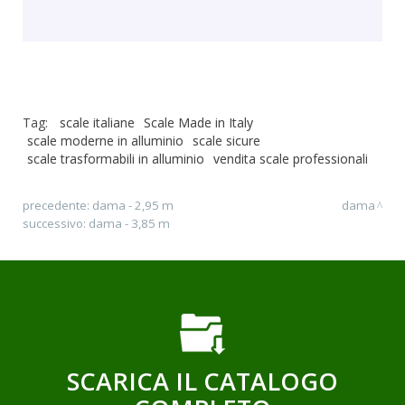
Tag:
scale italiane
Scale Made in Italy
scale moderne in alluminio
scale sicure
scale trasformabili in alluminio
vendita scale professionali
precedente:
dama - 2,95 m
dama
successivo:
dama - 3,85 m
SCARICA IL CATALOGO