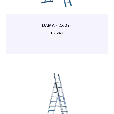
DAMA - 2,62 m
D260-3