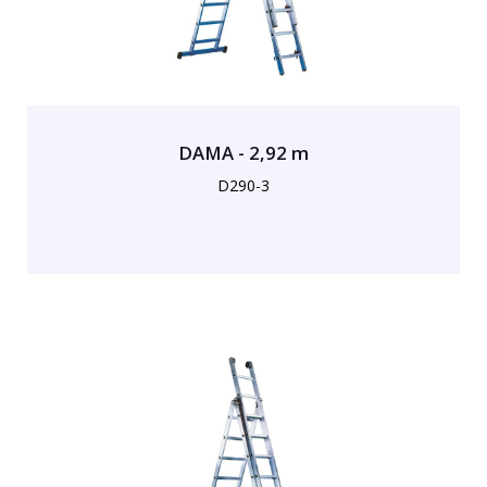
DAMA - 2,92 m
D290-3