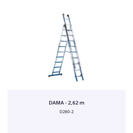
DAMA - 2,62 m
D260-2