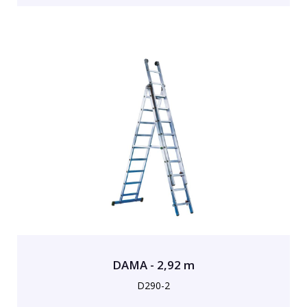
DAMA - 2,92 m
D290-2