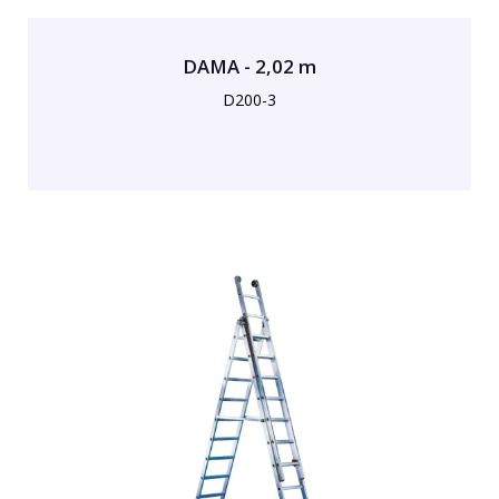
DAMA - 2,02 m
D200-3