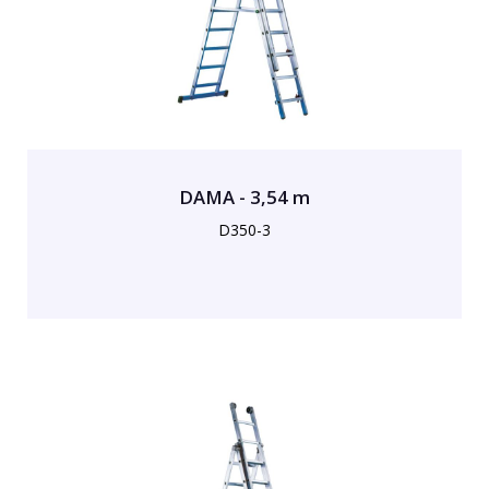
DAMA - 3,54 m
D350-3