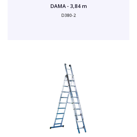
DAMA - 3,84 m
D380-2