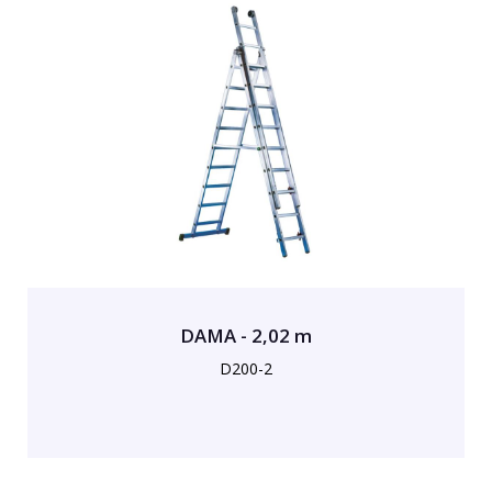
DAMA - 2,02 m
D200-2