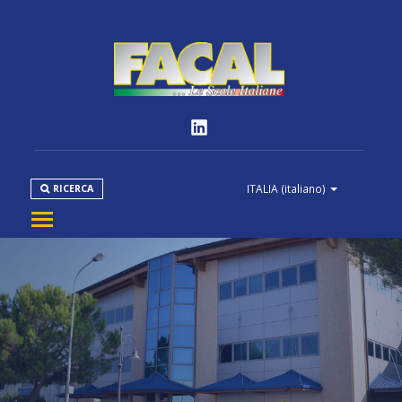
ITALIA
(italiano)
RICERCA
AZIENDA
PRODOTTI
NORMATIVE
MEDIA
DOWNLOAD