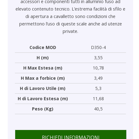
accessori e componenti tutti in alluminio fuso ad
elevato contenuto tecnico. L’estrema facilità di sfilo e
di apertura a cavalletto sono condizioni che
permettono l’uso di queste scale anche ad utenze
private.
Codice MOD
D350-4
H (m)
3,55
H Max Estesa (m)
10,78
H Max a forbice (m)
3,49
H di Lavoro Utile (m)
5,3
H di Lavoro Estesa (m)
11,68
Peso (Kg)
40,5
RICHIEDI INFORMAZIONI