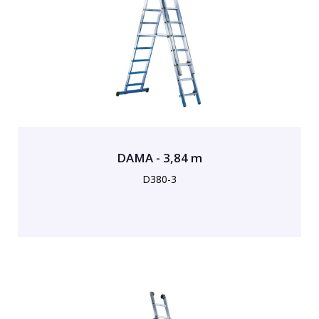
DAMA - 3,84 m
D380-3