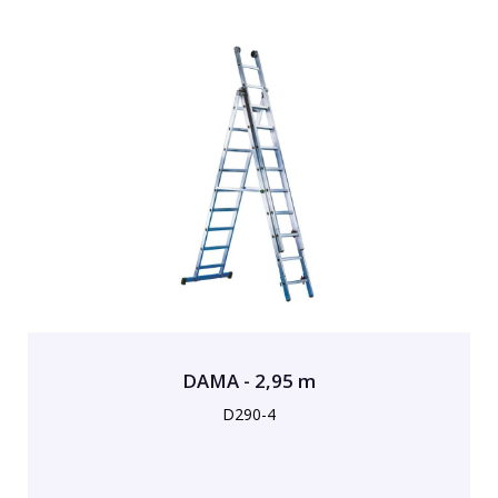
DAMA - 2,95 m
D290-4