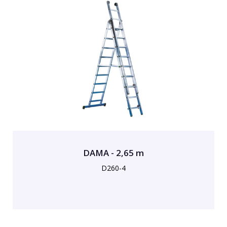
DAMA - 2,65 m
D260-4