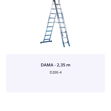
DAMA - 2,35 m
D200-4