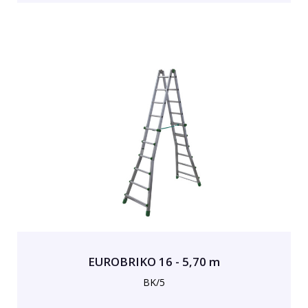
EUROBRIKO 16 - 5,70 m
BK/5