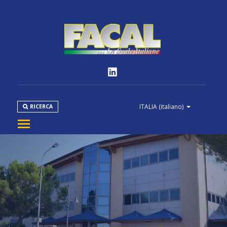
ITALIA
(italiano)
RICERCA
AZIENDA
PRODOTTI
NORMATIVE
MEDIA
DOWNLOAD