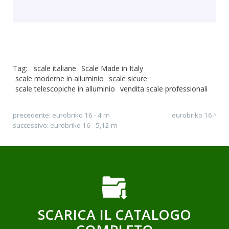
Tag:
scale italiane
Scale Made in Italy
scale moderne in alluminio
scale sicure
scale telescopiche in alluminio
vendita scale professionali
precedente:
eurobriko 16 - 4 m
eurobriko 16
successivo:
eurobriko 16 - 5,12 m
SCARICA IL CATALOGO