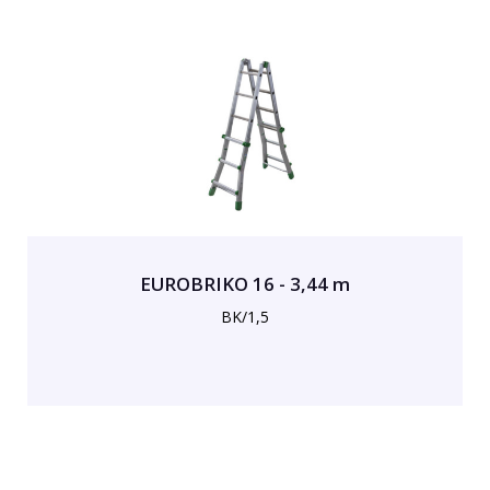
EUROBRIKO 16 - 3,44 m
BK/1,5