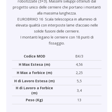
robotizzate (3+3). Massimi sviluppi ottenuti dal
progetto unico delle cerniere che portano i montanti
alla massima lunghezza.
EUROBRIKO 16 Scala telescopica in alluminio di
elevata qualità con interposte lame d’acciaio nelle
solide fusioni delle cerniere.
I montanti legano le cerniere con 18 punti di
fissaggio.
Codice MOD
BK/3
H Max Estesa (m)
4,56
H Max a forbice (m)
2,25
H di Lavoro Estesa (m)
5,5
H di Lavoro a Forbice
3,4
(m)
Peso (Kg)
13