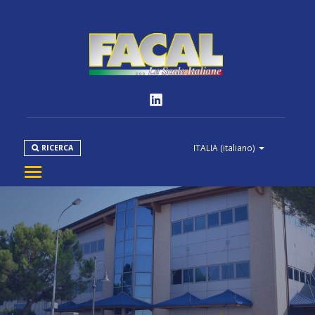
ITALIA
(italiano)
RICERCA
AZIENDA
PRODOTTI
NORMATIVE
MEDIA
DOWNLOAD