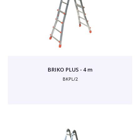
BRIKO PLUS - 4 m
BKPL/2