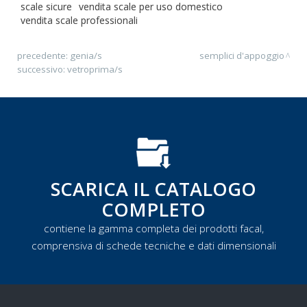
scale sicure
vendita scale per uso domestico
vendita scale professionali
precedente:
genia/s
semplici d'appoggio
successivo:
vetroprima/s
SCARICA IL CATALOGO
COMPLETO
contiene la gamma completa dei prodotti facal,
comprensiva di schede tecniche e dati dimensionali