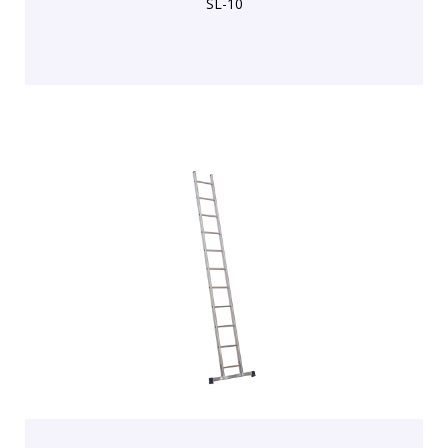
SL-10