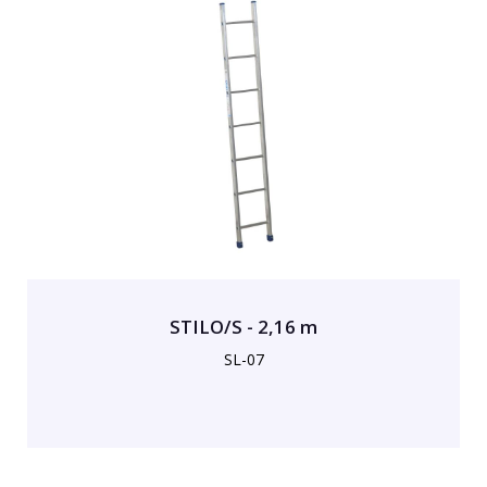
STILO/S - 2,16 m
SL-07