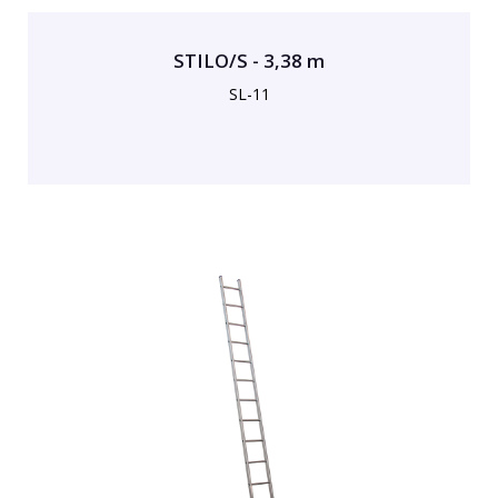
STILO/S - 3,38 m
SL-11