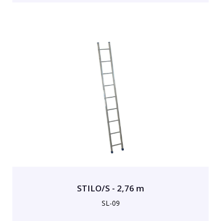
STILO/S - 2,76 m
SL-09