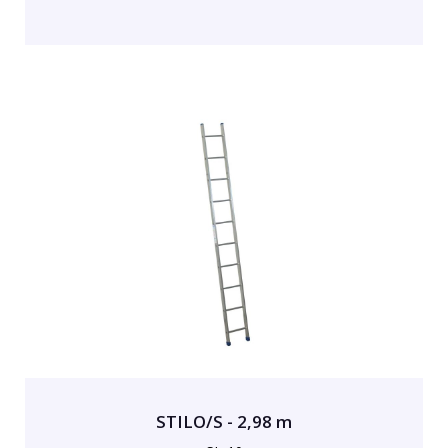
STILO/S - 2,98 m