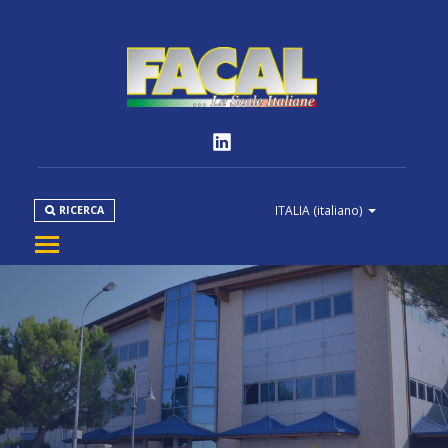
ITALIA
(italiano)
RICERCA
AZIENDA
PRODOTTI
NORMATIVE
MEDIA
DOWNLOAD