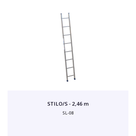
STILO/S - 2,46 m
SL-08