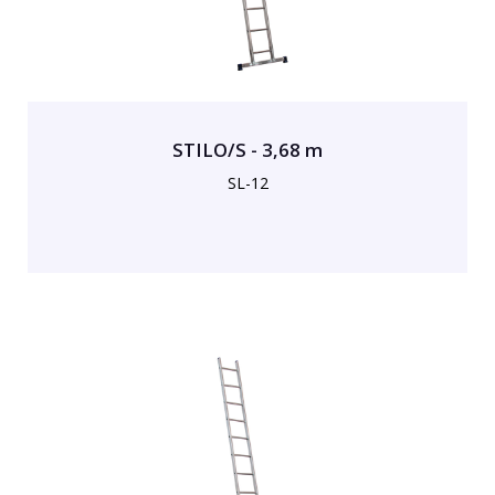
STILO/S - 3,68 m
SL-12