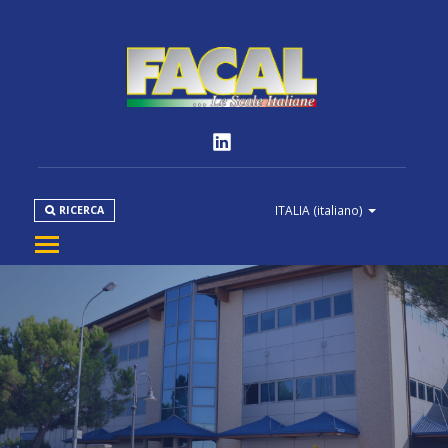
ITALIA
(italiano)
RICERCA
AZIENDA
PRODOTTI
NORMATIVE
MEDIA
DOWNLOAD