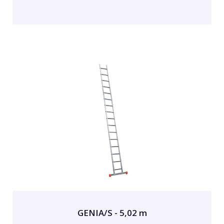
GENIA/S - 5,02 m