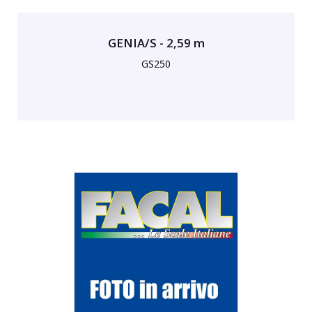
GENIA/S - 2,59 m
GS250