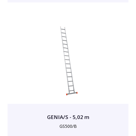
GENIA/S - 5,02 m
GS500/B