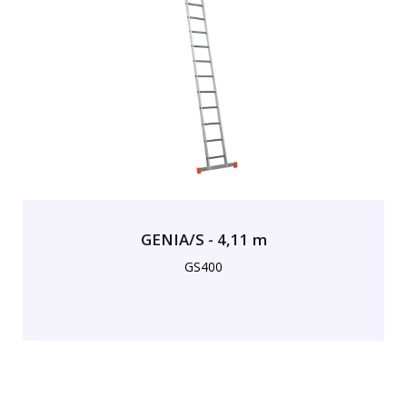
GENIA/S - 4,11 m
GS400