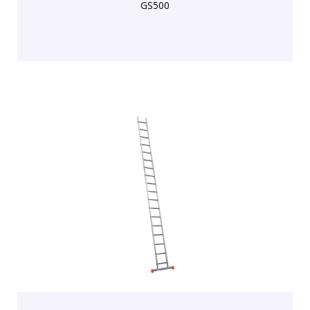
GS500