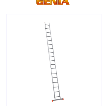
DOPPIE
A CASTELLO E SPECIALI
A GABBIA
TRABATTELLI
SGABELLI E CAVALLETTI
DOMESTICI SCALE SGABELLI
RAMPE DI CARICO E PASSERELLE
ESPOSITORI
ACCESSORI, RICAMBI E COMPONENTI