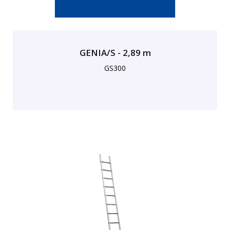
GENIA/S - 2,89 m
GS300