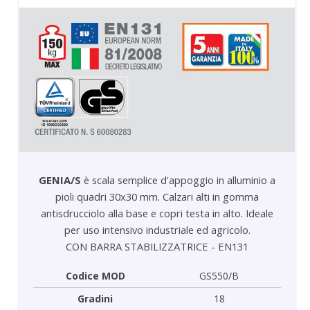
GENIA/S
è scala semplice d'appoggio in alluminio a
pioli quadri 30x30 mm. Calzari alti in gomma
antisdrucciolo alla base e copri testa in alto. Ideale
per uso intensivo industriale ed agricolo.
CON BARRA STABILIZZATRICE - EN131
Codice MOD
GS550/B
Gradini
18