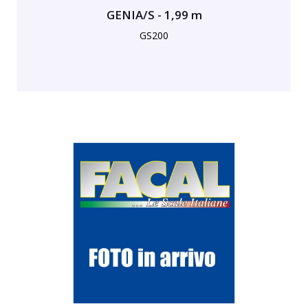
GENIA/S - 1,99 m
GS200