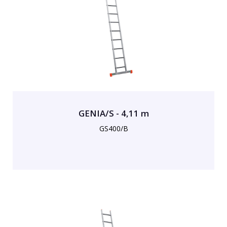
GENIA/S - 4,11 m
GS400/B