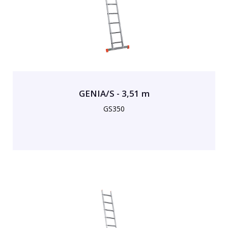
GENIA/S - 3,51 m
GS350