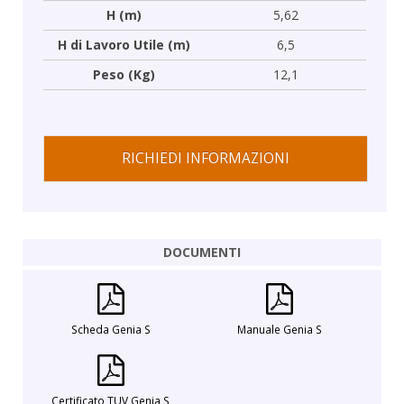
H (m)
5,62
H di Lavoro Utile (m)
6,5
Peso (Kg)
12,1
RICHIEDI INFORMAZIONI
DOCUMENTI
Scheda Genia S
Manuale Genia S
Certificato TUV Genia S