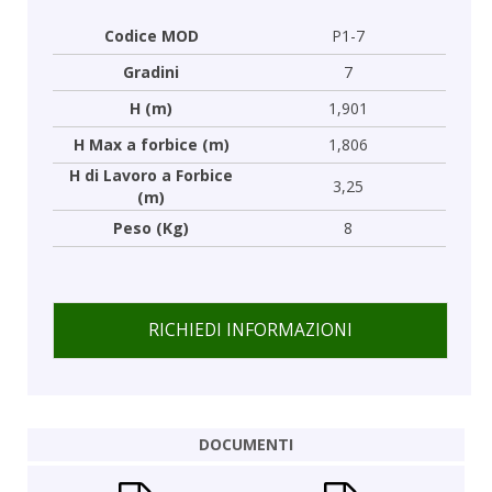
Codice MOD
P1-7
Gradini
7
H (m)
1,901
H Max a forbice (m)
1,806
H di Lavoro a Forbice
3,25
(m)
Peso (Kg)
8
RICHIEDI INFORMAZIONI
DOCUMENTI