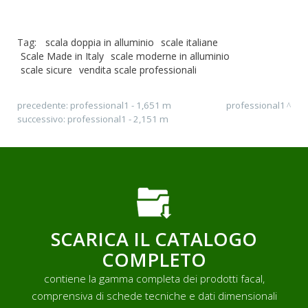
Tag:
scala doppia in alluminio
scale italiane
Scale Made in Italy
scale moderne in alluminio
scale sicure
vendita scale professionali
precedente:
professional1 - 1,651 m
professional1
successivo:
professional1 - 2,151 m
SCARICA IL CATALOGO
COMPLETO
contiene la gamma completa dei prodotti facal,
comprensiva di schede tecniche e dati dimensionali