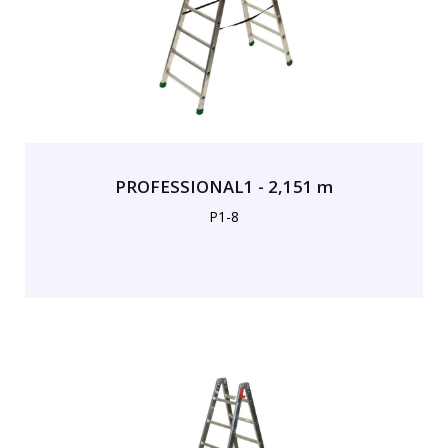
PROFESSIONAL1 - 2,151 m
P1-8