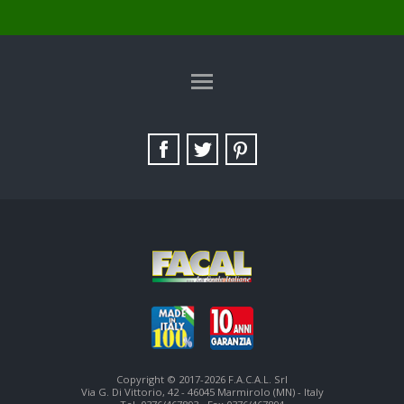
TAG DIRECTORY
SITE MAP
Copyright © 2017-2026 F.A.C.A.L. Srl
Via G. Di Vittorio, 42 - 46045 Marmirolo (MN) - Italy