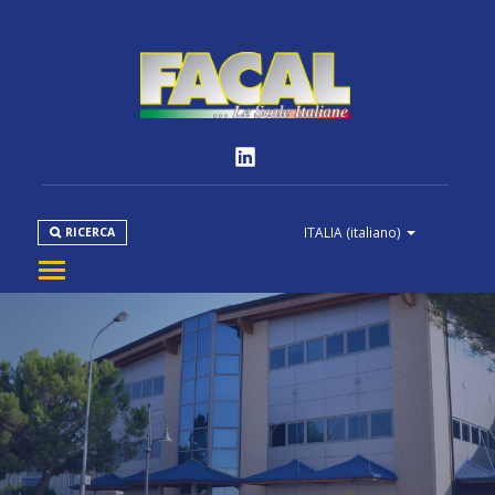
ITALIA
(italiano)
RICERCA
AZIENDA
PRODOTTI
NORMATIVE
MEDIA
DOWNLOAD