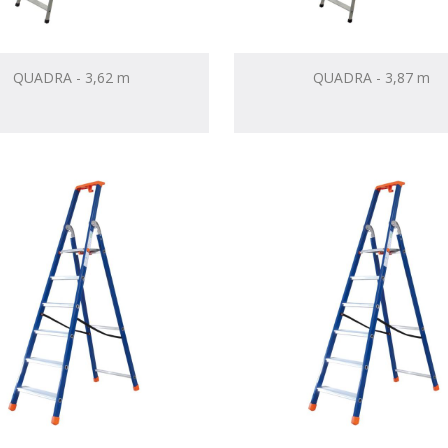
QUADRA - 3,62 m
QUADRA - 3,87 m