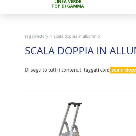
LINEA VERDE
TOP DI GAMMA
tag directory
>
scala doppia in alluminio
SCALA DOPPIA IN ALLU
Di seguito tutti i contenuti taggati con:
scala dopp