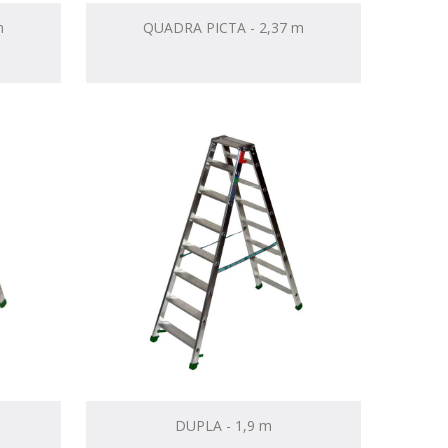
m
QUADRA PICTA - 2,37 m
DUPLA - 1,9 m