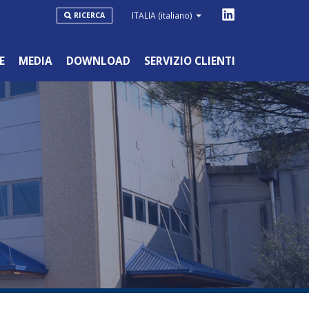
ITALIA
(italiano)
RICERCA
E
MEDIA
DOWNLOAD
SERVIZIO CLIENTI
LINEA BLU
HOBBYSTICO/NON PROFESSIONALE