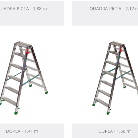
UADRA PICTA - 1,88 m
QUADRA PICTA - 2,12 
DUPLA - 1,41 m
DUPLA - 1,66 m