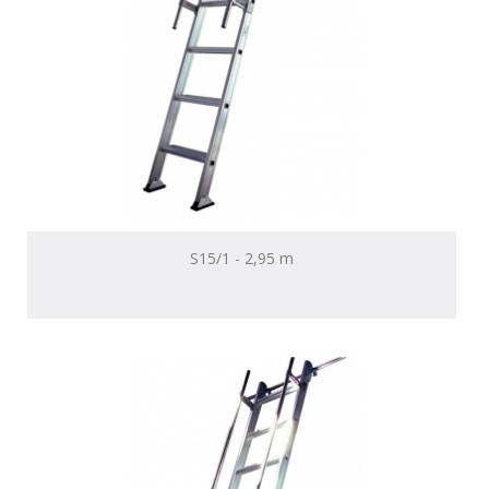
S15/1 - 2,95 m