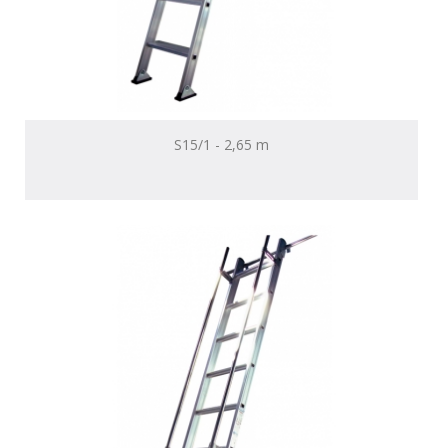
S15/1 - 2,65 m