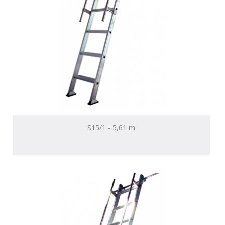
S15/1 - 5,61 m