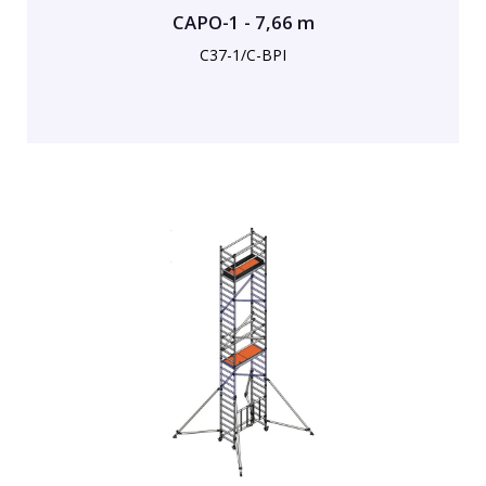
CAPO-1 - 7,66 m
C37-1/C-BPI