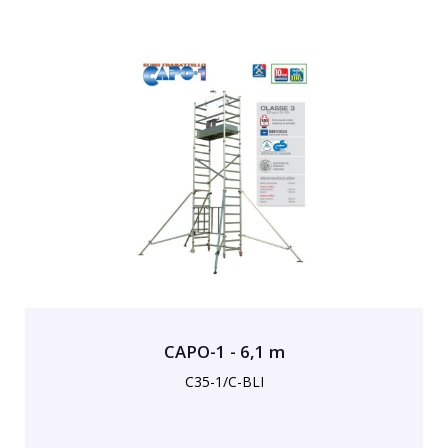
CAPO-1 - 6,1 m
C35-1/C-BLI