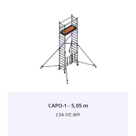
CAPO-1 - 5,05 m
C34-1/C-BPI