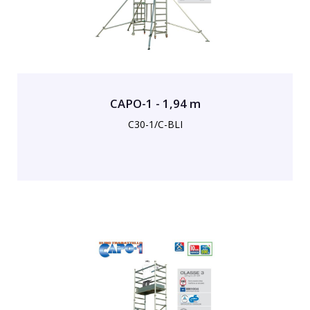
CAPO-1 - 1,94 m
C30-1/C-BLI