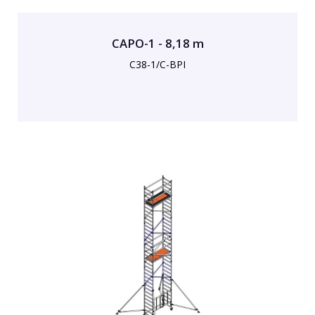
CAPO-1 - 8,18 m
C38-1/C-BPI