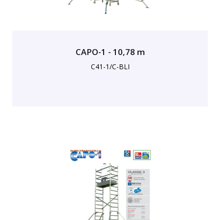
CAPO-1 - 10,78 m
C41-1/C-BLI