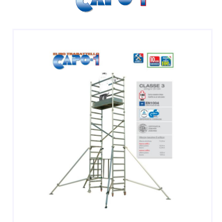
SGABELLI E CAVALLETTI
DOMESTICI SCALE SGABELLI
RAMPE DI CARICO E PASSERELLE
ESPOSITORI
ACCESSORI, RICAMBI E COMPONENTI