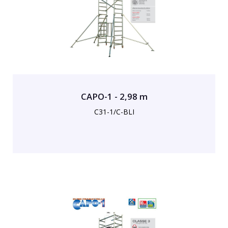
CAPO-1 - 2,98 m
C31-1/C-BLI