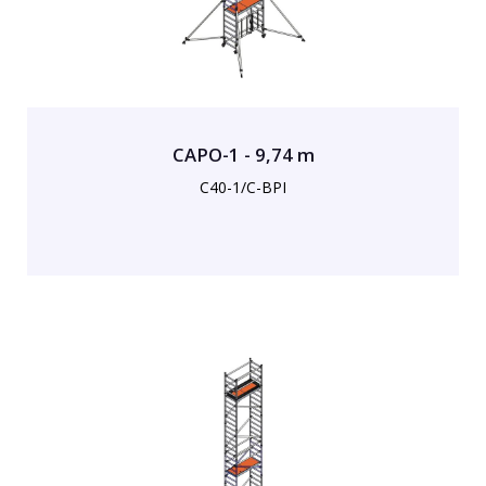
CAPO-1 - 9,74 m
C40-1/C-BPI