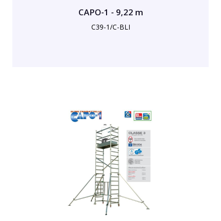
CAPO-1 - 9,22 m
C39-1/C-BLI