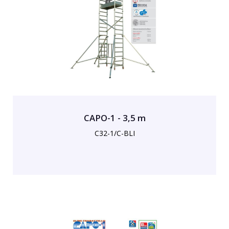
CAPO-1 - 3,5 m
C32-1/C-BLI