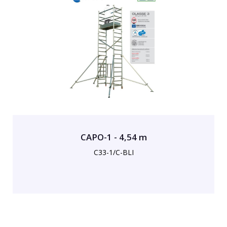
CAPO-1 - 4,54 m
C33-1/C-BLI