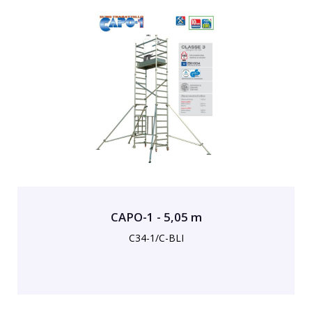
CAPO-1 - 5,05 m
C34-1/C-BLI