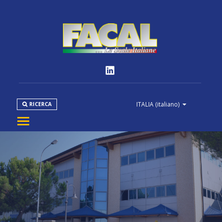
ITALIA
(italiano)
RICERCA
AZIENDA
PRODOTTI
NORMATIVE
MEDIA
DOWNLOAD