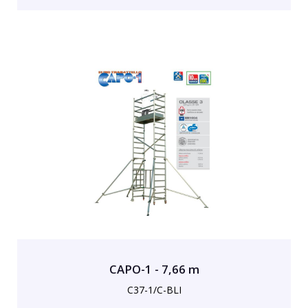
CAPO-1 - 7,66 m
C37-1/C-BLI