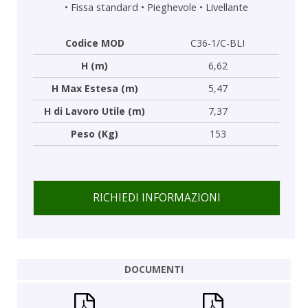
•
Fissa standard
•
Pieghevole
•
Livellante
Codice MOD
C36-1/C-BLI
H (m)
6,62
H Max Estesa (m)
5,47
H di Lavoro Utile (m)
7,37
Peso (Kg)
153
RICHIEDI INFORMAZIONI
DOCUMENTI