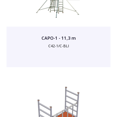
CAPO-1 - 11,3 m
C42-1/C-BLI