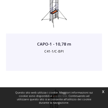
CAPO-1 - 10,78 m
C41-1/C-BPI
x
Questo sito web utilizza i cookie. Maggiori informazioni sui
cookie sono disponibili a
questo link
. Continuando ad
utilizzare questo sito si acconsente all'utilizzo dei cookie
durante la navigazione.