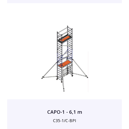
CAPO-1 - 6,1 m
C35-1/C-BPI