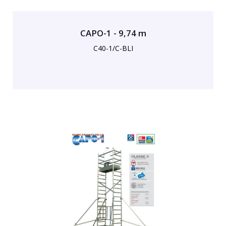
CAPO-1 - 9,74 m
C40-1/C-BLI