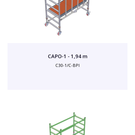
CAPO-1 - 1,94 m
C30-1/C-BPI