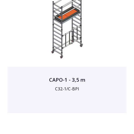
CAPO-1 - 3,5 m
C32-1/C-BPI