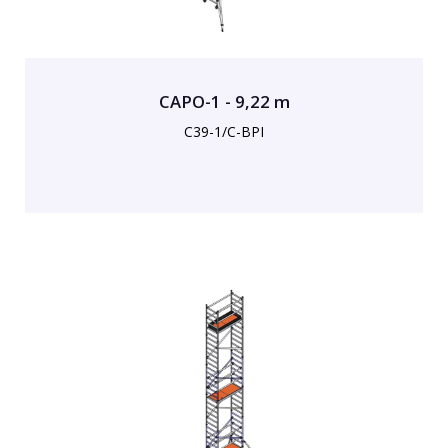
CAPO-1 - 9,22 m
C39-1/C-BPI