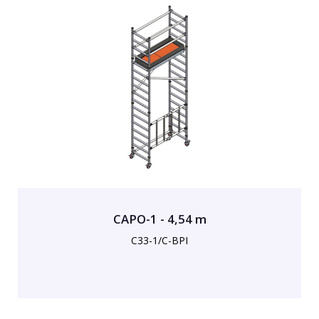
CAPO-1 - 4,54 m
C33-1/C-BPI