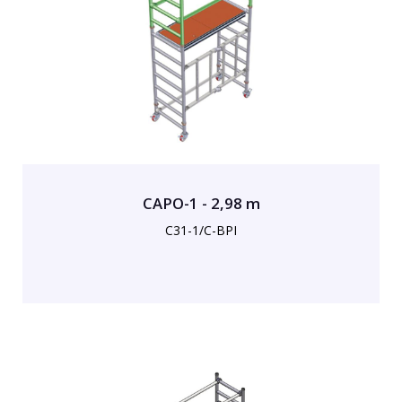
CAPO-1 - 2,98 m
C31-1/C-BPI