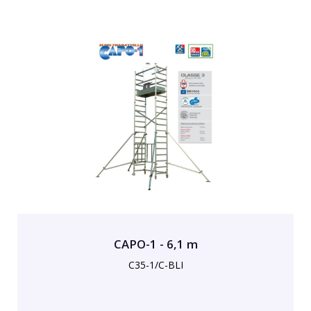
CAPO-1 - 6,1 m
C35-1/C-BLI