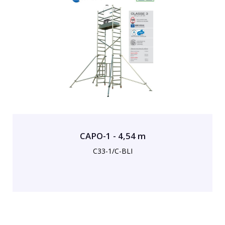
CAPO-1 - 4,54 m
C33-1/C-BLI