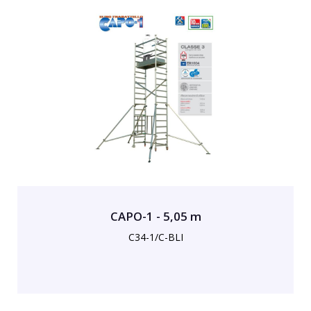
CAPO-1 - 5,05 m
C34-1/C-BLI