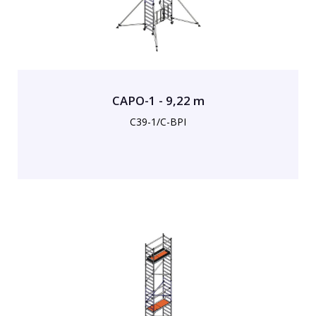
CAPO-1 - 9,22 m
C39-1/C-BPI