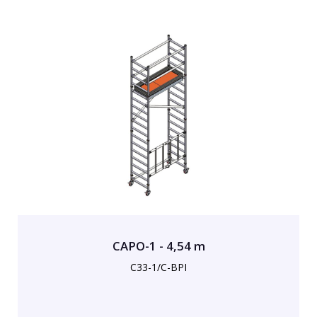
CAPO-1 - 4,54 m
C33-1/C-BPI