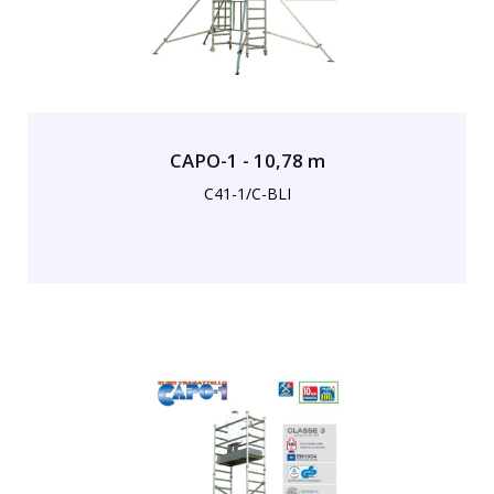
CAPO-1 - 10,78 m
C41-1/C-BLI