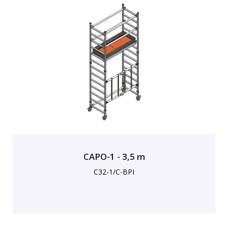
CAPO-1 - 3,5 m
C32-1/C-BPI