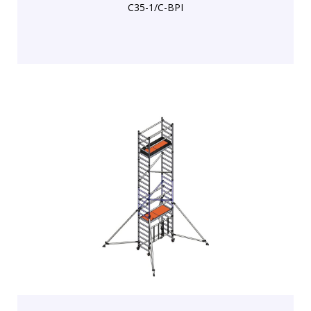
C35-1/C-BPI