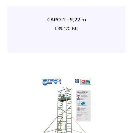
CAPO-1 - 9,22 m
C39-1/C-BLI