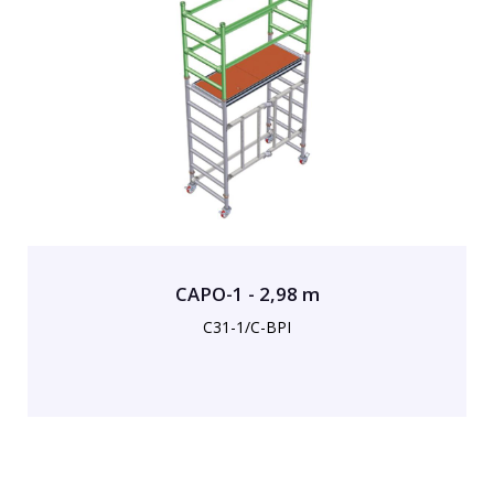
CAPO-1 - 2,98 m
C31-1/C-BPI