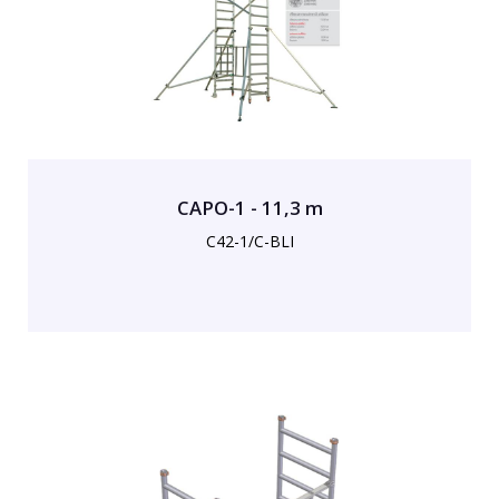
CAPO-1 - 11,3 m
C42-1/C-BLI