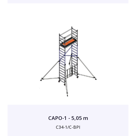
CAPO-1 - 5,05 m
C34-1/C-BPI