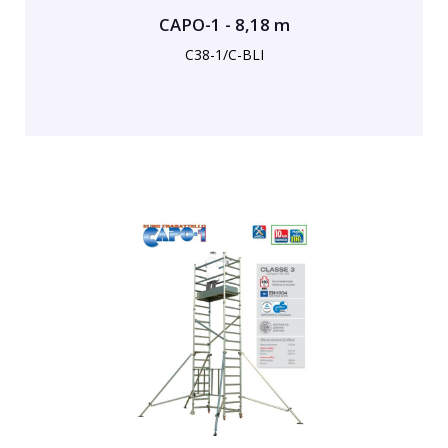
CAPO-1 - 8,18 m
C38-1/C-BLI