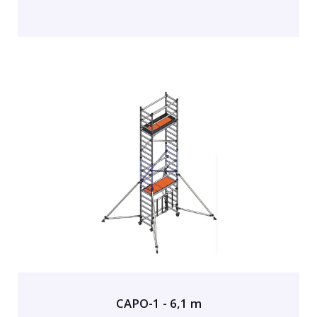
CAPO-1 - 6,1 m