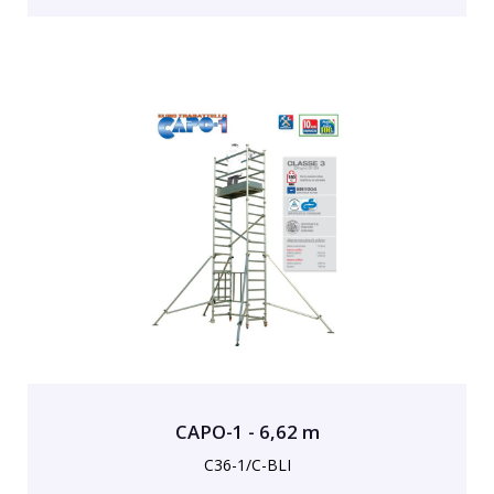
CAPO-1 - 6,62 m
C36-1/C-BLI