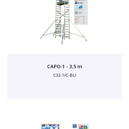
CAPO-1 - 3,5 m
C32-1/C-BLI