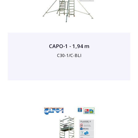
CAPO-1 - 1,94 m
C30-1/C-BLI