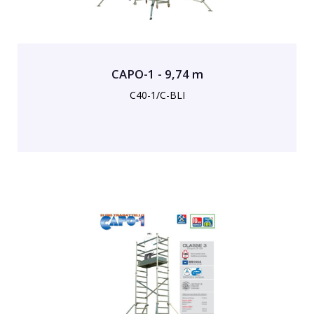
CAPO-1 - 9,74 m
C40-1/C-BLI