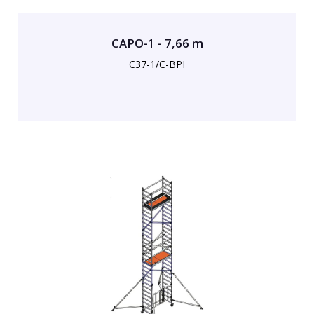
CAPO-1 - 7,66 m
C37-1/C-BPI