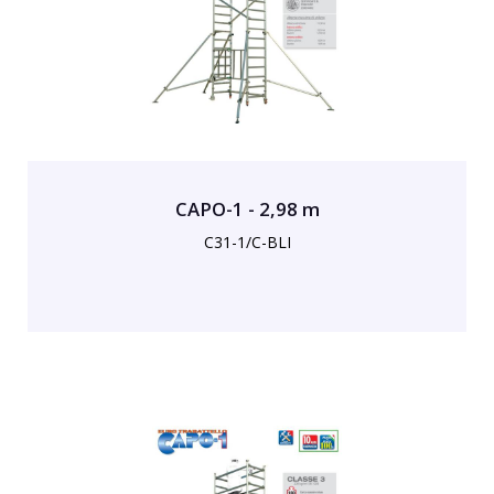
CAPO-1 - 2,98 m
C31-1/C-BLI