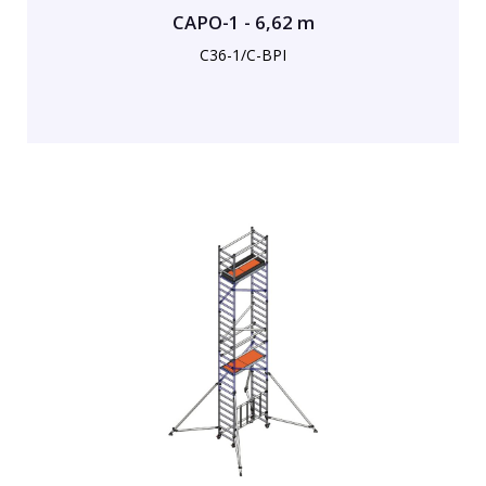
CAPO-1 - 6,62 m
C36-1/C-BPI