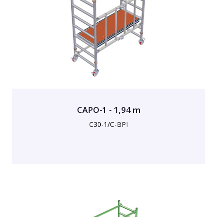
CAPO-1 - 1,94 m
C30-1/C-BPI