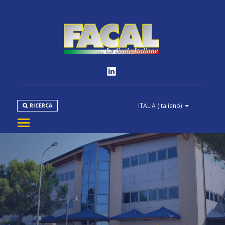
ITALIA
(italiano)
RICERCA
AZIENDA
PRODOTTI
NORMATIVE
MEDIA
DOWNLOAD