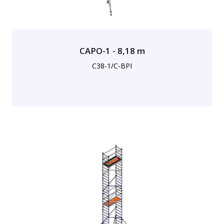
CAPO-1 - 8,18 m
C38-1/C-BPI