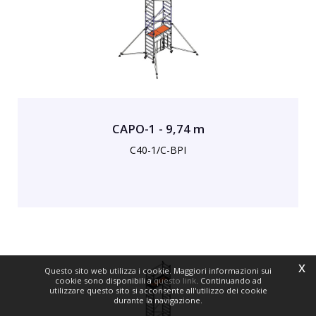
CAPO-1 - 9,74 m
C40-1/C-BPI
x
Questo sito web utilizza i cookie. Maggiori informazioni sui
cookie sono disponibili a
questo link
. Continuando ad
utilizzare questo sito si acconsente all'utilizzo dei cookie
durante la navigazione.