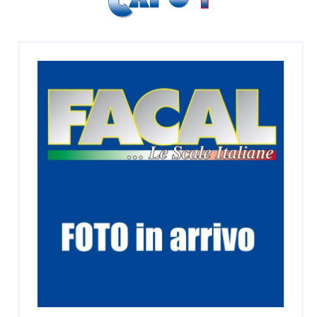
SGABELLI E CAVALLETTI
DOMESTICI SCALE SGABELLI
RAMPE DI CARICO E PASSERELLE
ESPOSITORI
ACCESSORI, RICAMBI E COMPONENTI