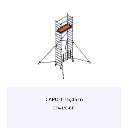
CAPO-1 - 5,05 m
C34-1/C-BPI