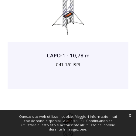
CAPO-1 - 10,78 m
C41-1/C-BPI
x
Questo sito web utilizza i cookie. Maggiori informazioni sui
cookie sono disponibili a
questo link
. Continuando ad
utilizzare questo sito si acconsente all'utilizzo dei cookie
durante la navigazione.