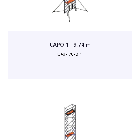
CAPO-1 - 9,74 m
C40-1/C-BPI