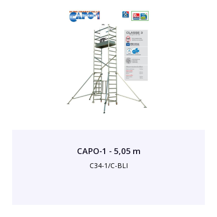
CAPO-1 - 5,05 m
C34-1/C-BLI