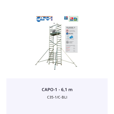
CAPO-1 - 6,1 m
C35-1/C-BLI