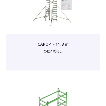
CAPO-1 - 11,3 m
C42-1/C-BLI