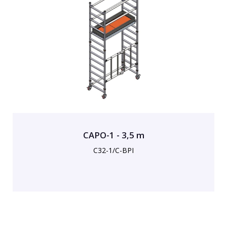
CAPO-1 - 3,5 m
C32-1/C-BPI