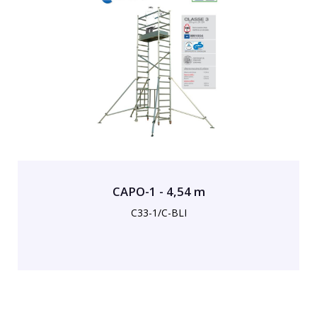
CAPO-1 - 4,54 m
C33-1/C-BLI