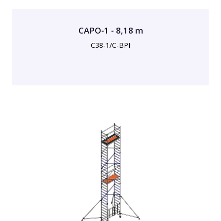
CAPO-1 - 8,18 m
C38-1/C-BPI