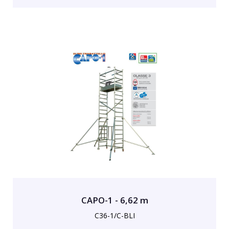
CAPO-1 - 6,62 m
C36-1/C-BLI