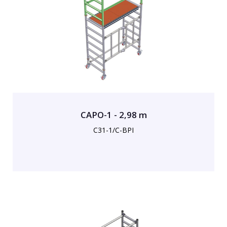
CAPO-1 - 2,98 m
C31-1/C-BPI