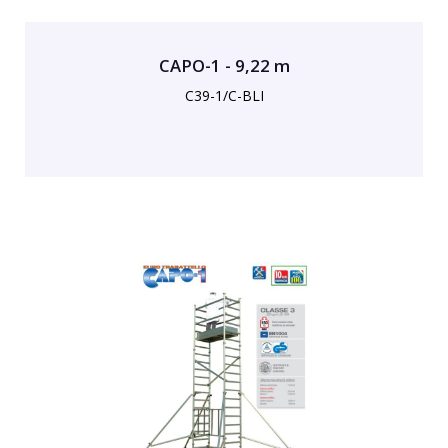
CAPO-1 - 9,22 m
C39-1/C-BLI