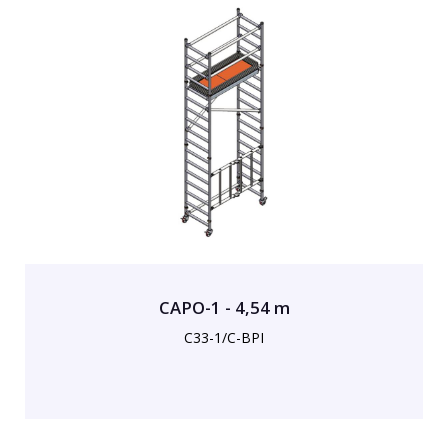
CAPO-1 - 4,54 m
C33-1/C-BPI