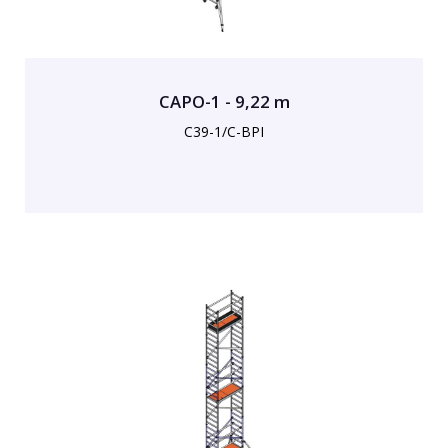
CAPO-1 - 9,22 m
C39-1/C-BPI