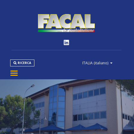
ITALIA
(italiano)
RICERCA
AZIENDA
PRODOTTI
NORMATIVE
MEDIA
DOWNLOAD