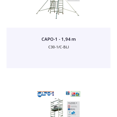
CAPO-1 - 1,94 m
C30-1/C-BLI