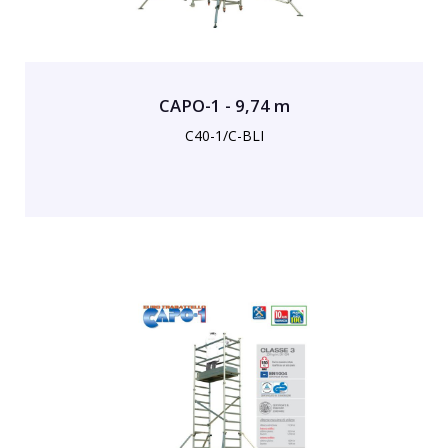
CAPO-1 - 9,74 m
C40-1/C-BLI