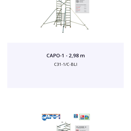
CAPO-1 - 2,98 m
C31-1/C-BLI