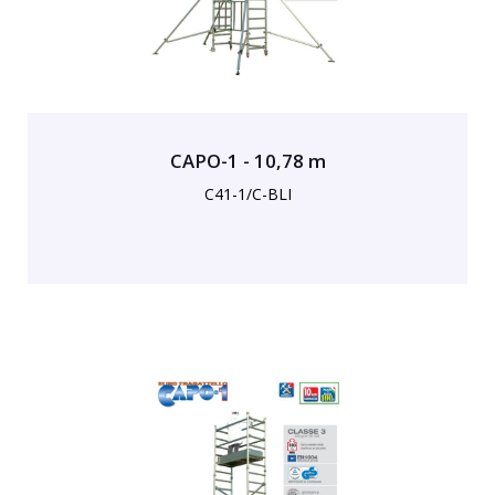
CAPO-1 - 10,78 m
C41-1/C-BLI