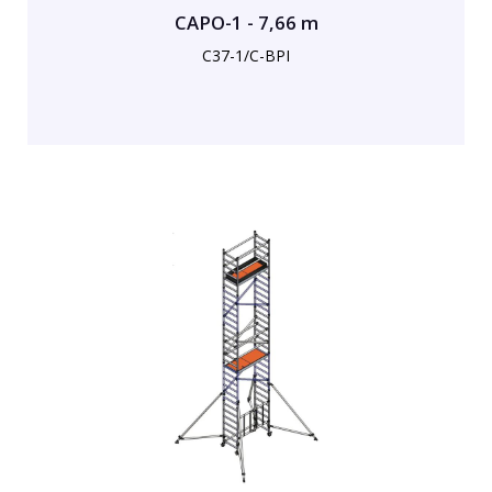
CAPO-1 - 7,66 m
C37-1/C-BPI