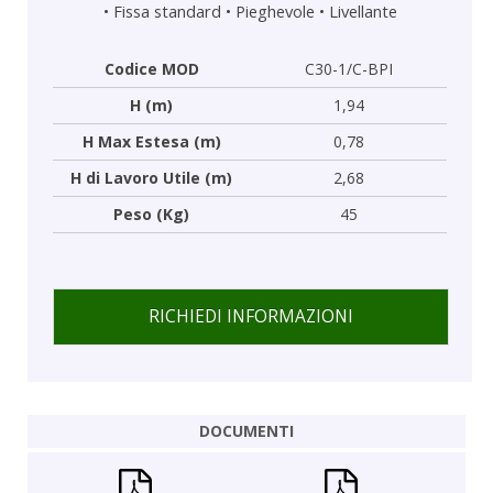
•
Fissa standard
•
Pieghevole
•
Livellante
Codice MOD
C30-1/C-BPI
H (m)
1,94
H Max Estesa (m)
0,78
H di Lavoro Utile (m)
2,68
Peso (Kg)
45
RICHIEDI INFORMAZIONI
DOCUMENTI