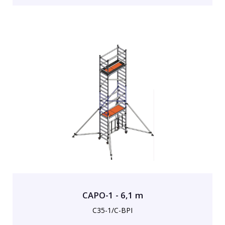
CAPO-1 - 6,1 m
C35-1/C-BPI