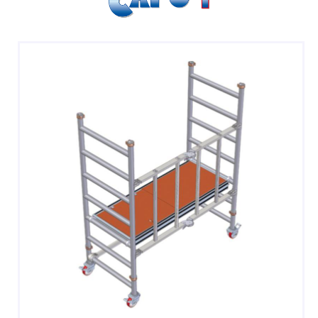
SGABELLI E CAVALLETTI
DOMESTICI SCALE SGABELLI
RAMPE DI CARICO E PASSERELLE
ESPOSITORI
ACCESSORI, RICAMBI E COMPONENTI