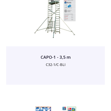
CAPO-1 - 3,5 m
C32-1/C-BLI