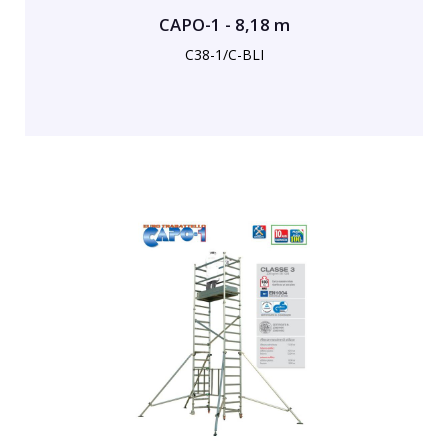
CAPO-1 - 8,18 m
C38-1/C-BLI