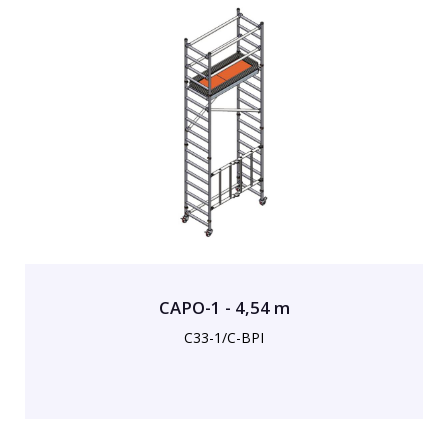
CAPO-1 - 4,54 m
C33-1/C-BPI