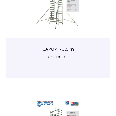
CAPO-1 - 3,5 m
C32-1/C-BLI