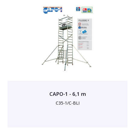
CAPO-1 - 6,1 m
C35-1/C-BLI