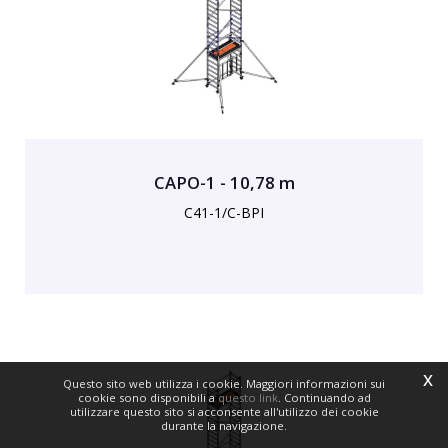
CAPO-1 - 10,78 m
C41-1/C-BPI
x
Questo sito web utilizza i cookie. Maggiori informazioni sui
cookie sono disponibili a
questo link
. Continuando ad
utilizzare questo sito si acconsente all'utilizzo dei cookie
durante la navigazione.