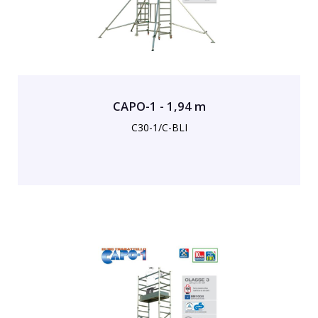
CAPO-1 - 1,94 m
C30-1/C-BLI