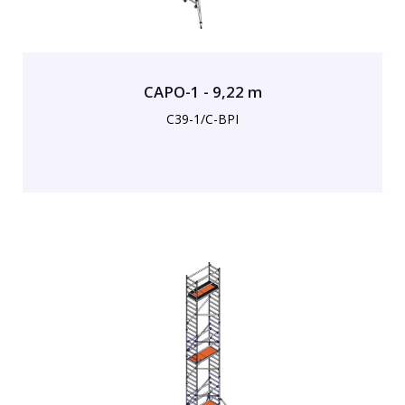
CAPO-1 - 9,22 m
C39-1/C-BPI