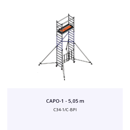
CAPO-1 - 5,05 m
C34-1/C-BPI