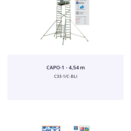
CAPO-1 - 4,54 m
C33-1/C-BLI