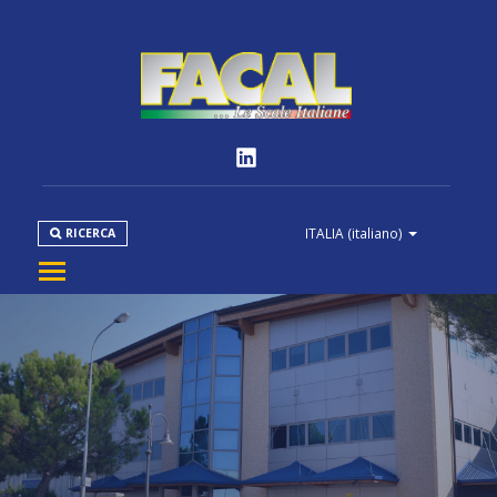
ITALIA
(italiano)
RICERCA
AZIENDA
PRODOTTI
NORMATIVE
MEDIA
DOWNLOAD