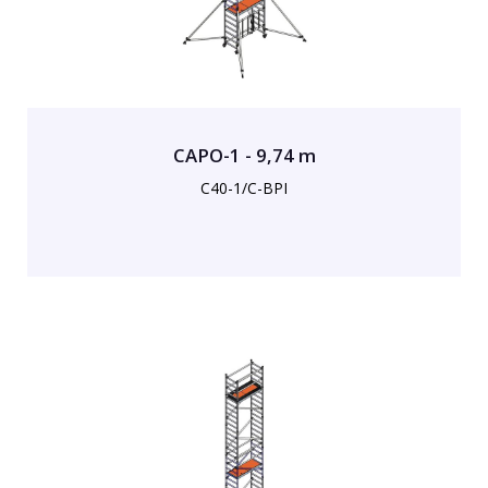
CAPO-1 - 9,74 m
C40-1/C-BPI