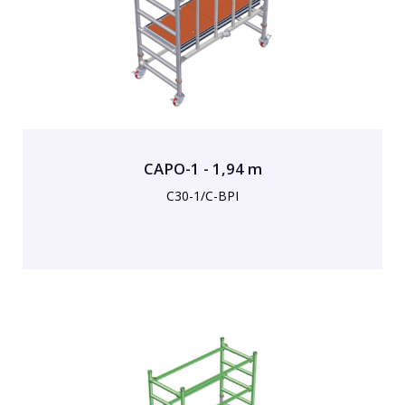
CAPO-1 - 1,94 m
C30-1/C-BPI