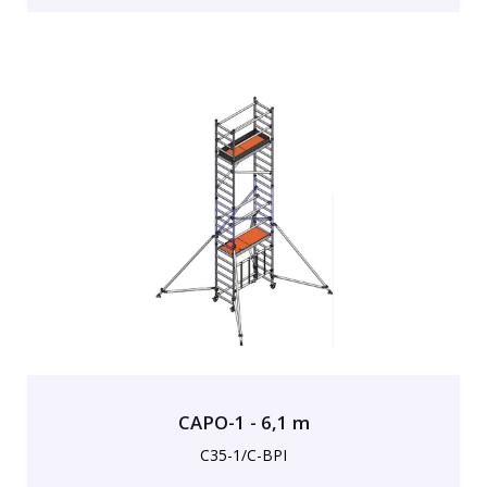
CAPO-1 - 6,1 m
C35-1/C-BPI