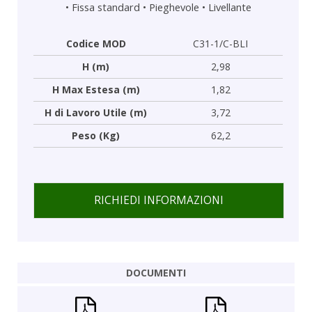
•
Fissa standard
•
Pieghevole
•
Livellante
Codice MOD
C31-1/C-BLI
H (m)
2,98
H Max Estesa (m)
1,82
H di Lavoro Utile (m)
3,72
Peso (Kg)
62,2
RICHIEDI INFORMAZIONI
DOCUMENTI