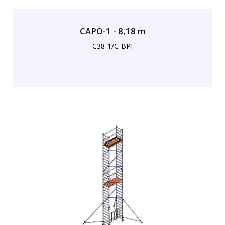
CAPO-1 - 8,18 m
C38-1/C-BPI