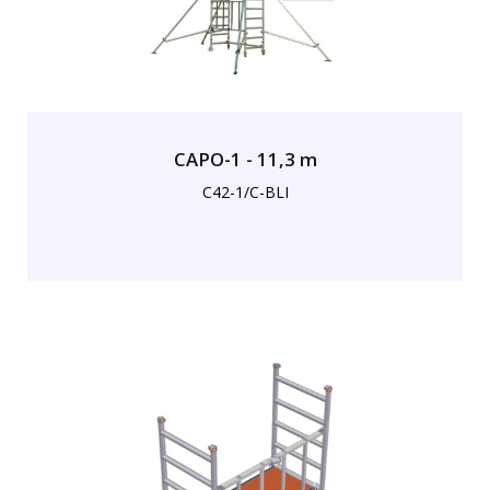
CAPO-1 - 11,3 m
C42-1/C-BLI