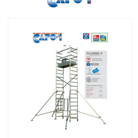
SGABELLI E CAVALLETTI
DOMESTICI SCALE SGABELLI
RAMPE DI CARICO E PASSERELLE
ESPOSITORI
ACCESSORI, RICAMBI E COMPONENTI