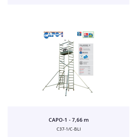
CAPO-1 - 7,66 m
C37-1/C-BLI