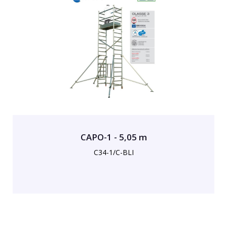
CAPO-1 - 5,05 m
C34-1/C-BLI