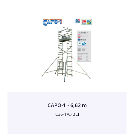
CAPO-1 - 6,62 m
C36-1/C-BLI