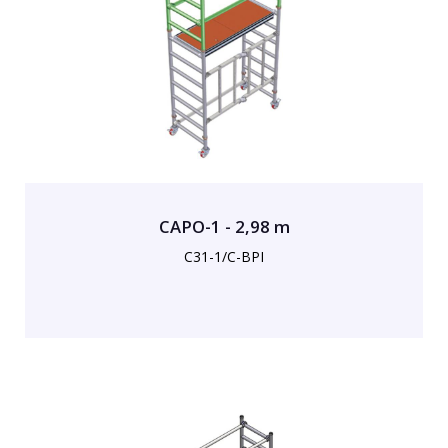
CAPO-1 - 2,98 m
C31-1/C-BPI