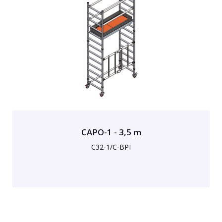
CAPO-1 - 3,5 m
C32-1/C-BPI