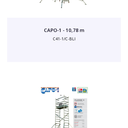
CAPO-1 - 10,78 m
C41-1/C-BLI