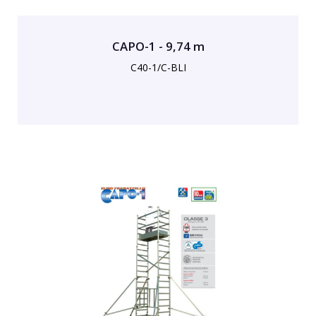
CAPO-1 - 9,74 m
C40-1/C-BLI