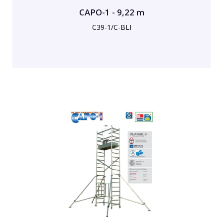
CAPO-1 - 9,22 m
C39-1/C-BLI