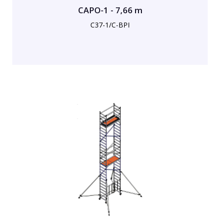
CAPO-1 - 7,66 m
C37-1/C-BPI