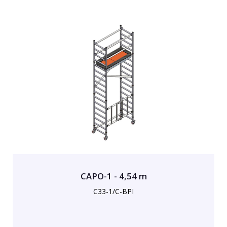
CAPO-1 - 4,54 m
C33-1/C-BPI