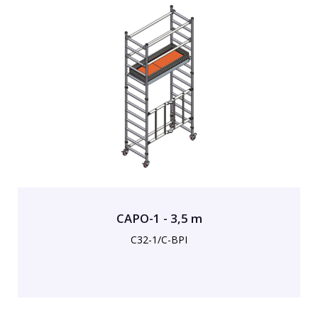
CAPO-1 - 3,5 m
C32-1/C-BPI