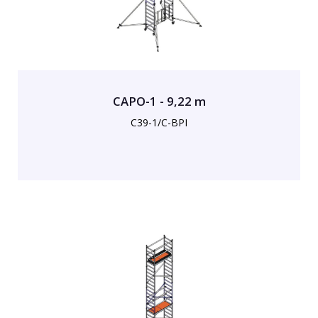
CAPO-1 - 9,22 m
C39-1/C-BPI