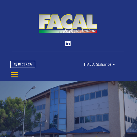
ITALIA
(italiano)
RICERCA
AZIENDA
PRODOTTI
NORMATIVE
MEDIA
DOWNLOAD