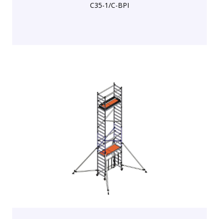
C35-1/C-BPI