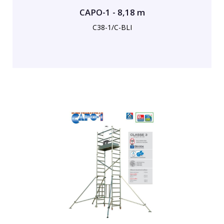
CAPO-1 - 8,18 m
C38-1/C-BLI