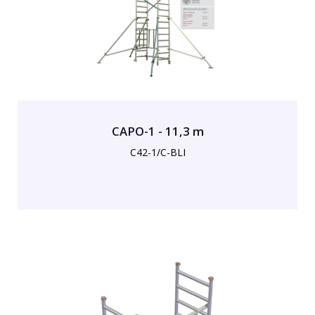
CAPO-1 - 11,3 m
C42-1/C-BLI