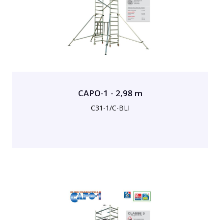
CAPO-1 - 2,98 m
C31-1/C-BLI