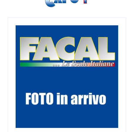
SGABELLI E CAVALLETTI
DOMESTICI SCALE SGABELLI
RAMPE DI CARICO E PASSERELLE
ESPOSITORI
ACCESSORI, RICAMBI E COMPONENTI