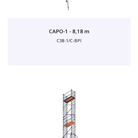
CAPO-1 - 8,18 m
C38-1/C-BPI