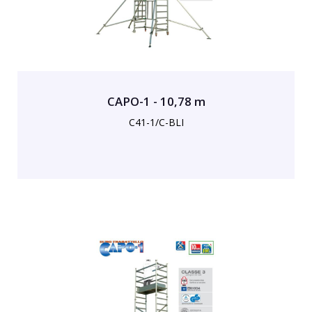
CAPO-1 - 10,78 m
C41-1/C-BLI