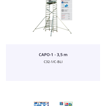
CAPO-1 - 3,5 m
C32-1/C-BLI