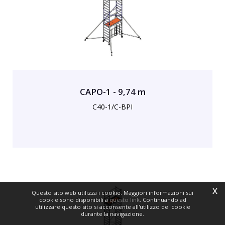
CAPO-1 - 9,74 m
C40-1/C-BPI
x
Questo sito web utilizza i cookie. Maggiori informazioni sui
cookie sono disponibili a
questo link
. Continuando ad
utilizzare questo sito si acconsente all'utilizzo dei cookie
durante la navigazione.