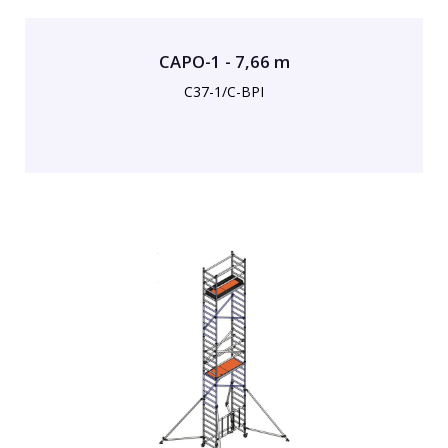
CAPO-1 - 7,66 m
C37-1/C-BPI