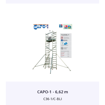
CAPO-1 - 6,62 m
C36-1/C-BLI