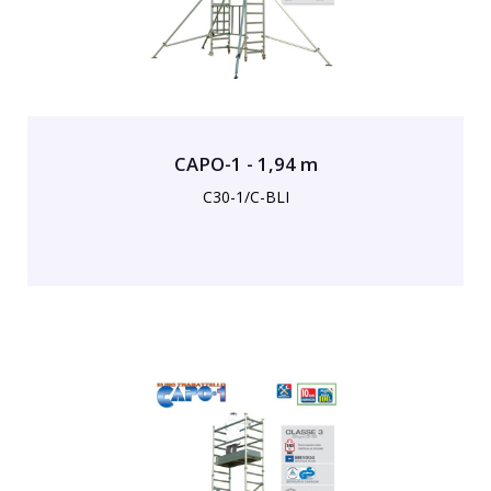
CAPO-1 - 1,94 m
C30-1/C-BLI