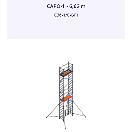
CAPO-1 - 6,62 m
C36-1/C-BPI