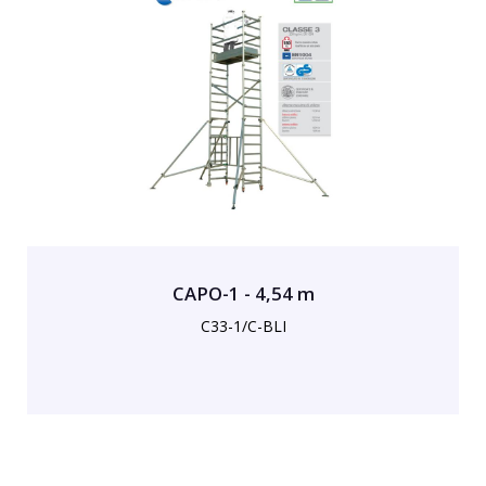
CAPO-1 - 4,54 m
C33-1/C-BLI