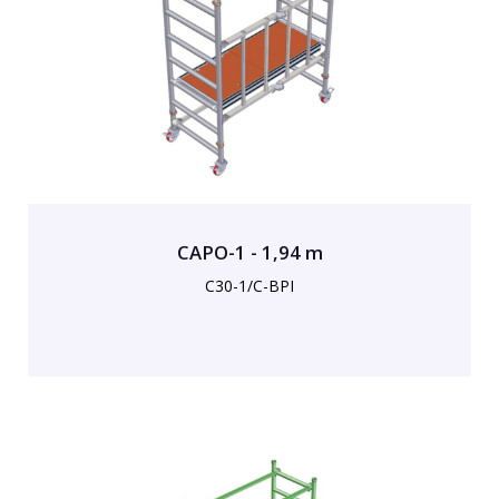
CAPO-1 - 1,94 m
C30-1/C-BPI