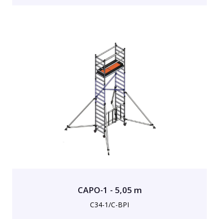
CAPO-1 - 5,05 m
C34-1/C-BPI