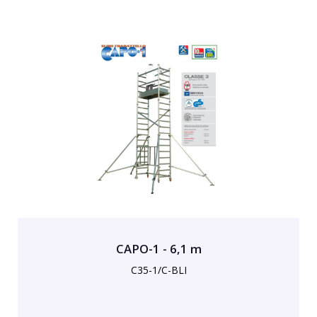
CAPO-1 - 6,1 m
C35-1/C-BLI