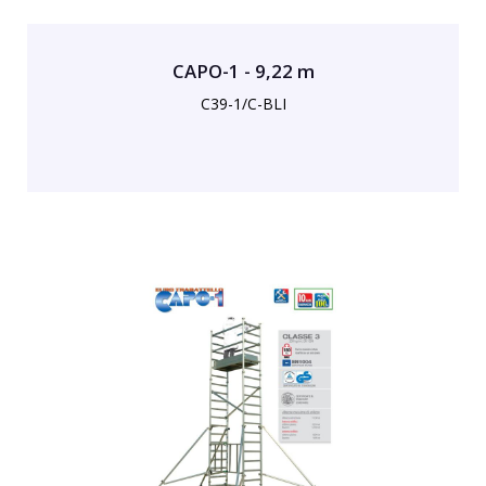
CAPO-1 - 9,22 m
C39-1/C-BLI