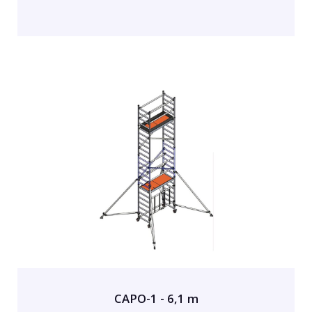
CAPO-1 - 6,1 m