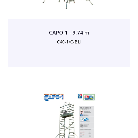
CAPO-1 - 9,74 m
C40-1/C-BLI