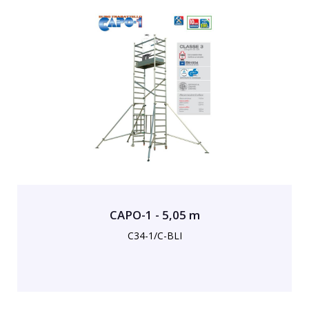
CAPO-1 - 5,05 m
C34-1/C-BLI