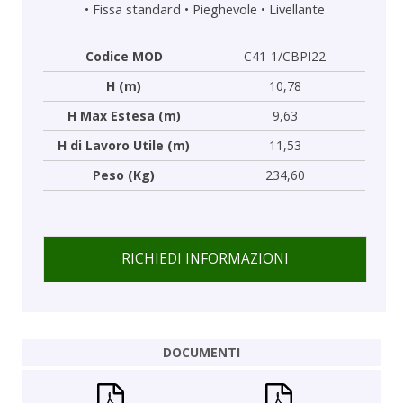
•
Fissa standard
•
Pieghevole
•
Livellante
Codice MOD
C41-1/CBPI22
H (m)
10,78
H Max Estesa (m)
9,63
H di Lavoro Utile (m)
11,53
Peso (Kg)
234,60
RICHIEDI INFORMAZIONI
DOCUMENTI