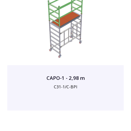
CAPO-1 - 2,98 m
C31-1/C-BPI