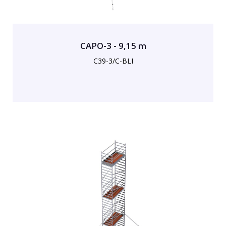
CAPO-3 - 9,15 m
C39-3/C-BLI