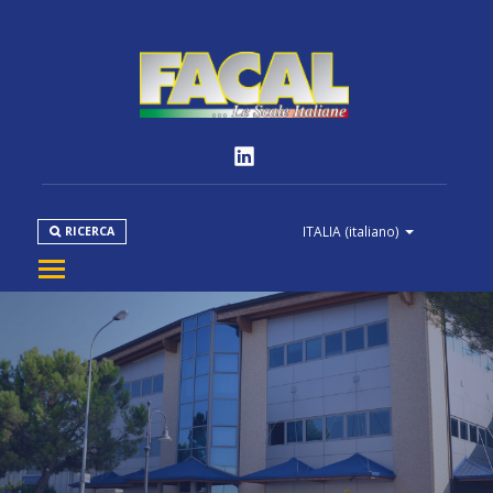
ITALIA
(italiano)
RICERCA
AZIENDA
PRODOTTI
NORMATIVE
MEDIA
DOWNLOAD