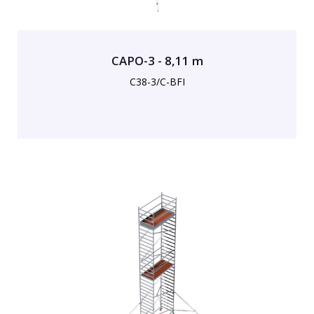
CAPO-3 - 8,11 m
C38-3/C-BFI