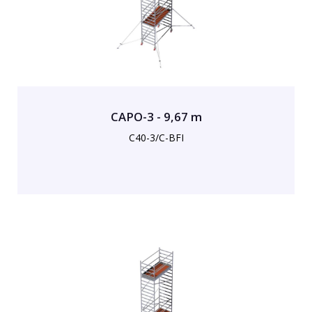
CAPO-3 - 9,67 m
C40-3/C-BFI