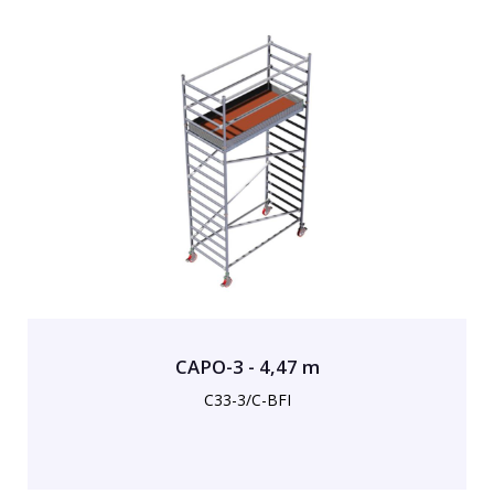
CAPO-3 - 4,47 m
C33-3/C-BFI