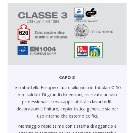
CAPO 3
è trabattello Europeo tutto alluminio in tubolari Ø 50
mm saldati. Di grandi dimensioni, riservato ad uso
professionale, trova applicabilità in lavori edili,
decorazioni e finiture, impiantistica generale sia per
uso interno che esterno edifici.
Montaggio rapidissimo con sistema di aggancio e
sgancio automatico dei collegamenti orizzontali e