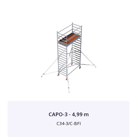
CAPO-3 - 4,99 m
C34-3/C-BFI