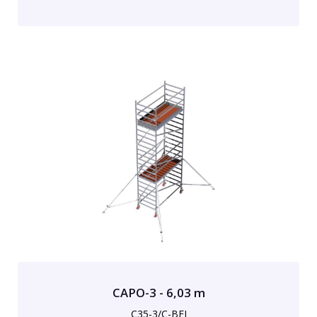
CAPO-3 - 6,03 m
C35-3/C-BFI