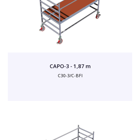
CAPO-3 - 1,87 m
C30-3/C-BFI