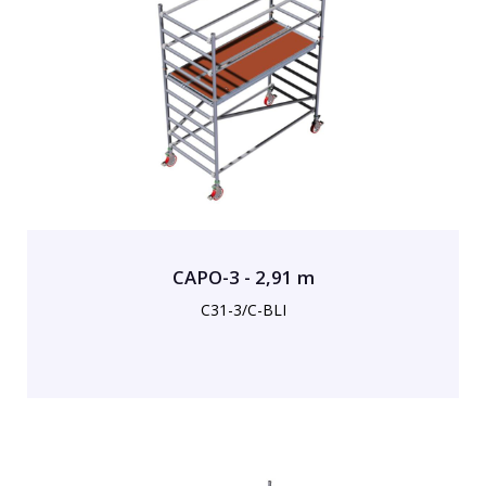
CAPO-3 - 2,91 m
C31-3/C-BLI