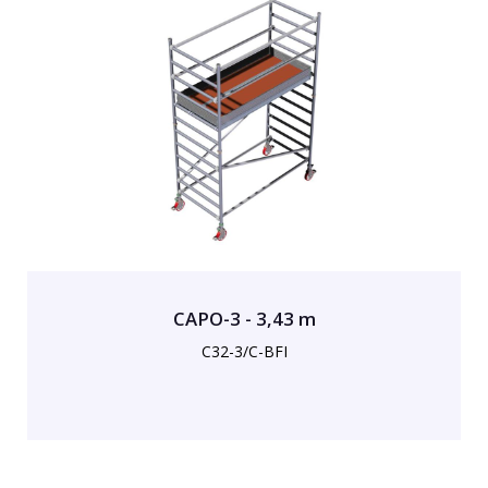
CAPO-3 - 3,43 m
C32-3/C-BFI