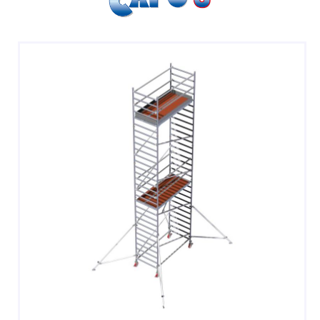
SGABELLI E CAVALLETTI
DOMESTICI SCALE SGABELLI
RAMPE DI CARICO E PASSERELLE
ESPOSITORI
ACCESSORI, RICAMBI E COMPONENTI