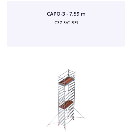
CAPO-3 - 7,59 m
C37-3/C-BFI