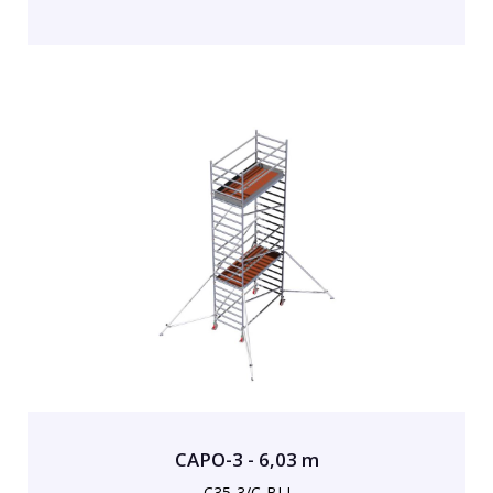
CAPO-3 - 6,03 m
C35-3/C-BLI