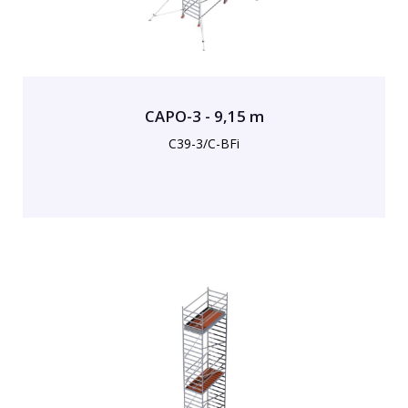
CAPO-3 - 9,15 m
C39-3/C-BFi