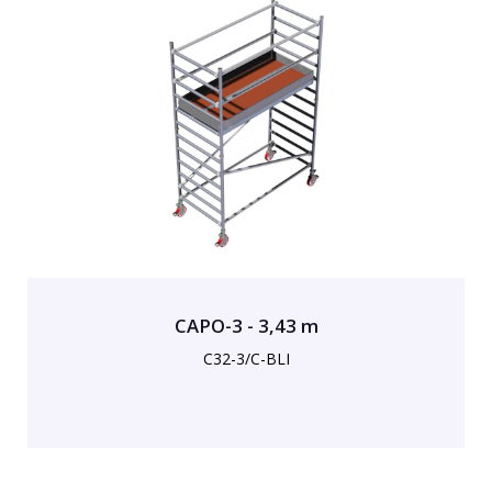
CAPO-3 - 3,43 m
C32-3/C-BLI