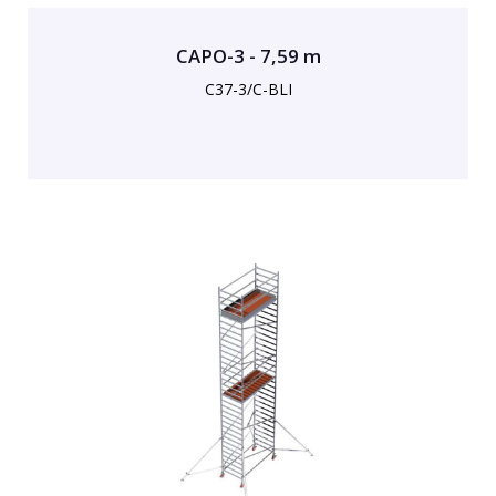
CAPO-3 - 7,59 m
C37-3/C-BLI