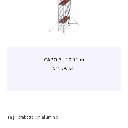
CAPO-3 - 10,71 m
C41-3/C-BFI
Tag:
trabattelli in alluminio