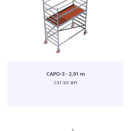
CAPO-3 - 2,91 m
C31-3/C-BFI