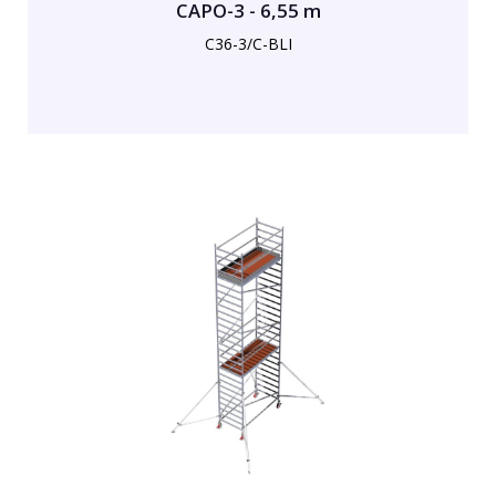
CAPO-3 - 6,55 m
C36-3/C-BLI