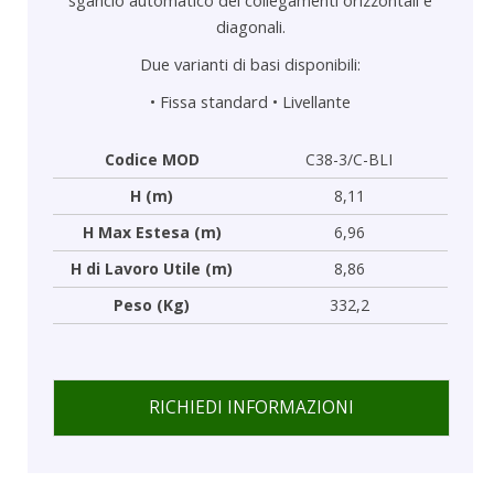
diagonali.
Due varianti di basi disponibili:
•
Fissa standard
•
Livellante
Codice MOD
C38-3/C-BLI
H (m)
8,11
H Max Estesa (m)
6,96
H di Lavoro Utile (m)
8,86
Peso (Kg)
332,2
RICHIEDI INFORMAZIONI