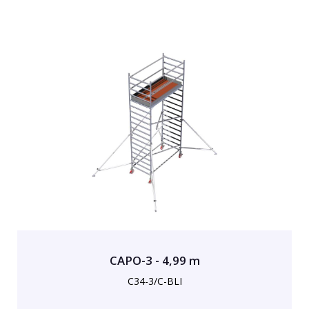
CAPO-3 - 4,99 m
C34-3/C-BLI