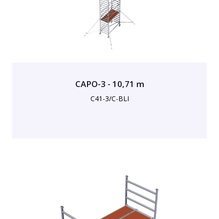
CAPO-3 - 10,71 m
C41-3/C-BLI