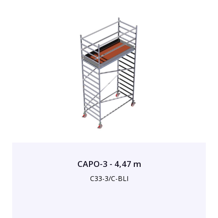
CAPO-3 - 4,47 m
C33-3/C-BLI