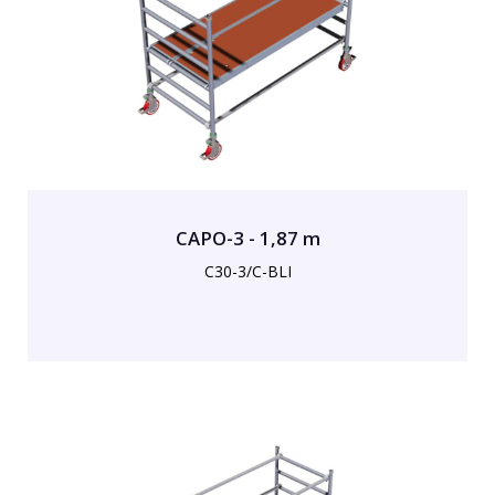
CAPO-3 - 1,87 m
C30-3/C-BLI