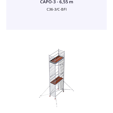
CAPO-3 - 6,55 m
C36-3/C-BFI