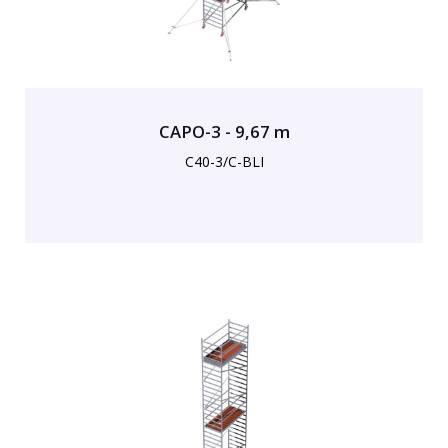
CAPO-3 - 9,67 m
C40-3/C-BLI