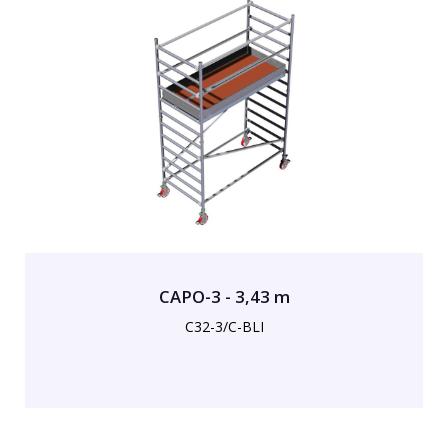
CAPO-3 - 3,43 m
C32-3/C-BLI