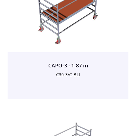
CAPO-3 - 1,87 m
C30-3/C-BLI