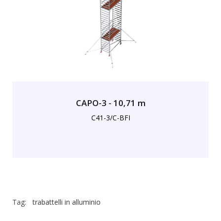
CAPO-3 - 10,71 m
C41-3/C-BFI
Tag:
trabattelli in alluminio