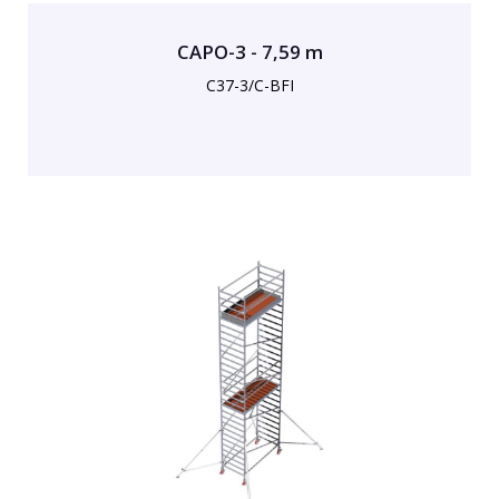
CAPO-3 - 7,59 m
C37-3/C-BFI