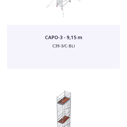
CAPO-3 - 9,15 m
C39-3/C-BLI