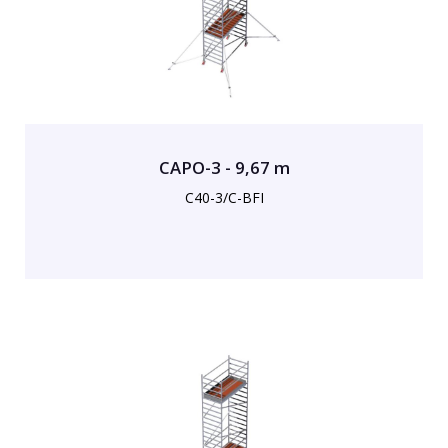
CAPO-3 - 9,67 m
C40-3/C-BFI