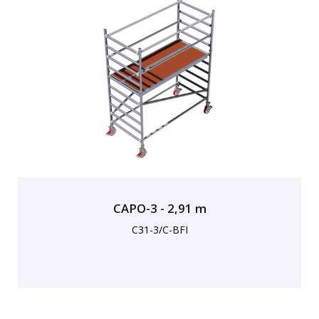
CAPO-3 - 2,91 m
C31-3/C-BFI