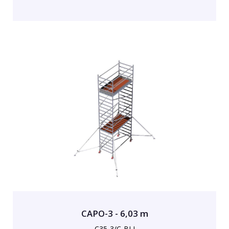
CAPO-3 - 6,03 m
C35-3/C-BLI