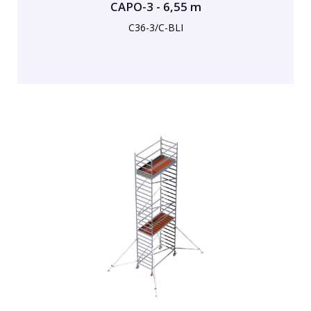
CAPO-3 - 6,55 m
C36-3/C-BLI