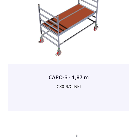
CAPO-3 - 1,87 m
C30-3/C-BFI