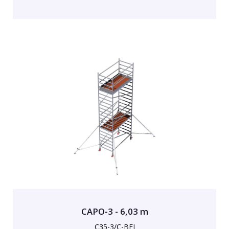
CAPO-3 - 6,03 m
C35-3/C-BFI