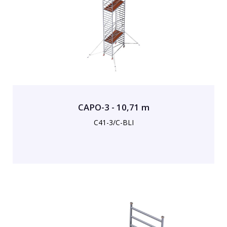
CAPO-3 - 10,71 m
C41-3/C-BLI