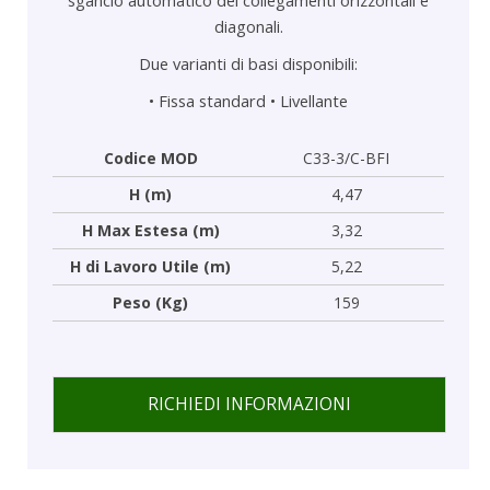
diagonali.
Due varianti di basi disponibili:
•
Fissa standard
•
Livellante
Codice MOD
C33-3/C-BFI
H (m)
4,47
H Max Estesa (m)
3,32
H di Lavoro Utile (m)
5,22
Peso (Kg)
159
RICHIEDI INFORMAZIONI