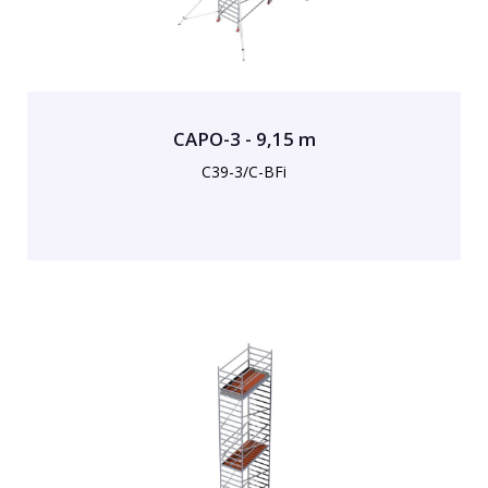
CAPO-3 - 9,15 m
C39-3/C-BFi