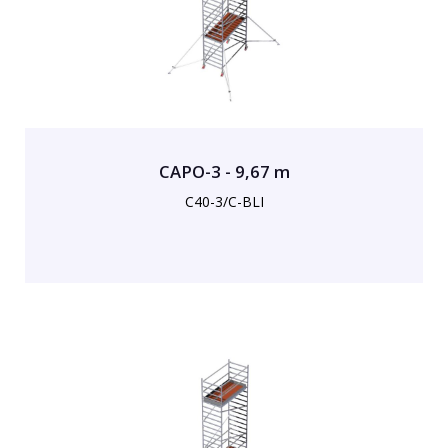
CAPO-3 - 9,67 m
C40-3/C-BLI