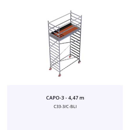
CAPO-3 - 4,47 m
C33-3/C-BLI