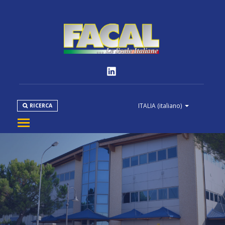
ITALIA
(italiano)
RICERCA
AZIENDA
PRODOTTI
NORMATIVE
MEDIA
DOWNLOAD