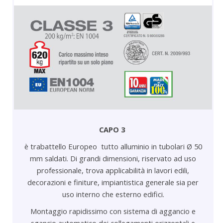
CAPO 3
è trabattello Europeo tutto alluminio in tubolari Ø 50
mm saldati. Di grandi dimensioni, riservato ad uso
professionale, trova applicabilità in lavori edili,
decorazioni e finiture, impiantistica generale sia per
uso interno che esterno edifici.
Montaggio rapidissimo con sistema di aggancio e
sgancio automatico dei collegamenti orizzontali e