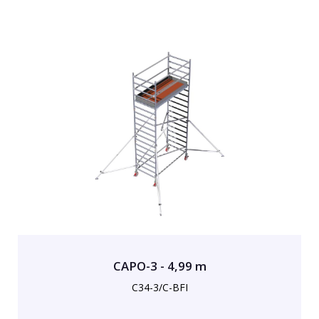
CAPO-3 - 4,99 m
C34-3/C-BFI