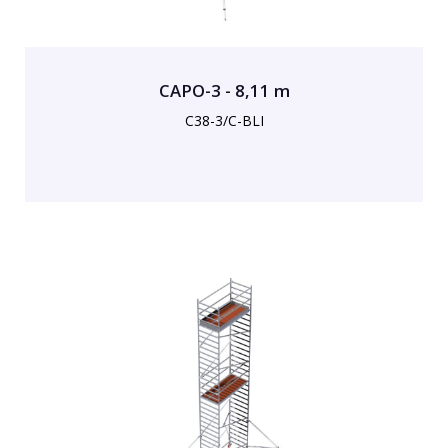
CAPO-3 - 8,11 m
C38-3/C-BLI