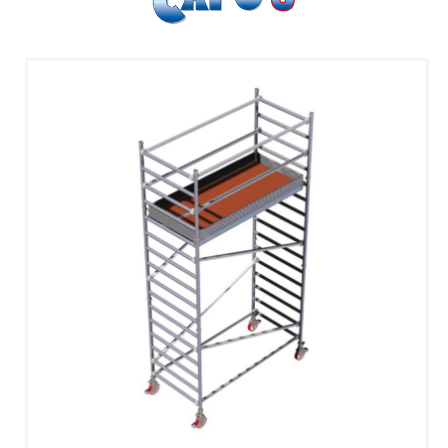
SGABELLI E CAVALLETTI
DOMESTICI SCALE SGABELLI
RAMPE DI CARICO E PASSERELLE
ESPOSITORI
ACCESSORI, RICAMBI E COMPONENTI