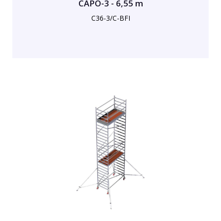
CAPO-3 - 6,55 m
C36-3/C-BFI