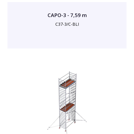
CAPO-3 - 7,59 m
C37-3/C-BLI