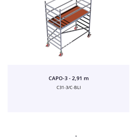
CAPO-3 - 2,91 m
C31-3/C-BLI