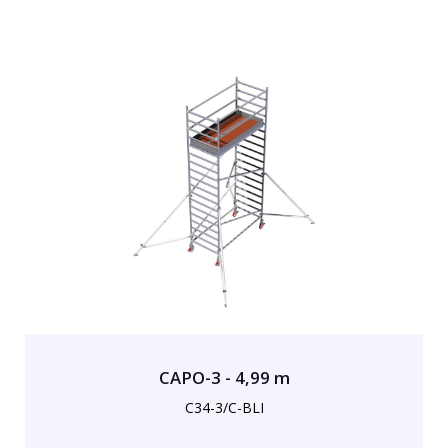
CAPO-3 - 4,99 m
C34-3/C-BLI