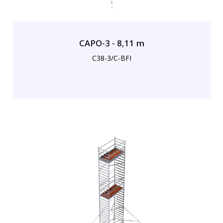
CAPO-3 - 8,11 m
C38-3/C-BFI