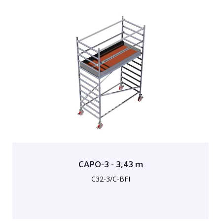
CAPO-3 - 3,43 m
C32-3/C-BFI