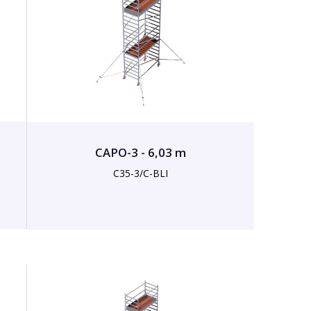
CAPO-3 - 6,03 m
C35-3/C-BLI