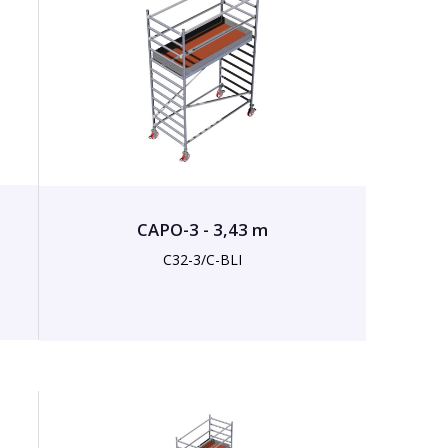
CAPO-3 - 3,43 m
C32-3/C-BLI