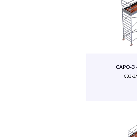
CAPO-3 
C33-3