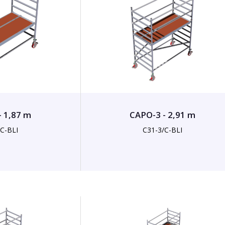
- 1,87 m
CAPO-3 - 2,91 m
/C-BLI
C31-3/C-BLI