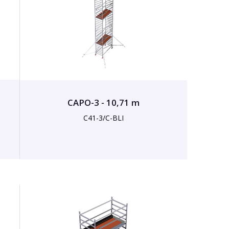
CAPO-3 - 10,71 m
C41-3/C-BLI