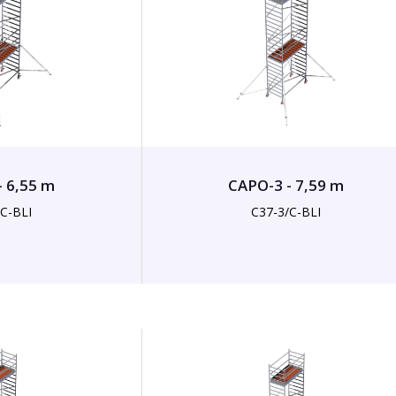
- 6,55 m
CAPO-3 - 7,59 m
/C-BLI
C37-3/C-BLI