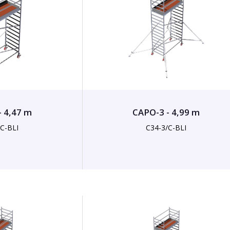
- 4,47 m
CAPO-3 - 4,99 m
/C-BLI
C34-3/C-BLI