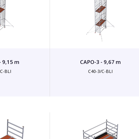
- 9,15 m
CAPO-3 - 9,67 m
/C-BLI
C40-3/C-BLI