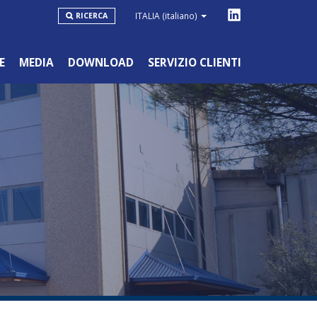
ITALIA
(italiano)
RICERCA
E
MEDIA
DOWNLOAD
SERVIZIO CLIENTI
LINEA BLU
HOBBYSTICO/NON PROFESSIONALE