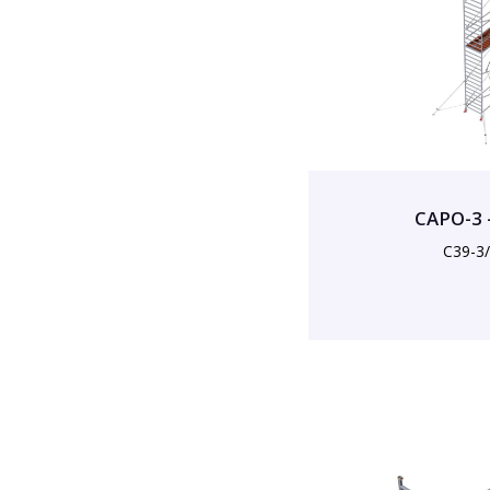
CAPO-3 
C39-3