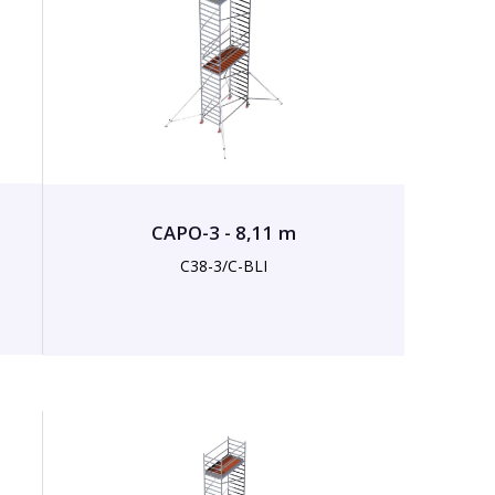
CAPO-3 - 8,11 m
C38-3/C-BLI