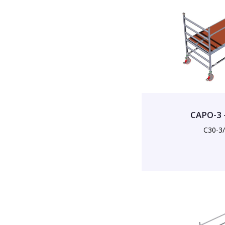
CAPO-3 
C30-3