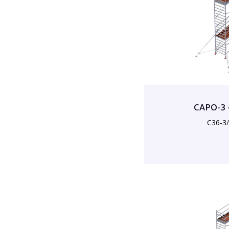
CAPO-3 
C36-3