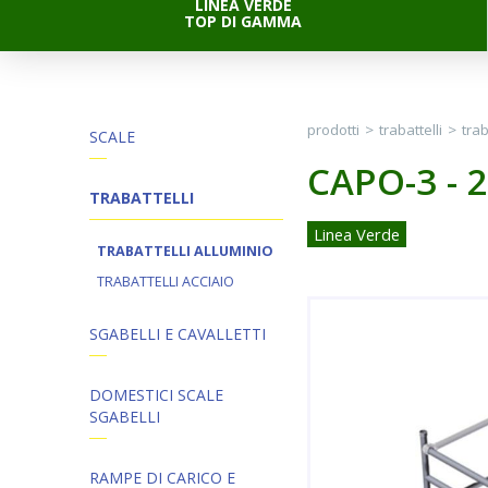
LINEA VERDE
TOP DI GAMMA
prodotti
>
trabattelli
>
trab
SCALE
CAPO-3 - 
TRABATTELLI
Linea Verde
TRABATTELLI ALLUMINIO
TRABATTELLI ACCIAIO
SGABELLI E CAVALLETTI
DOMESTICI SCALE
SGABELLI
RAMPE DI CARICO E