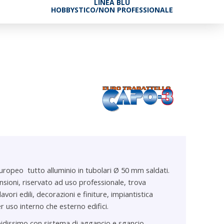
LINEA BLU
HOBBYSTICO/NON PROFESSIONALE
Europeo tutto alluminio in tubolari Ø 50 mm saldati.
nsioni, riservato ad uso professionale, trova
 lavori edili, decorazioni e finiture, impiantistica
r uso interno che esterno edifici.
dissimo con sistema di aggancio e sgancio