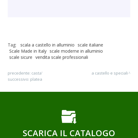
Tag:
scala a castello in alluminio
scale italiane
Scale Made in Italy
scale moderne in alluminio
scale sicure
vendita scale professionali
precedente:
casta'
a castello e speciali
successivo:
platea
SCARICA IL CATALOGO