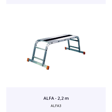
ALFA - 2,2 m
ALFA3