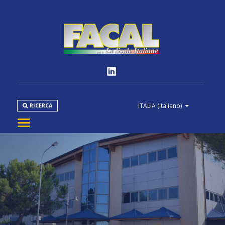
ITALIA
(italiano)
RICERCA
AZIENDA
PRODOTTI
NORMATIVE
MEDIA
DOWNLOAD