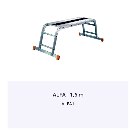
ALFA - 1,6 m
ALFA1