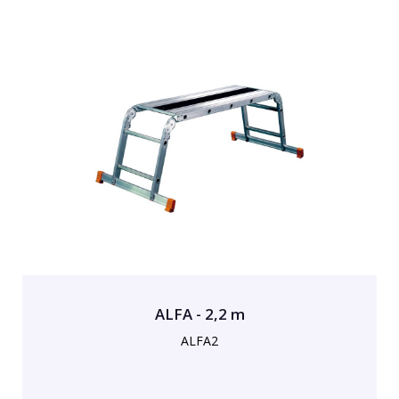
ALFA - 2,2 m
ALFA2