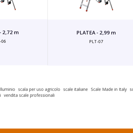
- 2,72 m
PLATEA - 2,99 m
-06
PLT-07
alluminio
scala per uso agricolo
scale italiane
Scale Made in Italy
s
i
vendita scale professionali