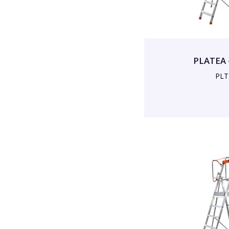
PLATEA 
PLT