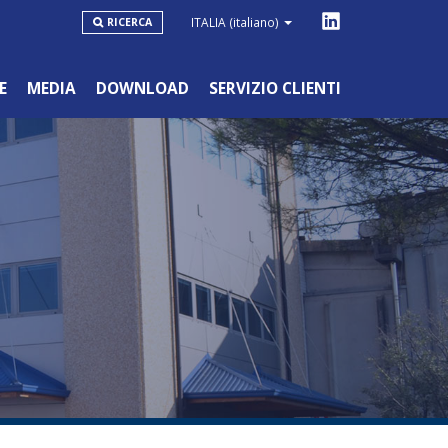
ITALIA
(italiano)
RICERCA
E
MEDIA
DOWNLOAD
SERVIZIO CLIENTI
LINEA BLU
HOBBYSTICO/NON PROFESSIONALE