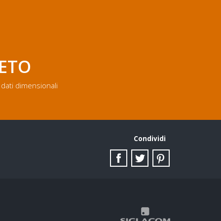
LETO
dati dimensionali
Condividi