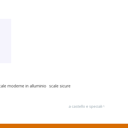
cale moderne in alluminio
scale sicure
a castello e speciali