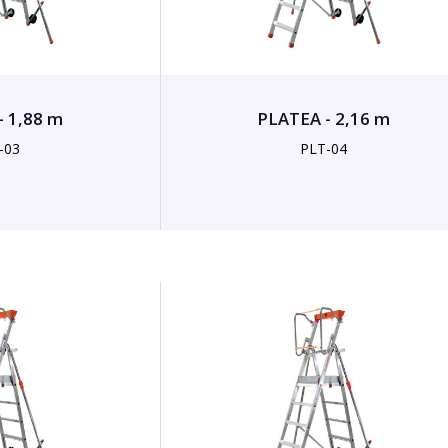
- 1,88 m
PLATEA - 2,16 m
-03
PLT-04