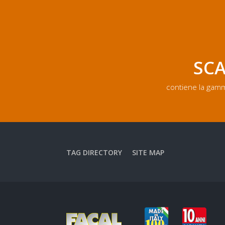
SCA
contiene la gamm
TAG DIRECTORY
SITE MAP