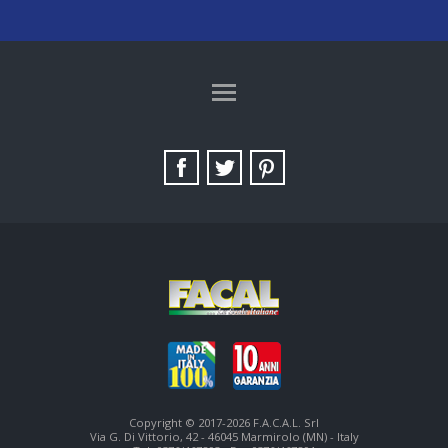
TAG DIRECTORY
SITE MAP
Copyright © 2017-2026 F.A.C.A.L. Srl
Via G. Di Vittorio, 42 - 46045 Marmirolo (MN) - Italy