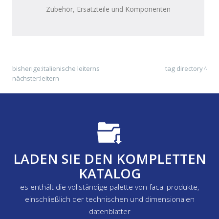
Zubehör, Ersatzteile und Komponenten
bisherige:
italienische leiterns
tag directory
nächster:
leitern
LADEN SIE DEN KOMPLETTEN
KATALOG
es enthält die vollständige palette von facal produkte,
einschließlich der technischen und dimensionalen
datenblätter