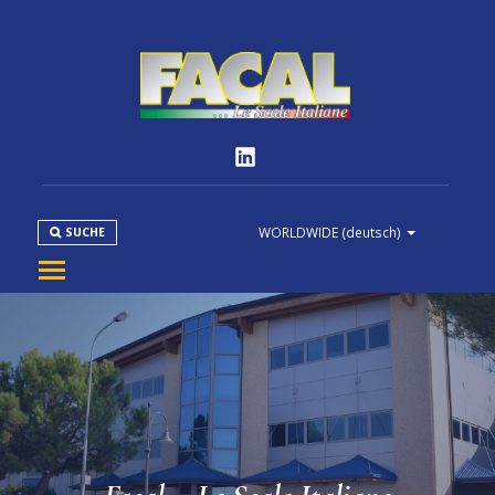
WORLDWIDE
(deutsch)
SUCHE
FIRMA
PRODUKTE
NORMEN
MEDIEN
DOWNLOAD