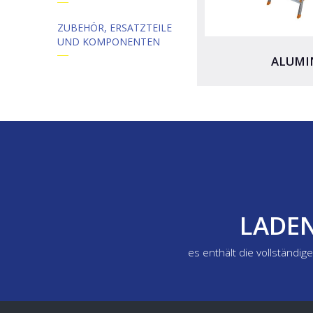
ZUBEHÖR, ERSATZTEILE
UND KOMPONENTEN
ALUMI
LADEN
es enthält die vollständi