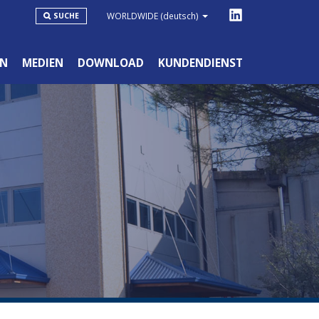
WORLDWIDE
(deutsch)
SUCHE
N
MEDIEN
DOWNLOAD
KUNDENDIENST
DIY SORTIMENT