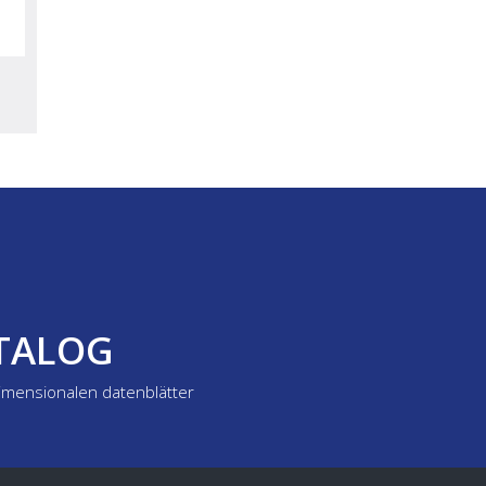
ATALOG
dimensionalen datenblätter