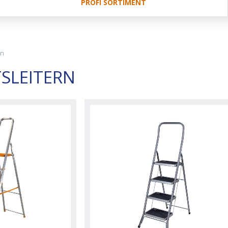
PROFI SORTIMENT
rn
SLEITERN