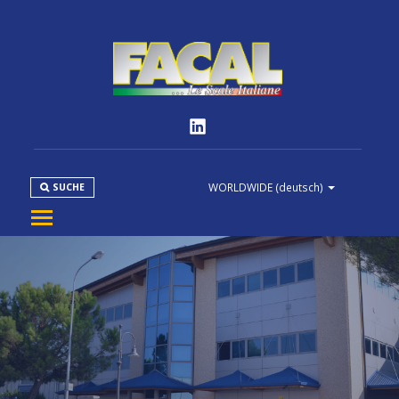
WORLDWIDE
(deutsch)
SUCHE
FIRMA
PRODUKTE
NORMEN
MEDIEN
DOWNLOAD