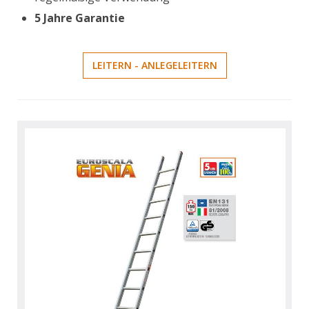
5 Jahre Garantie
LEITERN - ANLEGELEITERN