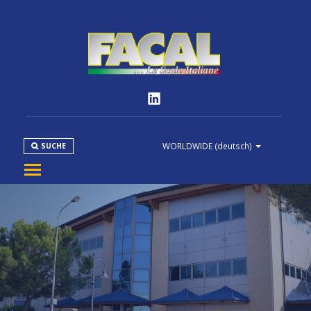
WORLDWIDE
(deutsch)
SUCHE
FIRMA
PRODUKTE
NORMEN
MEDIEN
DOWNLOAD