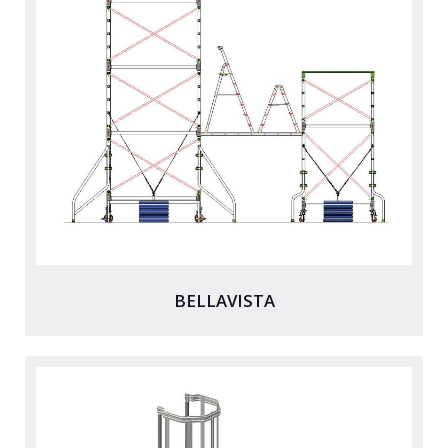
ZUBEHÖR, ERSATZTEILE UND KOMPONENTEN
BELLAVISTA