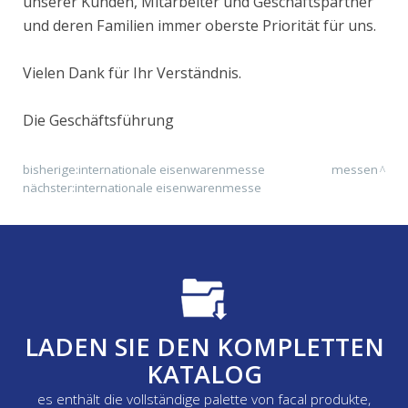
unserer Kunden, Mitarbeiter und Geschäftspartner
und deren Familien immer oberste Priorität für uns.
Vielen Dank für Ihr Verständnis.
Die Geschäftsführung
bisherige:
internationale eisenwarenmesse
messen
nächster:
internationale eisenwarenmesse
LADEN SIE DEN KOMPLETTEN
KATALOG
es enthält die vollständige palette von facal produkte,