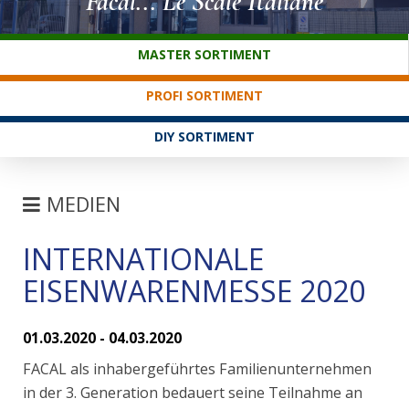
Facal... Le Scale Italiane
KUNDENDIENST
MASTER SORTIMENT
PROFI SORTIMENT
DIY SORTIMENT
MEDIEN
INTERNATIONALE
MESSEN
EISENWARENMESSE 2020
NEWS
FAQ
01.03.2020 - 04.03.2020
FACAL als inhabergeführtes Familienunternehmen
in der 3. Generation bedauert seine Teilnahme an