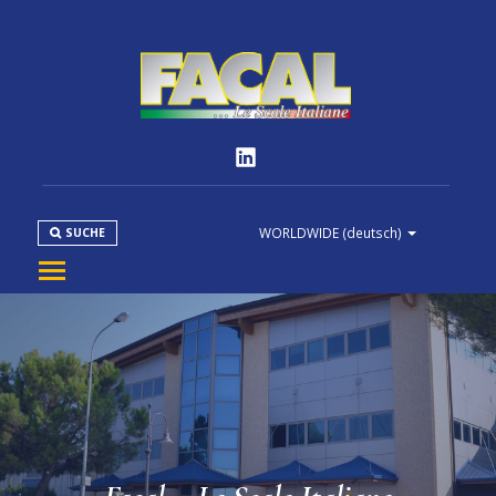
WORLDWIDE
(deutsch)
SUCHE
FIRMA
PRODUKTE
NORMEN
MEDIEN
DOWNLOAD