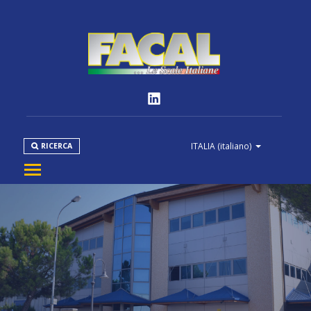
ITALIA
(italiano)
RICERCA
AZIENDA
PRODOTTI
NORMATIVE
MEDIA
DOWNLOAD