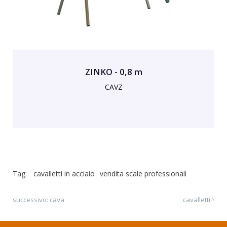
ZINKO - 0,8 m
CAVZ
Tag:
cavalletti in acciaio
vendita scale professionali
successivo:
cava
cavalletti