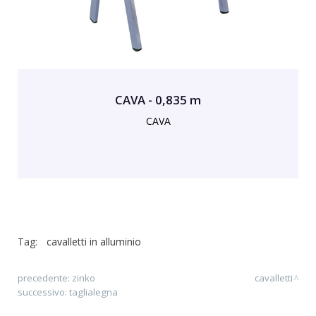
CAVA - 0,835 m
CAVA
Tag:
cavalletti in alluminio
precedente:
zinko
cavalletti
successivo:
taglialegna