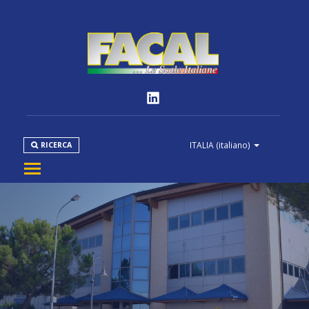
ITALIA
(italiano)
RICERCA
AZIENDA
PRODOTTI
NORMATIVE
MEDIA
DOWNLOAD