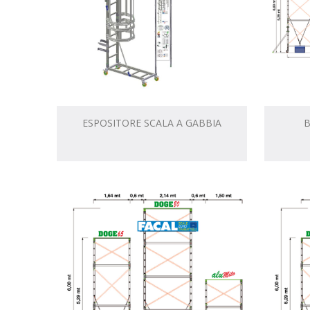
ESPOSITORE SCALA A GABBIA
B