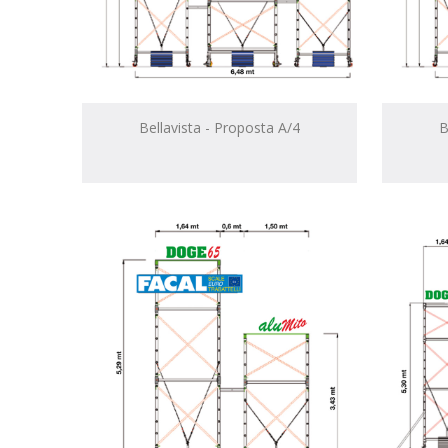
Bellavista - Proposta A/4
B