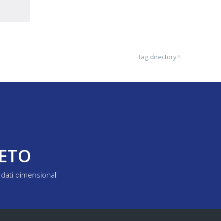
tag directory
LETO
dati dimensionali