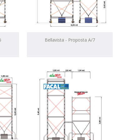
6
Bellavista - Proposta A/7