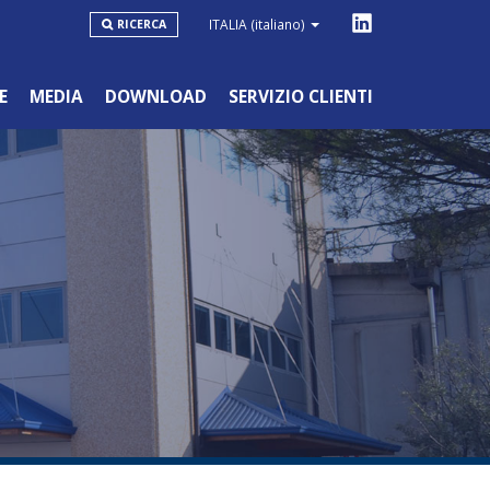
ITALIA
(italiano)
RICERCA
E
MEDIA
DOWNLOAD
SERVIZIO CLIENTI
LINEA BLU
HOBBYSTICO/NON PROFESSIONALE