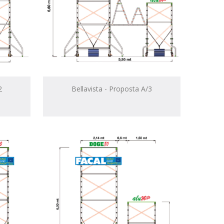
2
Bellavista - Proposta A/3