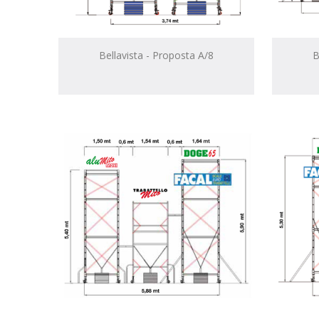
Bellavista - Proposta A/8
B