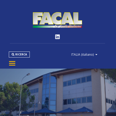
ITALIA
(italiano)
RICERCA
AZIENDA
PRODOTTI
NORMATIVE
MEDIA
DOWNLOAD