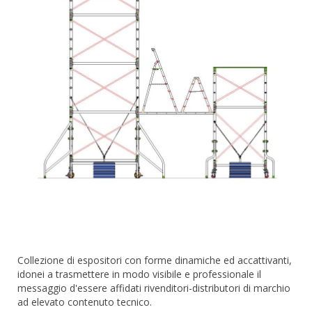
RAMPE DI CARICO E PASSERELLE
ESPOSITORI
ACCESSORI, RICAMBI E COMPONENTI
Collezione di espositori con forme dinamiche ed accattivanti,
idonei a trasmettere in modo visibile e professionale il
messaggio d'essere affidati rivenditori-distributori di marchio
ad elevato contenuto tecnico.