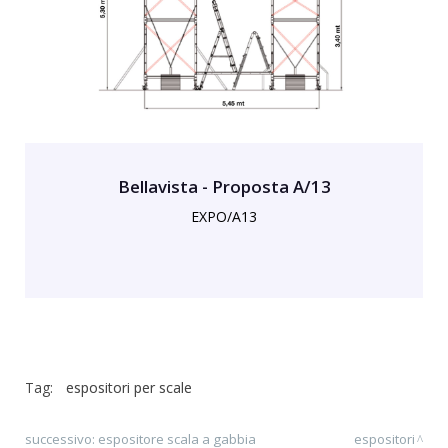
Bellavista - Proposta A/13
EXPO/A13
Tag:
espositori per scale
successivo:
espositore scala a gabbia
espositori