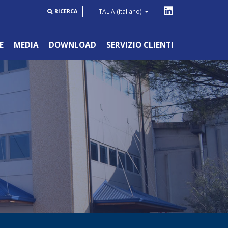
ITALIA
(italiano)
RICERCA
E
MEDIA
DOWNLOAD
SERVIZIO CLIENTI
LINEA BLU
HOBBYSTICO/NON PROFESSIONALE