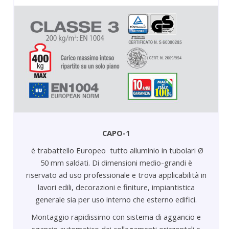
CAPO-1
è trabattello Europeo tutto alluminio in tubolari Ø
50 mm saldati. Di dimensioni medio-grandi è
riservato ad uso professionale e trova applicabilità in
lavori edili, decorazioni e finiture, impiantistica
generale sia per uso interno che esterno edifici.
Montaggio rapidissimo con sistema di aggancio e
sgancio automatico dei collegamenti orizzontali e