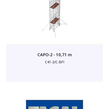
CAPO-2 - 10,71 m
C41-2/C-BFI