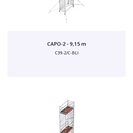
CAPO-2 - 9,15 m
C39-2/C-BLI