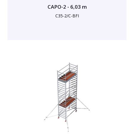
CAPO-2 - 6,03 m
C35-2/C-BFI