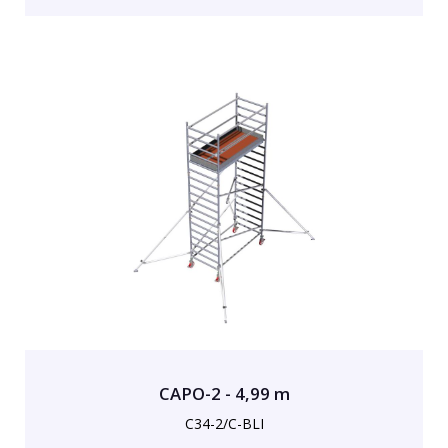
CAPO-2 - 4,99 m
C34-2/C-BLI