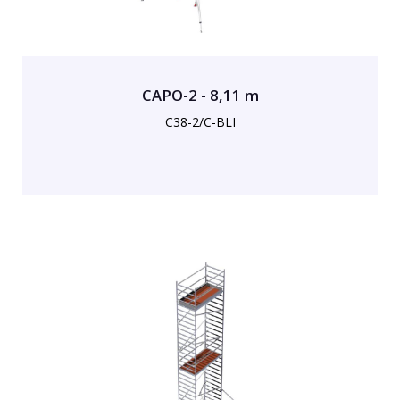
CAPO-2 - 8,11 m
C38-2/C-BLI