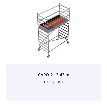
CAPO-2 - 3,43 m
C32-2/C-BLI