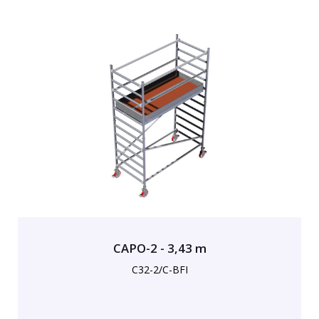
CAPO-2 - 3,43 m
C32-2/C-BFI