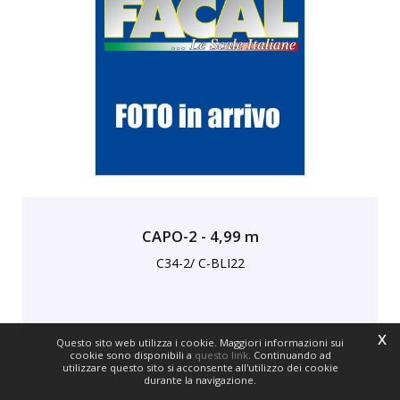
CAPO-2 - 4,99 m
C34-2/ C-BLI22
x
Questo sito web utilizza i cookie. Maggiori informazioni sui
cookie sono disponibili a
questo link
. Continuando ad
utilizzare questo sito si acconsente all'utilizzo dei cookie
durante la navigazione.