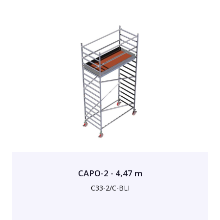
CAPO-2 - 4,47 m
C33-2/C-BLI