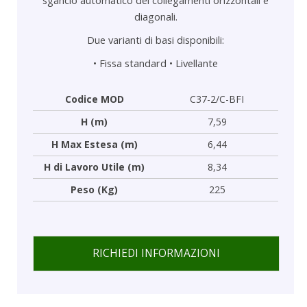
diagonali.
Due varianti di basi disponibili:
•
Fissa standard
•
Livellante
Codice MOD
C37-2/C-BFI
H (m)
7,59
H Max Estesa (m)
6,44
H di Lavoro Utile (m)
8,34
Peso (Kg)
225
RICHIEDI INFORMAZIONI