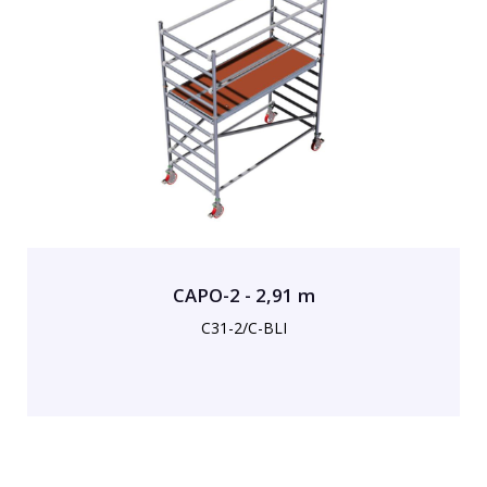
CAPO-2 - 2,91 m
C31-2/C-BLI