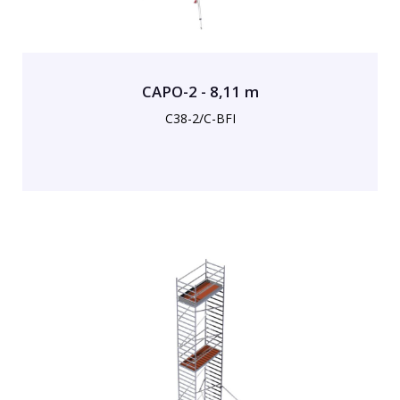
CAPO-2 - 8,11 m
C38-2/C-BFI