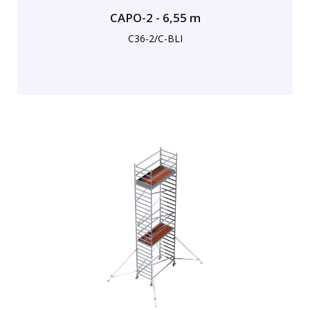
CAPO-2 - 6,55 m
C36-2/C-BLI