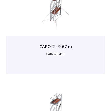
CAPO-2 - 9,67 m
C40-2/C-BLI