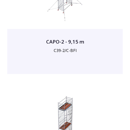
CAPO-2 - 9,15 m
C39-2/C-BFI