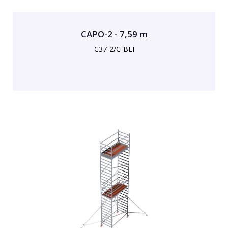
CAPO-2 - 7,59 m
C37-2/C-BLI