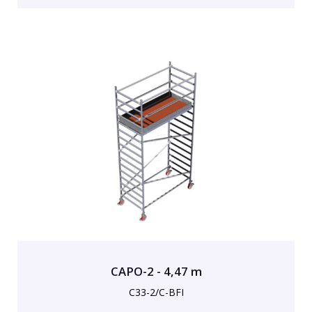
CAPO-2 - 4,47 m
C33-2/C-BFI