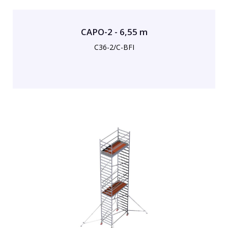
CAPO-2 - 6,55 m
C36-2/C-BFI