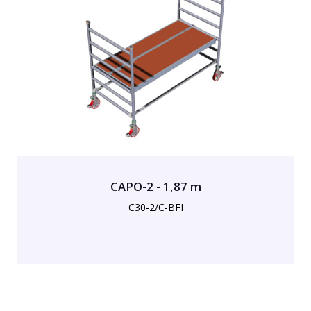
CAPO-2 - 1,87 m
C30-2/C-BFI