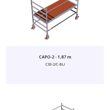
CAPO-2 - 1,87 m
C30-2/C-BLI