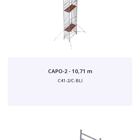
CAPO-2 - 10,71 m
C41-2/C-BLI