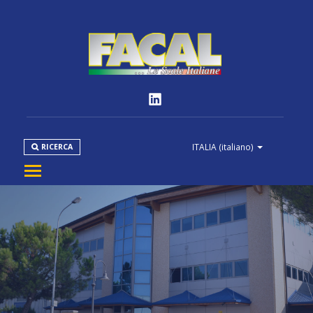
ITALIA
(italiano)
RICERCA
AZIENDA
PRODOTTI
NORMATIVE
MEDIA
DOWNLOAD