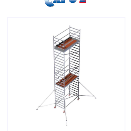
SGABELLI E CAVALLETTI
DOMESTICI SCALE SGABELLI
RAMPE DI CARICO E PASSERELLE
ESPOSITORI
ACCESSORI, RICAMBI E COMPONENTI