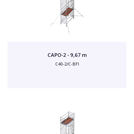
CAPO-2 - 9,67 m
C40-2/C-BFI