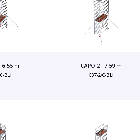
- 6,55 m
CAPO-2 - 7,59 m
/C-BLI
C37-2/C-BLI