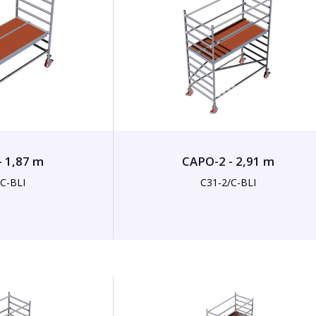
- 1,87 m
CAPO-2 - 2,91 m
/C-BLI
C31-2/C-BLI