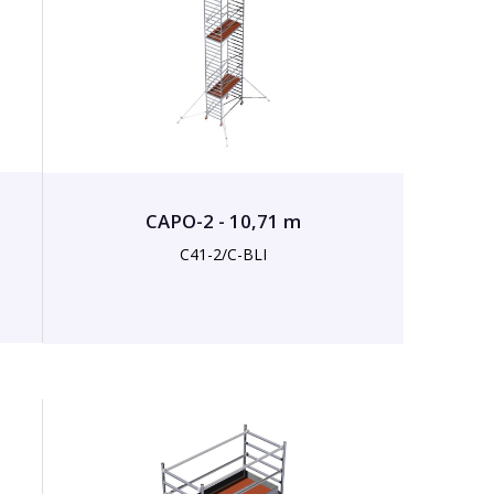
CAPO-2 - 10,71 m
C41-2/C-BLI