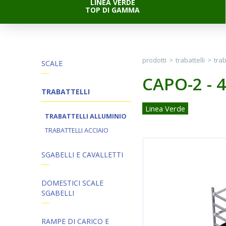
LINEA VERDE
TOP DI GAMMA
prodotti
>
trabattelli
>
trab
SCALE
CAPO-2 - 
TRABATTELLI
Linea Verde
TRABATTELLI ALLUMINIO
TRABATTELLI ACCIAIO
SGABELLI E CAVALLETTI
DOMESTICI SCALE
SGABELLI
RAMPE DI CARICO E