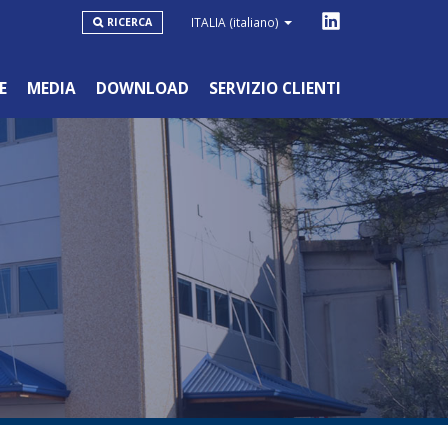
ITALIA
(italiano)
RICERCA
E
MEDIA
DOWNLOAD
SERVIZIO CLIENTI
LINEA BLU
HOBBYSTICO/NON PROFESSIONALE