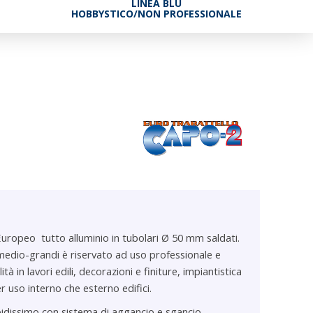
LINEA BLU
HOBBYSTICO/NON PROFESSIONALE
Europeo tutto alluminio in tubolari Ø 50 mm saldati.
medio-grandi è riservato ad uso professionale e
ità in lavori edili, decorazioni e finiture, impiantistica
r uso interno che esterno edifici.
dissimo con sistema di aggancio e sgancio