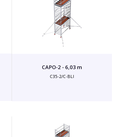
CAPO-2 - 6,03 m
C35-2/C-BLI