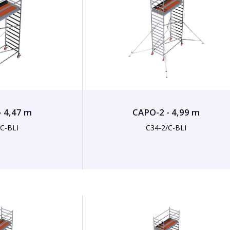
- 4,47 m
CAPO-2 - 4,99 m
/C-BLI
C34-2/C-BLI