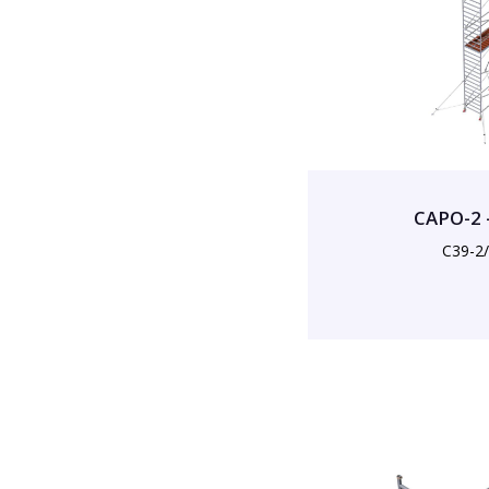
CAPO-2 
C39-2