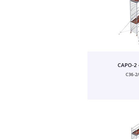
CAPO-2 
C36-2