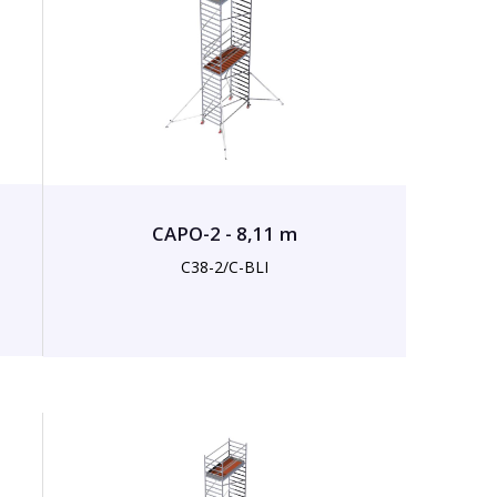
CAPO-2 - 8,11 m
C38-2/C-BLI