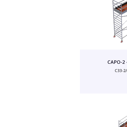
CAPO-2 
C33-2