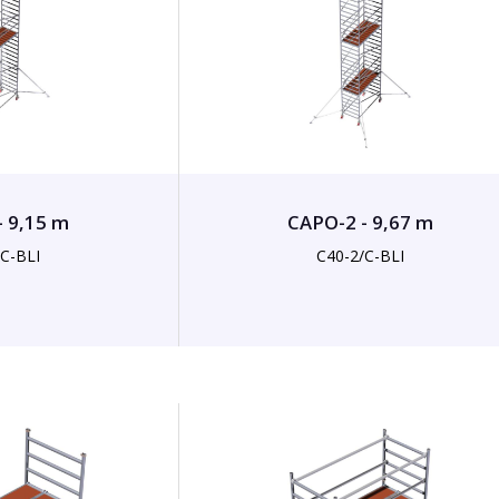
- 9,15 m
CAPO-2 - 9,67 m
/C-BLI
C40-2/C-BLI