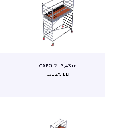
CAPO-2 - 3,43 m
C32-2/C-BLI